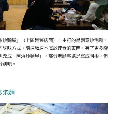
彬炒麵屋」（上圖是舊店面），主打的是創意炒泡麵，
的調味方式，讓這種原本屬於速食的東西，有了更多變
也改成「阿浜炒麵屋」，部分老顧客還是寫成阿彬，但
分別吧。
炒泡麵