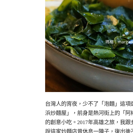
台灣人的宵夜，少不了「泡麵」這項
浜炒麵屋」，前身是熱河街上的「阿
的創意小吃。2017年高雄之旅，我
說這家炒麵店曾休息一陣子，復出後