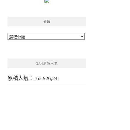
分類
分
類
GA4瀏覽人氣
累積人氣：163,926,241