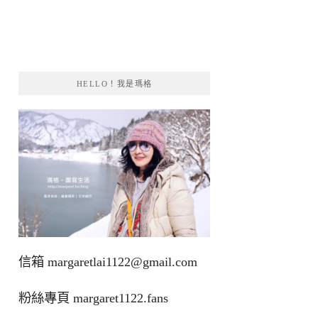
HELLO！我是瑪格
信箱
margaretlai1122@gmail.com
粉絲專頁
margaret1122.fans