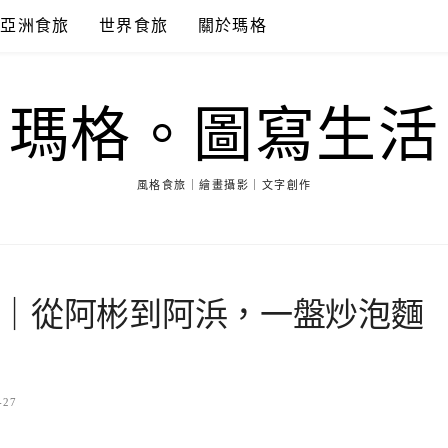
亞洲食旅
世界食旅
關於瑪格
瑪格。圖寫生活
風格食旅｜繪畫攝影｜文字創作
｜從阿彬到阿浜，一盤炒泡麵
-27