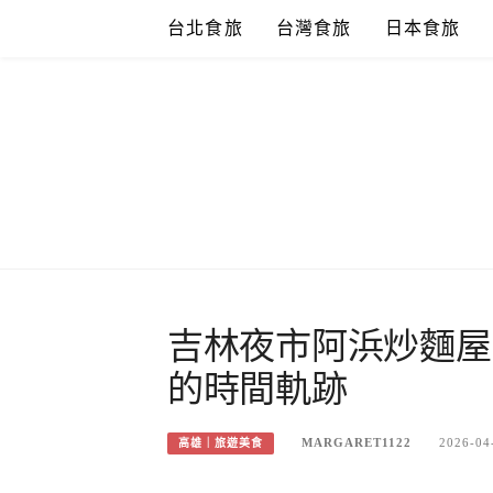
Skip
台北食旅
台灣食旅
日本食旅
to
content
吉林夜市阿浜炒麵屋
的時間軌跡
MARGARET1122
2026-04
高雄｜旅遊美食