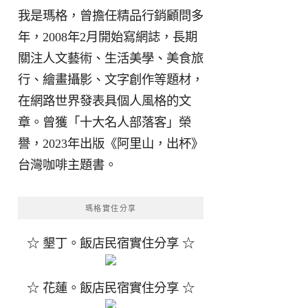
我是瑪格，曾擔任精品行銷顧問多
年，2008年2月開始寫網誌，長期
關注人文藝術、生活美學、美食旅
行、繪畫攝影、文字創作等題材，
在網路世界發表具個人風格的文
章。曾獲「十大名人部落客」榮
譽，2023年出版《阿里山，出杯》
台灣咖啡主題書。
瑪格實住分享
☆ 墾丁。飯店民宿實住分享 ☆
☆ 花蓮。飯店民宿實住分享 ☆