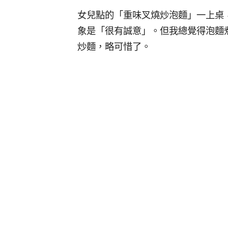
女兒點的「重味叉燒炒泡麵」一上桌
象是「很有誠意」。但我總覺得泡麵
炒麵，略可惜了。