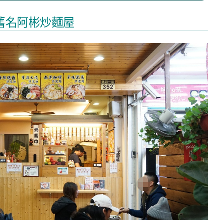
舊名阿彬炒麵屋