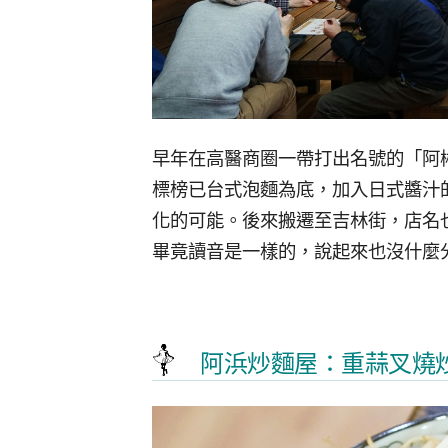
早年在高醫商圈一帶打出名號的「阿
標榜已台式泡麵為底，加入日式醬汁
化的可能。後來搬遷至吉林街，店名
畢竟讀音是一樣的，說起來也沒什麼
阿浜炒麵屋：重蒜叉燒