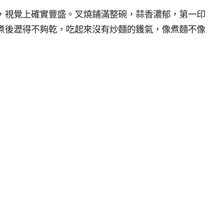
，視覺上確實豐盛。叉燒鋪滿整碗，蒜香濃郁，第一印
煮後瀝得不夠乾，吃起來沒有炒麵的鑊氣，像煮麵不像