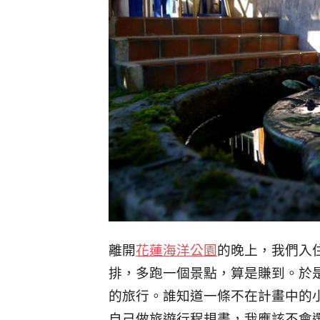
離開
花蓮海洋公園
的晚上，
我們入
排，多跑一個景點，算是賺到。於
的旅行。
誰知道一條不在計畫中的
自己做旅遊行程規畫，我應該不會