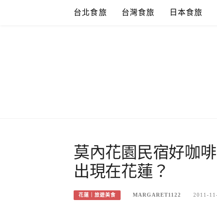
Skip
台北食旅
台灣食旅
日本食旅
to
content
莫內花園民宿好咖啡
出現在花蓮？
MARGARET1122
2011-11
花蓮｜旅遊美食