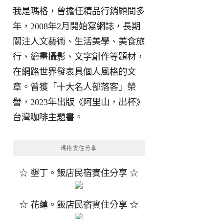
我是瑪格，曾擔任精品行銷顧問多
年，2008年2月開始寫網誌，長期
關注人文藝術、生活美學、美食旅
行、繪畫攝影、文字創作等題材，
在網路世界發表具個人風格的文
章。曾獲「十大名人部落客」榮
譽，2023年出版《阿里山，出杯》
台灣咖啡主題書。
瑪格實住分享
☆ 墾丁。飯店民宿實住分享 ☆
☆ 花蓮。飯店民宿實住分享 ☆