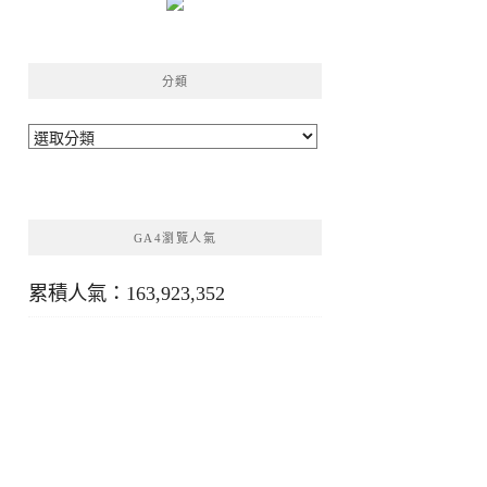
分類
分
類
GA4瀏覽人氣
累積人氣：163,923,352