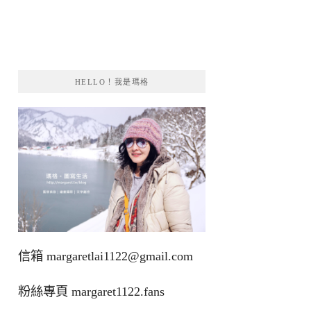
HELLO！我是瑪格
信箱
margaretlai1122@gmail.com
粉絲專頁
margaret1122.fans