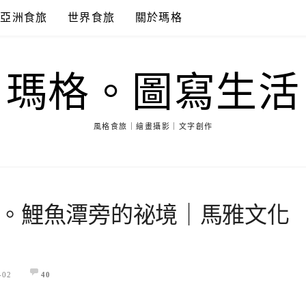
亞洲食旅
世界食旅
關於瑪格
瑪格。圖寫生活
風格食旅｜繪畫攝影｜文字創作
。鯉魚潭旁的祕境｜馬雅文化
-02
40