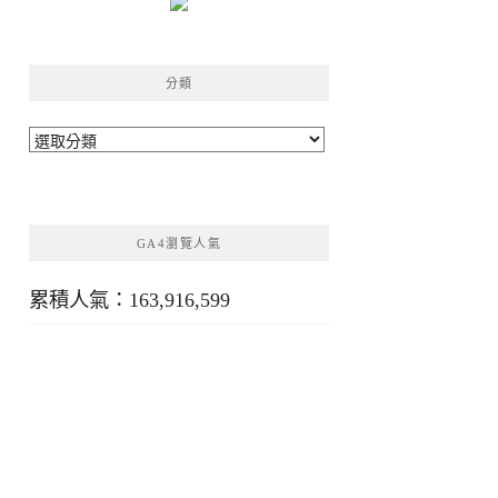
分類
分
類
GA4瀏覽人氣
累積人氣：163,916,599