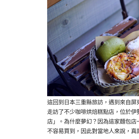
這回到日本三重縣旅訪，遇到來自屏
走訪了不少咖啡烘焙糕點店，位於伊勢
店」。為什麼夢幻？因為這家麵包店一
不容易買到，因此對當地人來說，真