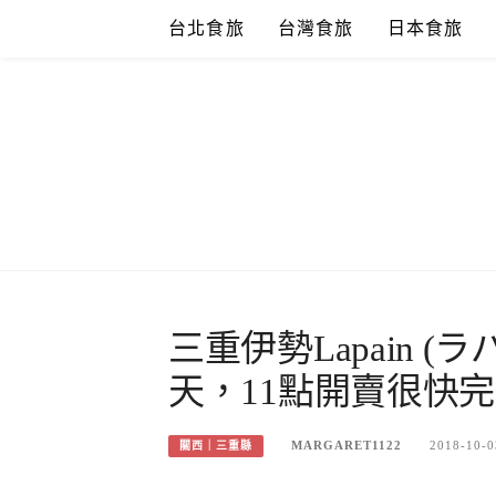
Skip
台北食旅
台灣食旅
日本食旅
to
content
三重伊勢Lapain 
天，11點開賣很快
MARGARET1122
2018-10-0
關西｜三重縣