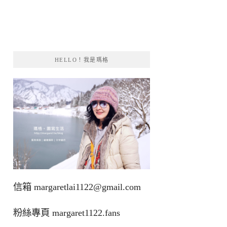
HELLO！我是瑪格
信箱
margaretlai1122@gmail.com
粉絲專頁
margaret1122.fans