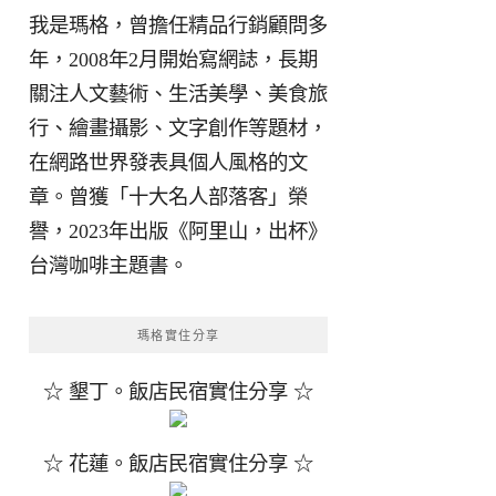
我是瑪格，曾擔任精品行銷顧問多
年，2008年2月開始寫網誌，長期
關注人文藝術、生活美學、美食旅
行、繪畫攝影、文字創作等題材，
在網路世界發表具個人風格的文
章。曾獲「十大名人部落客」榮
譽，2023年出版《阿里山，出杯》
台灣咖啡主題書。
瑪格實住分享
☆ 墾丁。飯店民宿實住分享 ☆
☆ 花蓮。飯店民宿實住分享 ☆