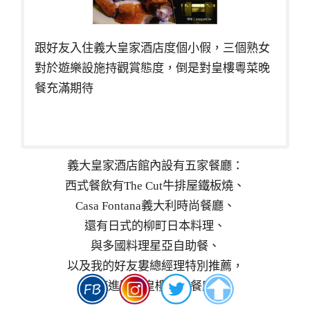
跟好友入住義大皇家酒店度個小假，三個熟女
對於遊樂設施持觀賞態度，倒是對皇樓粵菜晚
餐充滿期待
義大皇家酒店館內設有五家餐廳：
西式餐飲有The Cut牛排屋鐵板燒、
Casa Fontana義大利時尚餐廳、
還有日式的柳町日本料理、
與多國料理星亞自助餐、
以及我的好友婁總經理特別推薦，
名廚進駐的皇樓粵菜餐廳。