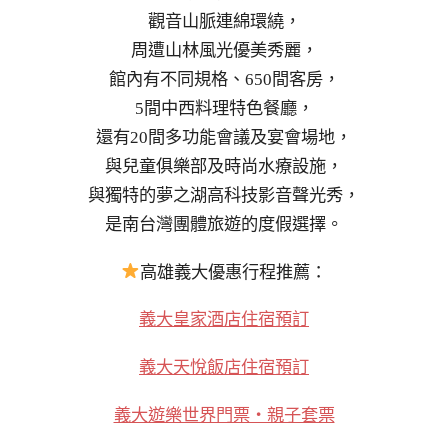
觀音山脈連綿環繞，
周遭山林風光優美秀麗，
館內有不同規格、650間客房，
5間中西料理特色餐廳，
還有20間多功能會議及宴會場地，
與兒童俱樂部及時尚水療設施，
與獨特的夢之湖高科技影音聲光秀，
是南台灣團體旅遊的度假選擇。
高雄義大優惠行程推薦：
義大皇家酒店住宿預訂
義大天悅飯店住宿預訂
義大遊樂世界門票・親子套票