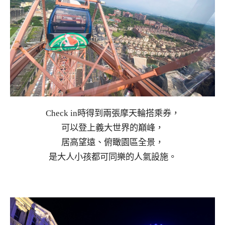
Check in時得到兩張摩天輪搭乘券，
可以登上義大世界的巔峰，
居高望遠、俯瞰園區全景，
是大人小孩都可同樂的人氣設施。