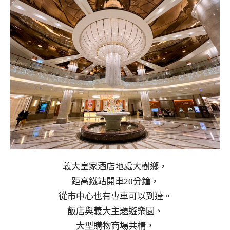
義大皇家酒店地處大樹鄉，
距高鐵站開車20分鐘，
從市中心也有專車可以到達。
飯店與義大主題遊樂園、
大型購物商場共構，