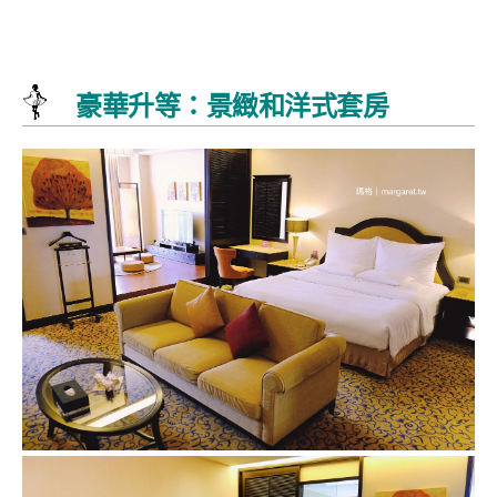
豪華升等：景緻和洋式套房