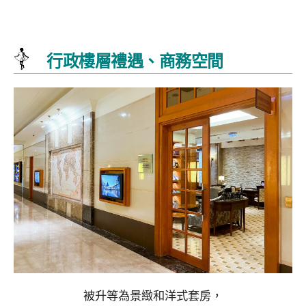
行政樓層禮遇、商務空間
被升等為景緻和洋式套房，