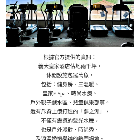
根據官方提供的資訊：
義大皇家酒店佔地兩千坪，
休閒設施包羅萬象，
包括：健身房、三溫暖、
皇家E Spa、時尚水療、
戶外親子戲水區、兒童俱樂部等。
還有斥資上億打造的「夢之湖」，
不僅有震撼的聲光水舞，
也是戶外派對、時尚秀、
及浪漫婚禮舉辦的熱門場地。