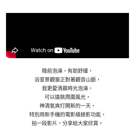
睡前泡澡，有助舒緩，
浴室景觀窗正對著觀音山脈，
我更愛清晨時光泡澡，
可以遠脁周圍風光，
神清氣爽打開新的一天，
特別用新手機的電影級錄影功能，
拍一段影片，分享給大家欣賞。