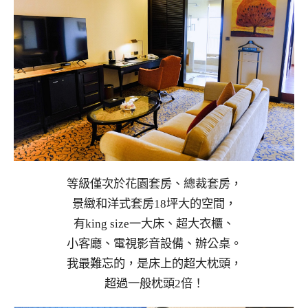
等級僅次於花園套房、總裁套房，
景緻和洋式套房18坪大的空間，
有king size一大床、超大衣櫃、
小客廳、電視影音設備、辦公桌。
我最難忘的，是床上的超大枕頭，
超過一般枕頭2倍！