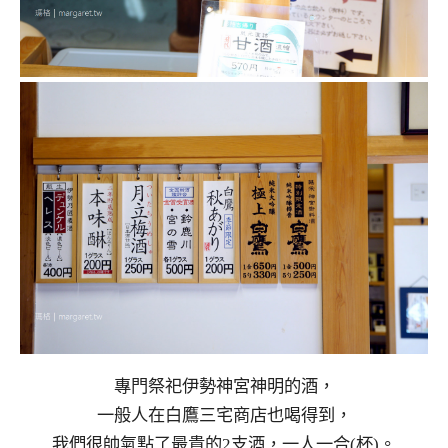
專門祭祀伊勢神宮神明的酒，
一般人在白鷹三宅商店也喝得到，
我們很帥氣點了最貴的2支酒，一人一合(杯)。