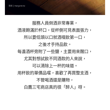
服務人員倒酒非常專業，
酒液飽滿於杯口，從杯側可見表面張力，
所以要低頭以口就酒啜飲第一口，
之後才手持品飲。
每盞酒杯旁附了一些鹽，主要用來醒口，
尤其對想試飲不同酒款的人來說，
可以清除上一杯的味道。
用杯飲的單價品嚐，喜歡了再買整支酒，
不管喝酒還是購物，
白鷹三宅商店真的很「醉人」呀。