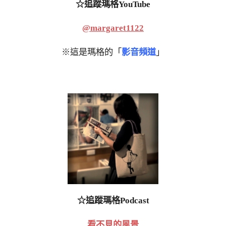
☆追蹤瑪格YouTube
@margaret1122
※這是瑪格的「
影音頻道
」
☆追蹤瑪格Podcast
看不見的風景