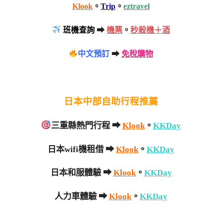
Klook
。
Trip
。
eztravel
班機查詢
➡
機票
。
秒殺機＋酒
中文預訂
➡
免稅購物
日本中部自助行程推薦
三重縣
熱門行程 ➡
Klook
。
KKDay
日本wifi機租借 ➡
Klook
。
KKDay
日本和服體驗 ➡
Klook
。
KKDay
人力車體驗 ➡
Klook
。
KKDay