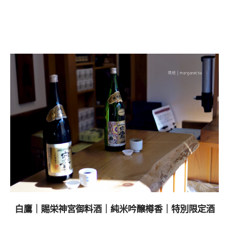
白鷹｜賜栄神宮御料酒｜純米吟醸樽香｜特別限定酒