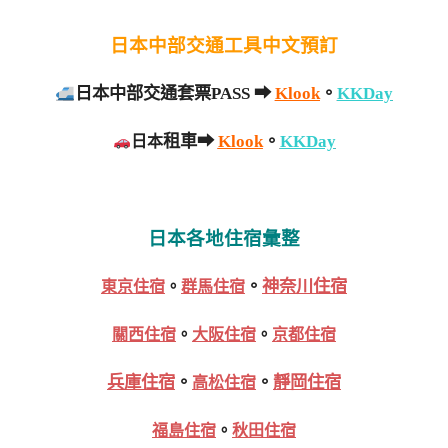
日本中部交通工具中文預訂
日本中部交通套票PASS
➡
Klook
。
KKDay
租車➡
Klook
。
KKDay
日本
日本各地住宿彙整
。
神奈川住宿
東京住宿
。
群馬住宿
關西住宿
。
大阪住宿
。
京都住宿
兵庫住宿
。
。
靜岡住宿
高松住宿
福島住宿
。
秋田住宿