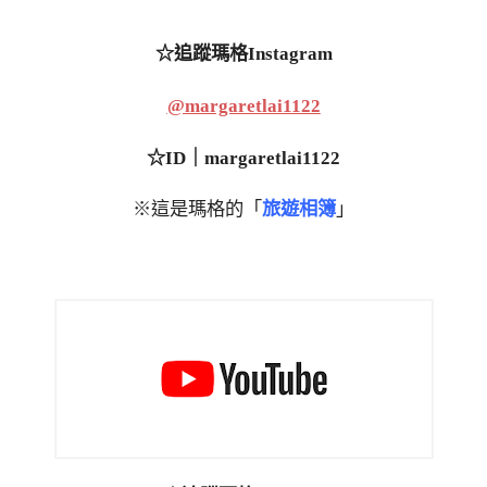
☆追蹤瑪格Instagram
@margaretlai1122
☆ID｜margaretlai1122
※這是瑪格的「
旅遊相簿
」