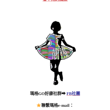
瑪格GO好康社群➡
FB社團
聯繫瑪格e-mail：