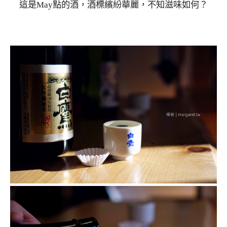
這是May點的酒，酒標繽紛華麗，不知滋味如何？