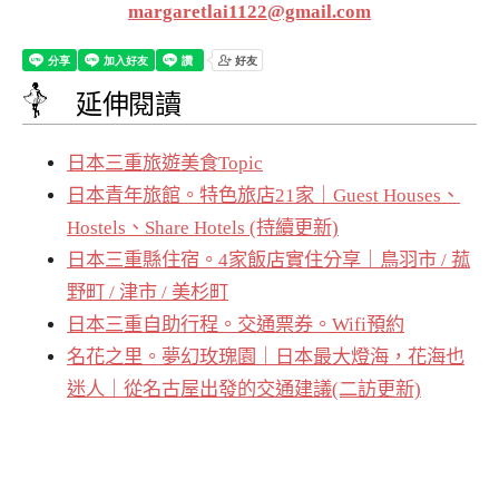
margaretlai1122@gmail.com
延伸閱讀
日本三重旅遊美食Topic
日本青年旅館。特色旅店21家｜Guest Houses、
Hostels、Share Hotels (持續更新)
日本三重縣住宿。4家飯店實住分享｜鳥羽市 / 菰
野町 / 津市 / 美杉町
日本三重自助行程。交通票券。Wifi預約
名花之里。夢幻玫瑰園｜日本最大燈海，花海也
迷人｜從名古屋出發的交通建議(二訪更新)