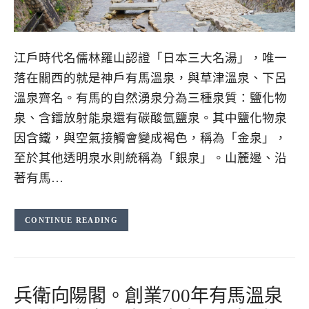
江戶時代名儒林羅山認證「日本三大名湯」，唯一
落在關西的就是神戶有馬溫泉，與草津溫泉、下呂
溫泉齊名。有馬的自然湧泉分為三種泉質：鹽化物
泉、含鐳放射能泉還有碳酸氫鹽泉。其中鹽化物泉
因含鐵，與空氣接觸會變成褐色，稱為「金泉」，
至於其他透明泉水則統稱為「銀泉」。山麓邊、沿
著有馬…
CONTINUE READING
兵衛向陽閣。創業700年有馬溫泉