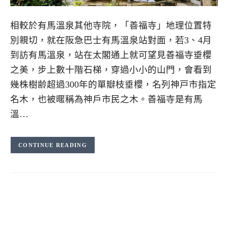
相較於有馬溫泉其他寺院，「善福寺」地理位置特
別親切，就在阪急巴士有馬溫泉站對面，若3、4月
到訪有馬溫泉，站在太閣通上就可望見善福寺垂櫻
之美，步上數十階石梯，穿過小小的山門，會看到
幾株樹齢超過300年的單瓣枝垂櫻，名列神戸市指定
名木，也被暱稱為神戶市民之木。善福寺是有馬
溫…
CONTINUE READING