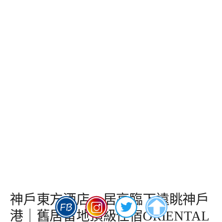
神戶東方酒店。居高臨下遠眺神戶
港｜舊居留地頂級住宿ORIENTAL