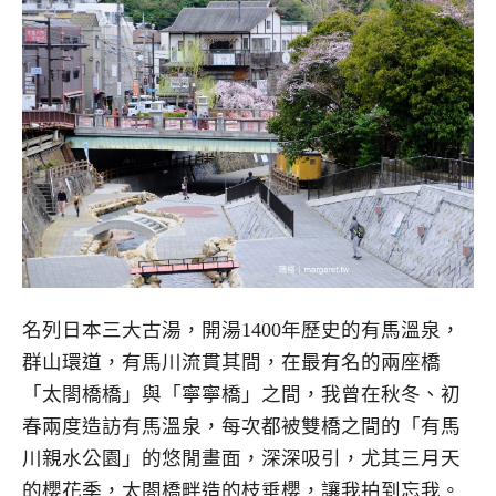
名列日本三大古湯，開湯1400年歷史的有馬溫泉，
群山環道，有馬川流貫其間，在最有名的兩座橋
「太閤橋橋」與「寧寧橋」之間，我曾在秋冬、初
春兩度造訪有馬溫泉，每次都被雙橋之間的「有馬
川親水公園」的悠閒畫面，深深吸引，尤其三月天
的櫻花季，太閤橋畔造的枝垂櫻，讓我拍到忘我。