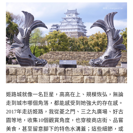
姬路城就像一名巨星，高高在上、規模恢弘，無論
走到城市哪個角落，都能感受到她強大的存在感。
2017年走訪姬路，我從菱之門、三之丸廣場、好古
園等地，收集10個觀賞角度，也穿梭商店街、品嘗
美食，甚至留意腳下的特色水溝蓋；這些細節，或