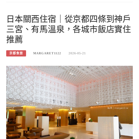
日本關西住宿｜從京都四條到神戶
三宮、有馬溫泉，各城市飯店實住
推薦
京都食旅
MARGARET1122
2026-05-21