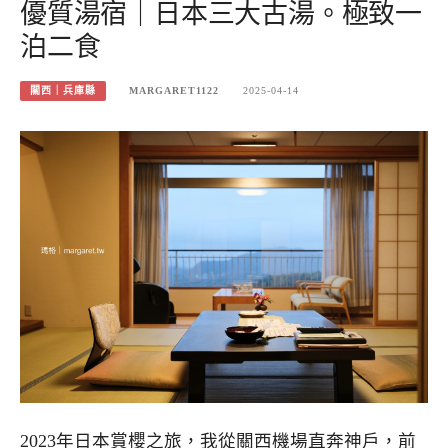
優質湯宿｜日本三大古湯。極致一
泊二食
關西｜兵庫縣
MARGARET1122
2025-04-14
2023年日本賞櫻之旅，我從關西機場直奔神戶，前