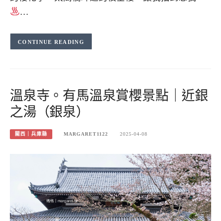
…
CONTINUE READING
溫泉寺。有馬溫泉賞櫻景點｜近銀
之湯（銀泉）
關西｜兵庫縣
MARGARET1122
2025-04-08