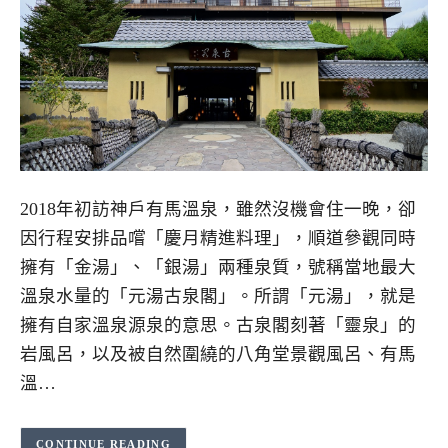
2018年初訪神戶有馬溫泉，雖然沒機會住一晚，卻
因行程安排品嚐「慶月精進料理」，順道參觀同時
擁有「金湯」、「銀湯」兩種泉質，號稱當地最大
溫泉水量的「元湯古泉閣」。所謂「元湯」，就是
擁有自家溫泉源泉的意思。古泉閣刻著「靈泉」的
岩風呂，以及被自然圍繞的八角堂景觀風呂、有馬
溫…
CONTINUE READING