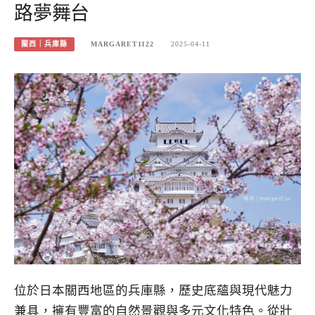
路夢舞台
關西｜兵庫縣
MARGARET1122
2025-04-11
位於日本關西地區的兵庫縣，歷史底蘊與現代魅力
兼具，擁有豐富的自然景觀與多元文化特色。從壯