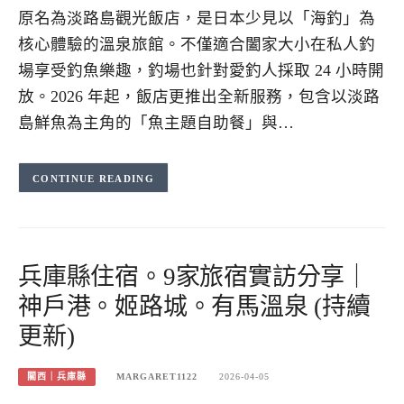
原名為淡路島觀光飯店，是日本少見以「海釣」為
核心體驗的溫泉旅館。不僅適合闔家大小在私人釣
場享受釣魚樂趣，釣場也針對愛釣人採取 24 小時開
放。2026 年起，飯店更推出全新服務，包含以淡路
島鮮魚為主角的「魚主題自助餐」與…
CONTINUE READING
兵庫縣住宿。9家旅宿實訪分享｜
神戶港。姬路城。有馬溫泉 (持續
更新)
關西｜兵庫縣
MARGARET1122
2026-04-05