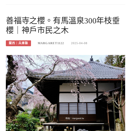
善福寺之櫻。有馬溫泉300年枝垂
櫻｜神戶市民之木
關西｜兵庫縣
MARGARET1122
2025-04-08