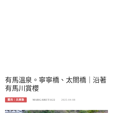
有馬溫泉。寧寧橋、太閤橋｜沿著
有馬川賞櫻
關西｜兵庫縣
MARGARET1122
2025-04-08