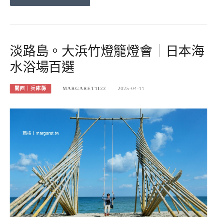
淡路島。大浜竹燈籠燈會｜日本海
水浴場百選
關西｜兵庫縣
MARGARET1122
2025-04-11