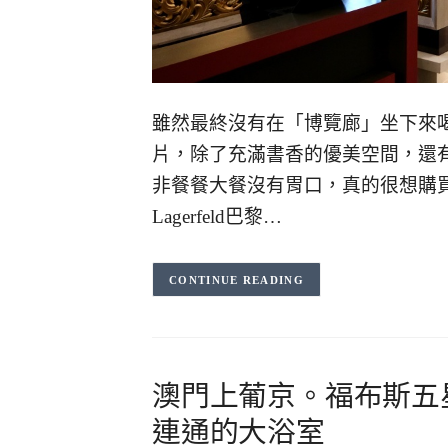
雖然最終沒有在「博覽廊」坐下來
片，除了充滿書香的優美空間，還有各種以
非餐餐大餐沒有胃口，真的很想購買
Lagerfeld巴黎…
CONTINUE READING
澳門上葡京。福布斯五
連通的大浴室