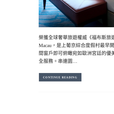
榮獲全球奢華旅遊權威《福布斯旅遊指南》五
Macau，是上葡京綜合度假村最早
間窗戶即可俯瞰宛如歐洲宮廷的優
全服務。串連園…
CONTINUE READING