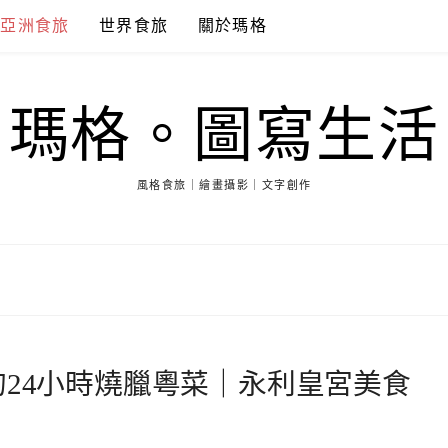
亞洲食旅
世界食旅
關於瑪格
瑪格。圖寫生活
風格食旅｜繪畫攝影｜文字創作
的24小時燒臘粵菜｜永利皇宮美食