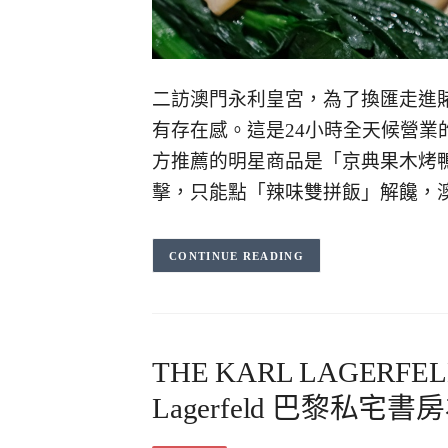
二訪澳門永利皇宮，為了換匯走進
有存在感。這是24小時全天候營
方推薦的明星商品是「京典果木烤
擊，只能點「辣味雙拼飯」解饞，澳
CONTINUE READING
THE KARL LAGERF
Lagerfeld 巴黎私宅