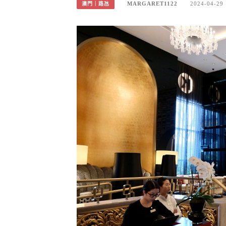
MARGARET1122
2024-04-29
澳門｜路氹