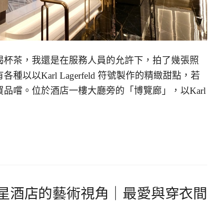
喝杯茶，我還是在服務人員的允許下，拍了幾張照
以Karl Lagerfeld 符號製作的精緻甜點，若
品嚐。位於酒店一樓大廳旁的「博覽廊」，以Karl
星酒店的藝術視角｜最愛與穿衣間