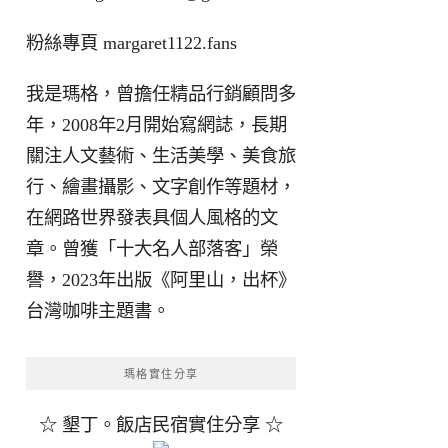
粉絲專頁
margaret1122.fans
我是瑪格，曾擔任精品行銷顧問多
年，2008年2月開始寫網誌，長期
關注人文藝術、生活美學、美食旅
行、繪畫攝影、文字創作等題材，
在網路世界發表具個人風格的文
章。曾獲「十大名人部落客」榮
譽，2023年出版《阿里山，出杯》
台灣咖啡主題書。
瑪格實住分享
☆ 墾丁。飯店民宿實住分享 ☆