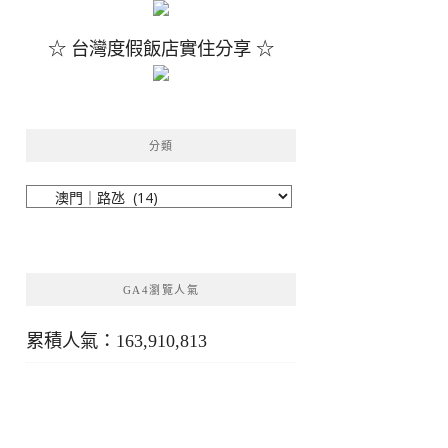
☆ 台灣度假飯店實住分享 ☆
分類
分
類
GA4瀏覽人氣
累積人氣：163,910,813