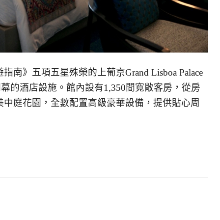
項五星殊榮的上葡京Grand Lisboa Palace
開幕的酒店設施。館內設有1,350間寬敞客房，從房
美中庭花園，全數配置高級豪華設備，提供貼心周