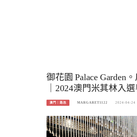
御花園 Palace Ga
｜2024澳門米其林入
MARGARET1122
2024-04-24
澳門｜路氹