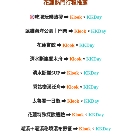
花蓮熱門行程推薦
吃喝玩樂熱搜 ➡
Klook
。
KKDay
遠雄海洋公園｜門票 ➡
Klook
。
KKDay
花蓮賞鯨 ➡
Klook
。
KKDay
清水斷崖獨木舟 ➡
Klook
。
KKDay
清水斷崖SUP ➡
Klook
。
KKDay
秀姑巒溪泛舟➡
Klook
。
KKDay
太魯閣一日遊 ➡
Klook
。
KKDay
花蓮特殊探險體驗 ➡
Klook
。
KKDay
溯溪＋荖溪秘境瀑布野餐 ➡
Klook
。
KKDay