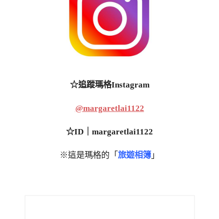
☆追蹤瑪格Instagram
@margaretlai1122
☆ID｜margaretlai1122
※這是瑪格的「
旅遊相簿
」