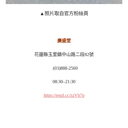
▲照片取自官方粉絲頁
廣盛堂
花蓮縣玉里鎮中山路二段82號
(03)888-2569
08:30–21:30
https://reurl.cc/zzVb7p