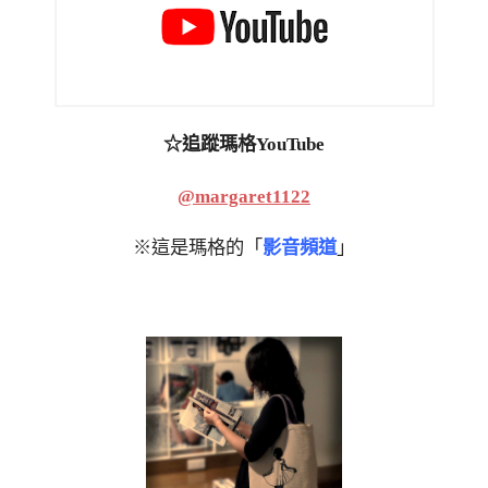
☆追蹤瑪格YouTube
@margaret1122
※這是瑪格的「
影音頻道
」