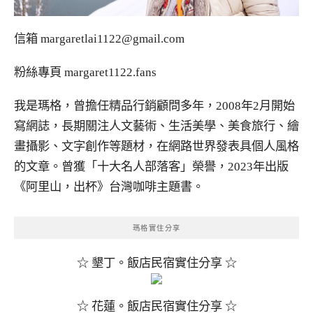
信箱
margaretlai1122@gmail.com
粉絲專頁
margaret1122.fans
我是瑪格，曾擔任精品行銷顧問多年，2008年2月開始
寫網誌，長期關注人文藝術、生活美學、美食旅行、繪
畫攝影、文字創作等題材，在網路世界發表具個人風格
的文章。曾獲「十大名人部落客」榮譽，2023年出版
《阿里山，出杯》台灣咖啡主題書。
瑪格實住分享
☆ 墾丁。飯店民宿實住分享 ☆
☆ 花蓮。飯店民宿實住分享 ☆