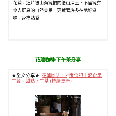
花蓮，這片被山海擁抱的後山淨土，不僅擁有
令人屏息的自然美景，更藏著許多在地好滋
味。身為熱愛
花蓮咖啡/下午茶分享
★全文分享★
花蓮咖啡。27家食記｜輕食早
午餐、甜點下午茶 (持續更新)