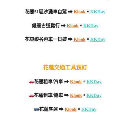
花蓮51區沙灘車自駕 ➡
Klook
。
KKDay
錐麓古道健行 ➡
Klook
。
KKDay
花東縱谷包車一日遊 ➡
Klook
。
KKDay
花蓮交通工具預訂
花蓮租車/汽車 ➡
Klook
。
KKDay
花蓮租車/機車 ➡
Klook
。
KKDay
花蓮客運 ➡
Klook
。
KKDay