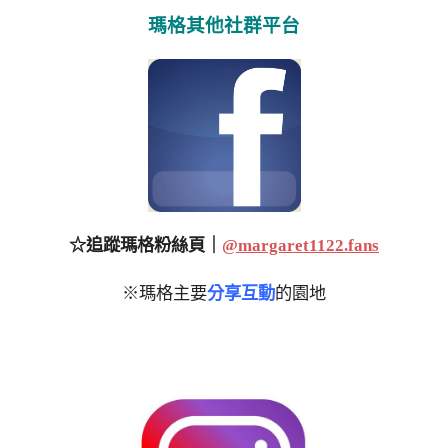
瑪格其他社群平台
☆追蹤瑪格粉絲頁｜
@margaret1122.fans
※瑪格主要
分享互動
的園地