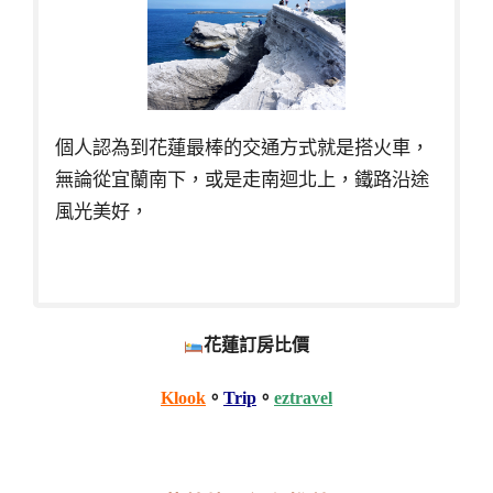
個人認為到花蓮最棒的交通方式就是搭火車，
無論從宜蘭南下，或是走南迴北上，鐵路沿途
風光美好，
花蓮訂房比價
Klook
。
Trip
。
eztravel