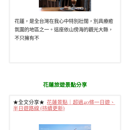
花蓮，是全台灣在我心中特別壯闊，別具療癒
氛圍的地區之一。這座依山傍海的觀光大縣，
不只擁有不
花蓮旅遊景點分享
★全文分享★
花蓮景點｜超過40條一日遊、
半日遊路線 (持續更新)