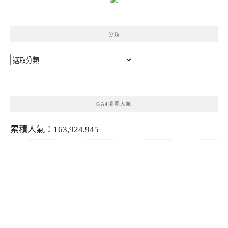
分類
分
類
GA4瀏覽人氣
累積人氣：163,924,945