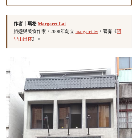
作者｜瑪格
Margaret Lai
旅遊與美食作家，2008年創立
margaret.tw
，著有《
阿
里山出杯
》。