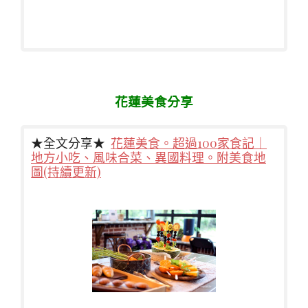
花蓮美食分享
★全文分享★
花蓮美食。超過100家食記｜
地方小吃、風味合菜、異國料理。附美食地
圖(持續更新)