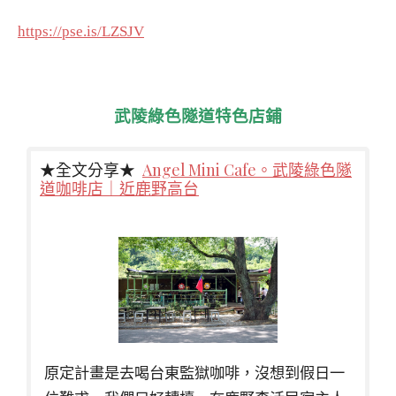
https://pse.is/LZSJV
武陵綠色隧道特色店鋪
★全文分享★
Angel Mini Cafe。武陵綠色隧
道咖啡店｜近鹿野高台
原定計畫是去喝台東監獄咖啡，沒想到假日一