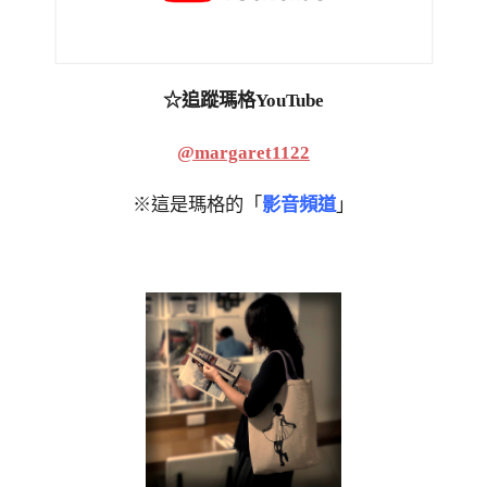
☆追蹤瑪格YouTube
@margaret1122
※這是瑪格的「
影音頻道
」