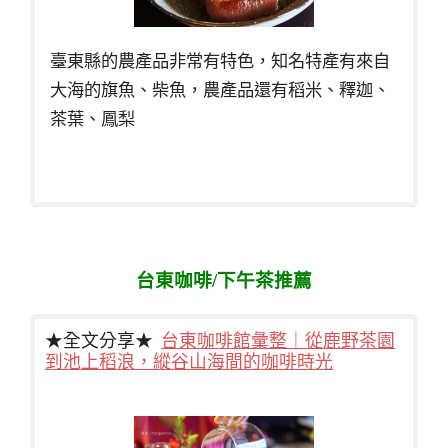
臺東縣的農產品非常有特色，知名特產有來自
大海的旗魚、柴魚，農產品還有稻米、釋迦、
茶葉、鳳梨
台東咖啡/下午茶推薦
★全文分享★
台東咖啡館彙整｜從鹿野茶園
到池上稻浪，縱谷山海間的咖啡時光