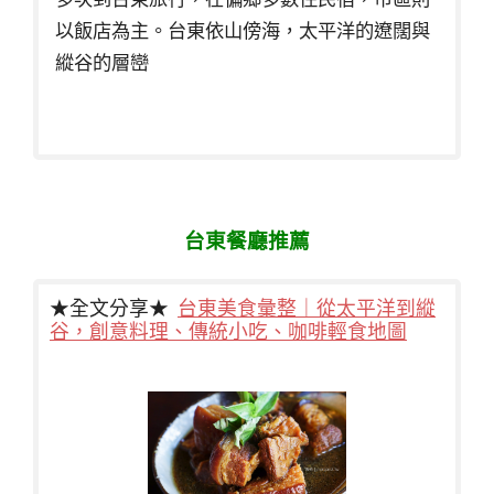
以飯店為主。台東依山傍海，太平洋的遼闊與
縱谷的層巒
台東餐廳推薦
★全文分享★
台東美食彙整｜從太平洋到縱
谷，創意料理、傳統小吃、咖啡輕食地圖