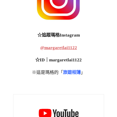
☆追蹤瑪格Instagram
@margaretlai1122
☆ID｜margaretlai1122
※這是瑪格的「
旅遊相簿
」