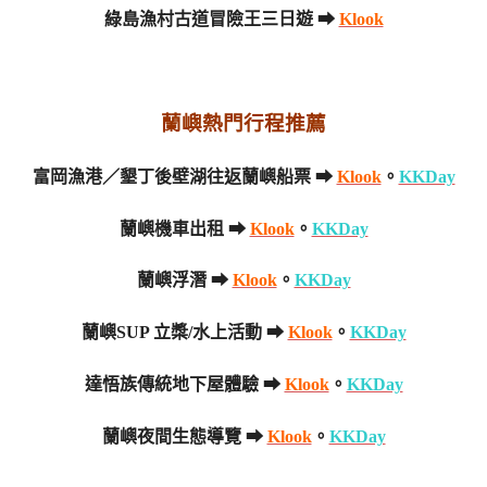
綠島漁村古道冒險王三日遊 ➡
Klook
蘭嶼熱門行程推薦
富岡漁港／墾丁後壁湖往返蘭嶼船票 ➡
Klook
。
KKDay
蘭嶼機車出租 ➡
Klook
。
KKDay
蘭嶼浮潛 ➡
Klook
。
KKDay
蘭嶼SUP 立槳/水上活動 ➡
Klook
。
KKDay
達悟族傳統地下屋體驗 ➡
Klook
。
KKDay
蘭嶼夜間生態導覽 ➡
Klook
。
KKDay