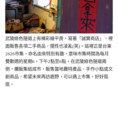
武陵綠色隧道上有棟彩繪平房，寫著「誠實商店」，裡
面販售各項二手商品，隨性也凌亂(笑)。這裡正是台東
2626市集，命名由來特別有趣，意味市集時間為每月
雙數週的星期6，下午2點至6點，在武陵綠色隧道兩
側，攤販集結成市，販售當地農特產品、手作小點或文
創商品，希望未來再訪鹿野，可以遇上市集，好好逛
逛。