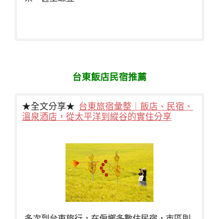
台東飯店民宿推薦
★全文分享★
台東旅宿彙整｜飯店、民宿、
溫泉酒店，從太平洋到縱谷的實住分享
多次到台東旅行，在偏鄉多數住民宿，市區則