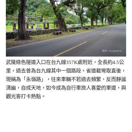
武陵綠色隧道入口在台九線357K處附近，全長約4.5公
里，過去曾為台九線其中一個路段，省道截彎取直後，
現稱為「永嶺路」，往來車輛不若過去頻繁，反而靜謐
清幽，自成天地，如今成為自行車旅人喜愛的車道，與
觀光客打卡熱點。