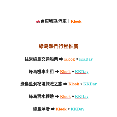
台東租車/汽車｜
Klook
綠島熱門行程推薦
往返綠島交通船票 ➡
Klook
。
KKDay
綠島機車出租 ➡
Klook
。
KKDay
綠島藍洞祕境探險之旅 ➡
Klook
。
KKDay
綠島潛水體驗 ➡
Klook
。
KKDay
綠島浮潛 ➡
Klook
。
KKDay