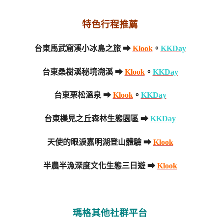
特色行程推薦
台東馬武窟溪小冰島之旅 ➡
Klook
。
KKDay
台東桑樹溪秘境溯溪 ➡
Klook
。
KKDay
台東栗松溫泉 ➡
Klook
。
KKDay
台東櫟見之丘森林生態園區 ➡
KKDay
天使的眼淚嘉明湖登山體驗 ➡
Klook
半農半漁深度文化生態三日遊 ➡
Klook
瑪格其他社群平台