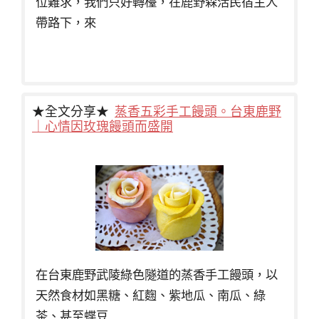
位難求，我們只好轉檯，在鹿野森活民宿主人
帶路下，來
★全文分享★
蒸香五彩手工饅頭。台東鹿野
｜心情因玫瑰饅頭而盛開
在台東鹿野武陵綠色隧道的蒸香手工饅頭，以
天然食材如黑糖、紅麴、紫地瓜、南瓜、綠
茶、甚至蝶豆