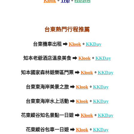
Klook
。
Trip
。
eztravel
台東熱門行程推薦
台東機車出租 ➡
Klook
。
KKDay
知本老爺酒店溫泉美食 ➡
Klook
。
KKDay
知本國家森林遊樂區門票 ➡
Klook
。
KKDay
台東東海岸美景之旅 ➡
Klook
。
KKDay
台東東海岸水上活動 ➡
Klook
。
KKDay
花東縱谷知名景點一日遊 ➡
Klook
。
KKDay
花東縱谷包車一日遊 ➡
Klook
。
KKDay