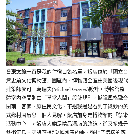
台東文旅
一直是我的住宿口袋名單，飯店位於「國立台
灣史前文化博物館」園區內，博物館全區由美國後現代
建築師麥可．葛瑞夫(Michael Graves)設計，博物館整
體室內空間則由「草堂人間」設計規劃，據說風格融合
閩南、客家、原住民文化，不過我還是看到了微妙的美
式鄉村風氣息，個人見解。飯店前身是博物館的「學術
活動中心」，飯店大廳是精品酒店的路線，卻又多幾分
藝術氣息，交誼廳裡那2幅常玉的畫，強化了這樣的感