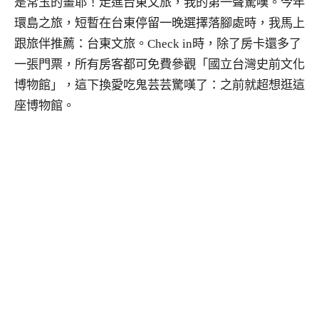
是常玉的畫耶！走進台東文旅，我的第一聲驚嘆。今年
環島之旅，短暫在台東停留一晚選擇落腳處時，我馬上
跟旅伴推薦：台東文旅。Check in時，除了房卡還多了
一張門票，所有房客都可免費參觀「國立台灣史前文化
博物館」，這下換愛吃鬼芸芸驚嘆了：之前就超想逛這
座博物館。