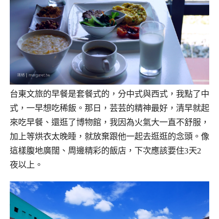
台東文旅的早餐是套餐式的，分中式與西式，我點了中
式，一早想吃稀飯。那日，芸芸的精神最好，清早就起
來吃早餐、還逛了博物館，我因為火氣大一直不舒服，
加上等烘衣太晚睡，就放棄跟他一起去逛逛的念頭。像
這樣腹地廣闊、周邊精彩的飯店，下次應該要住3天2
夜以上。