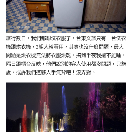
旅行數日，我們都想洗衣服了，台東文旅只有一台洗衣
機跟烘衣機，3組人輪著用，其實也沒什麼問題，最大
問題是烘衣機無法將衣服烘乾，搞到半夜我還不能睡，
隔日跟櫃台反映，他們說別的客人使用都沒問題，只能
說，或許我們這夥人手氣背吧！沒弄對。