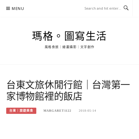
Skip
MENU
to
content
瑪格。圖寫生活
風格食旅｜繪畫攝影｜文字創作
台東文旅休閒行館｜台灣第一
家博物館裡的飯店
台東｜旅遊美食
MARGARET1122
2018-05-14