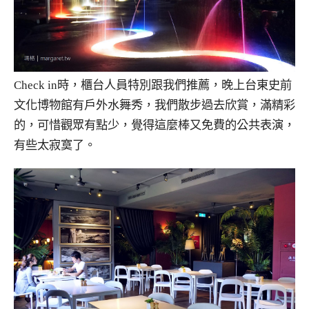
Check in時，櫃台人員特別跟我們推薦，晚上台東史前
文化博物館有戶外水舞秀，我們散步過去欣賞，滿精彩
的，可惜觀眾有點少，覺得這麼棒又免費的公共表演，
有些太寂寞了。