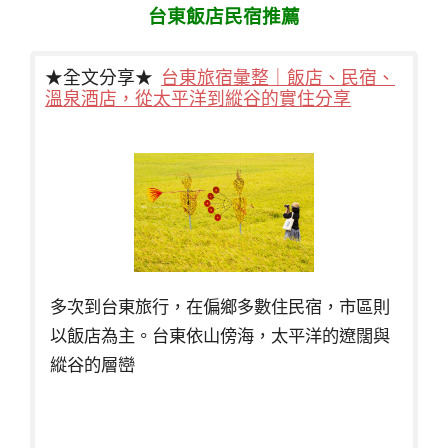
台東飯店民宿推薦
★全文分享★
台東旅宿彙整｜飯店、民宿、
溫泉酒店，從太平洋到縱谷的實住分享
多次到台東旅行，在偏鄉多數住民宿，市區則
以飯店為主。台東依山傍海，太平洋的遼闊與
縱谷的層巒