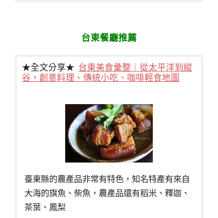
台東餐廳推薦
★全文分享★
台東美食彙整｜從太平洋到縱
谷，創意料理、傳統小吃、咖啡輕食地圖
臺東縣的農產品非常有特色，知名特產有來自
大海的旗魚、柴魚，農產品還有稻米、釋迦、
茶葉、鳳梨