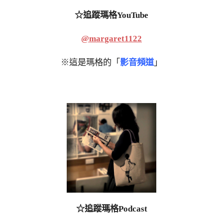
☆追蹤瑪格YouTube
@margaret1122
※這是瑪格的「
影音頻道
」
☆追蹤瑪格Podcast