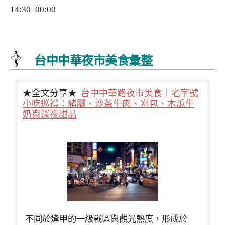
14:30–00:00
台中中華夜市美食彙整
★全文分享★
台中中華路夜市美食｜老字號
小吃巡禮：豬腳、沙茶牛肉、刈包、木瓜牛
奶與深夜甜品
不同於逢甲的一級戰區與觀光熱度，形成於