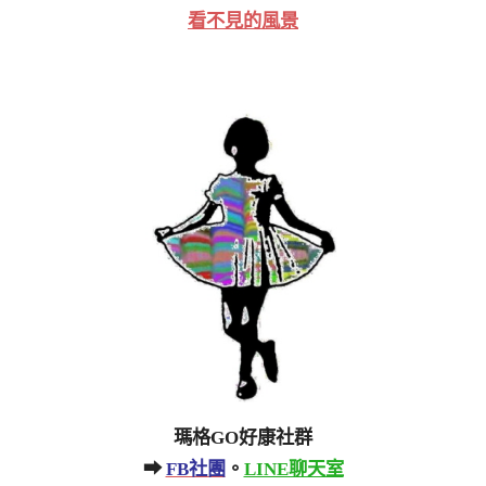
看不見的風景
瑪格GO好康社群
➡
FB社團
。
LINE聊天室