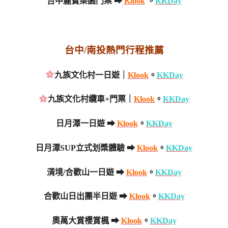
台中麗寶樂園門票 ➡
Klook
。
KKDay
台中/南投熱門行程推薦
九族文化村一日遊｜
Klook
。
KKDay
九族文化村纜車+門票｜
Klook
。
KKDay
日月潭一日遊 ➡
Klook
。
KKDay
日月潭SUP立式划槳體驗 ➡
Klook
。
KKDay
清境/合歡山一日遊 ➡
Klook
。
KKDay
合歡山日出團半日遊 ➡
Klook
。
KKDay
奧萬大賞櫻賞楓 ➡
Klook
。
KKDay