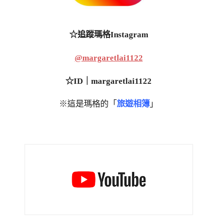
☆追蹤瑪格Instagram
@margaretlai1122
☆ID｜margaretlai1122
※這是瑪格的「
旅遊相簿
」