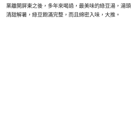
業離開屏東之後，多年來喝過，最美味的綠豆湯，湯頭
清甜解暑，綠豆飽滿完整，而且綿密入味，大推。