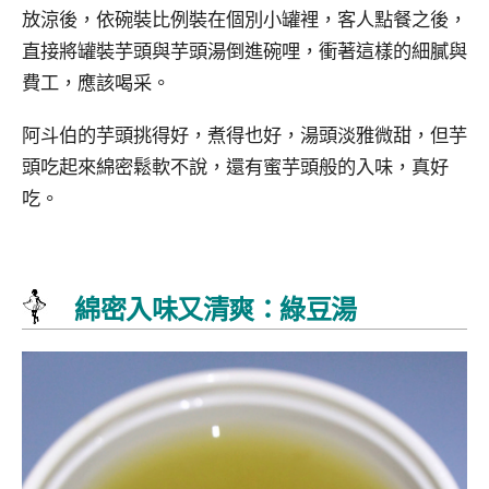
放涼後，依碗裝比例裝在個別小罐裡，客人點餐之後，
直接將罐裝芋頭與芋頭湯倒進碗哩，衝著這樣的細膩與
費工，應該喝采。
阿斗伯的芋頭挑得好，煮得也好，湯頭淡雅微甜，但芋
頭吃起來綿密鬆軟不說，還有蜜芋頭般的入味，真好
吃。
綿密入味又清爽：綠豆湯