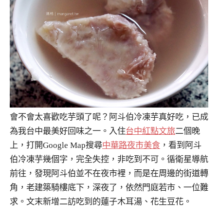
會不會太喜歡吃芋頭了呢？阿斗伯冷凍芋真好吃，已成
為我台中最美好回味之一。入住
台中紅點文旅
二個晚
上，打開Google Map搜尋
中華路夜市美食
，看到阿斗
伯冷凍芋幾個字，完全失控，非吃到不可。循衛星導航
前往，發現阿斗伯並不在夜市裡，而是在周邊的街道轉
角，老建築騎樓底下，深夜了，依然門庭若市、一位難
求。文末新增二訪吃到的蓮子木耳湯、花生豆花。