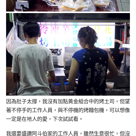
因為肚子太撐，我沒有加點黃金組合中的烤土司，但望
著不停手的工作人員，與不停機的烤麵包機，可以想像
一定是在地人的愛，下次試試看。
我還要盛讚阿斗伯家的工作人員，雖然生意很忙，但沒