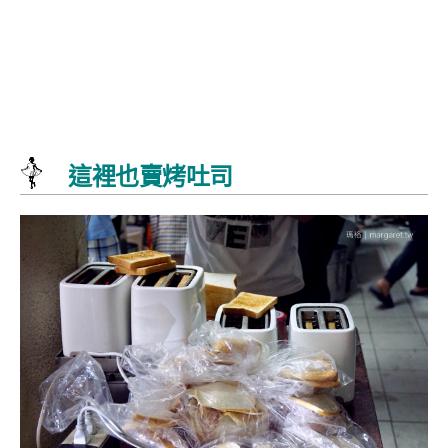
這裡也賣烤吐司