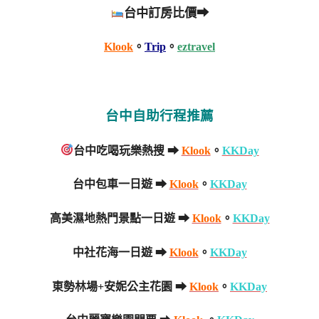
台中訂房比價➡
Klook
。
Trip
。
eztravel
台中自助行程推薦
台中吃喝玩樂熱搜 ➡
Klook
。
KKDay
台中包車一日遊 ➡
Klook
。
KKDay
高美濕地熱門景點一日遊 ➡
Klook
。
KKDay
中社花海一日遊 ➡
Klook
。
KKDay
東勢林場+安妮公主花園 ➡
Klook
。
KKDay