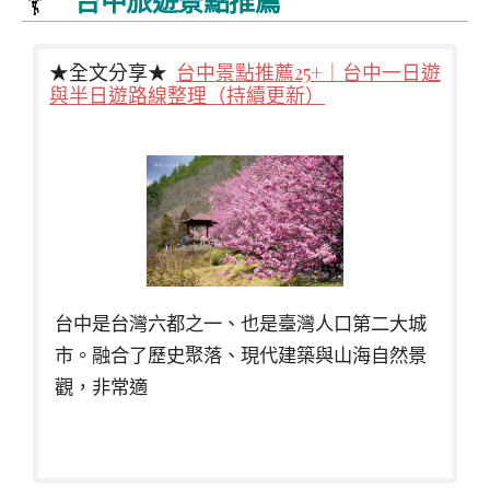
★全文分享★
台中景點推薦25+｜台中一日遊
與半日遊路線整理（持續更新）
台中是台灣六都之一、也是臺灣人口第二大城
市。融合了歷史聚落、現代建築與山海自然景
觀，非常適