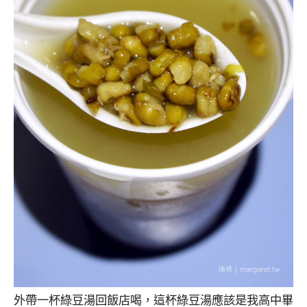
外帶一杯綠豆湯回飯店喝，這杯綠豆湯應該是我高中畢