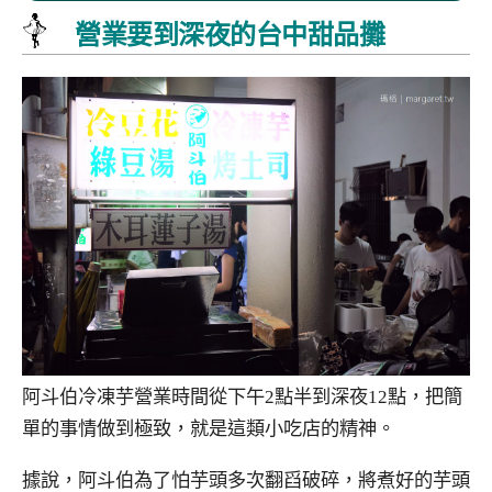
營業要到深夜的台中甜品攤
阿斗伯冷凍芋營業時間從下午2點半到深夜12點，把簡
單的事情做到極致，就是這類小吃店的精神。
據說，阿斗伯為了怕芋頭多次翻舀破碎，將煮好的芋頭