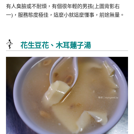
有人臭臉或不耐煩，有個很年輕的男孩(上圖背影右
一)，服務態度極佳，這麼小就這麼懂事，前途無量。
花生豆花、木耳蓮子湯