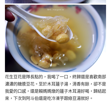
花生豆花是隊長點的，我喝了一口，終歸還是喜歡南部
濃濃的糖漿豆花。至於木耳蓮子湯，清香有餘，卻不是
我愛的口感，還是賴媽媽燉的蓮子木耳湯好喝，歸結起
來，下次到阿斗伯還是吃冷凍芋跟綠豆湯就好。