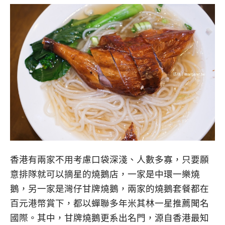
香港有兩家不用考慮口袋深淺、人數多寡，只要願
意排隊就可以摘星的燒鵝店，一家是中環一樂燒
鵝，另一家是灣仔甘牌燒鵝，兩家的燒鵝套餐都在
百元港幣賞下，都以蟬聯多年米其林一星推薦聞名
國際。其中，甘牌燒鵝更系出名門，源自香港最知