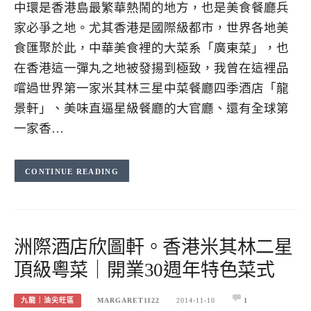
中環是香港島最繁華熱鬧的地方，也是美食餐廳兵
家必爭之地。尤其香港是國際級都市，世界各地美
食匯聚於此，中華美食裡的大菜系「廣東菜」，也
在香港這一彈丸之地被發揚到極致，我曾在這裡品
嚐過世界第一家米其林三星中菜餐廳四季酒店「龍
景軒」、美味直逼星級餐廳的大官廳、還有全球第
一家香…
CONTINUE READING
洲際酒店欣圖軒。香港米其林二星
頂級粵菜｜開業30週年特色菜式
九龍｜油尖旺區
MARGARET1122
2014-11-10
1