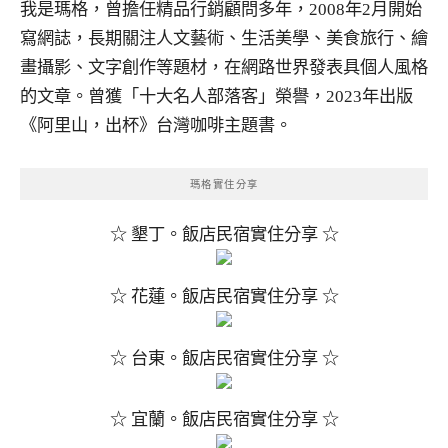
我是瑪格，曾擔任精品行銷顧問多年，2008年2月開始
寫網誌，長期關注人文藝術、生活美學、美食旅行、繪
畫攝影、文字創作等題材，在網路世界發表具個人風格
的文章。曾獲「十大名人部落客」榮譽，2023年出版
《阿里山，出杯》台灣咖啡主題書。
瑪格實住分享
☆ 墾丁。飯店民宿實住分享 ☆
☆ 花蓮。飯店民宿實住分享 ☆
☆ 台東。飯店民宿實住分享 ☆
☆ 宜蘭。飯店民宿實住分享 ☆