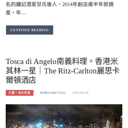
名的鏞記酒家甘氏後人，2014年創店甫半年就摘
星，年…
CONTINUE READING
Tosca di Angelo南義料理。香港米
其林一星｜The Ritz-Carlton麗思卡
爾頓酒店
九龍｜油尖旺區
MARGARET1122
2023-02-28