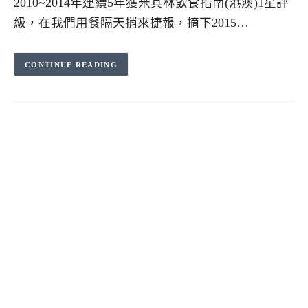
2010~2014年連續5年獲米其林飲食指南(港澳)1星評
級，在我們用餐隔天捎來捷報，摘下2015…
CONTINUE READING