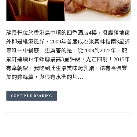
龍景軒位於香港島中環的四季酒店4樓，餐廳落地窗
外即是維港風光，2009年首度成為米其林指南3星評
等唯一中餐廳，更厲害的是，從2009到2022年，龍
景軒連續14年蟬聯最高3星評級，光芒四射！2015年
有幸朝聖，我吃到此生最美味烤乳豬，還有香濃豐
美的雞絲羹，與很有水準的片…
CONTINUE READING