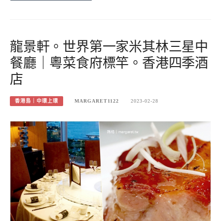
龍景軒。世界第一家米其林三星中
餐廳｜粵菜食府標竿。香港四季酒
店
香港島｜中環上環
MARGARET1122
2023-02-28