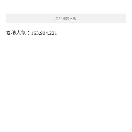
類
GA4瀏覽人氣
累積人氣：163,904,221