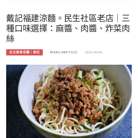
戴記福建涼麵。民生社區老店｜三
種口味選擇：麻醬、肉醬、炸菜肉
絲
台北美食佳釀｜食記
MARGARET1122
2025-06-04