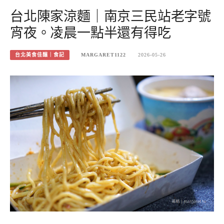
台北陳家涼麵｜南京三民站老字號
宵夜。凌晨一點半還有得吃
台北美食佳釀｜食記
MARGARET1122
2026-05-26