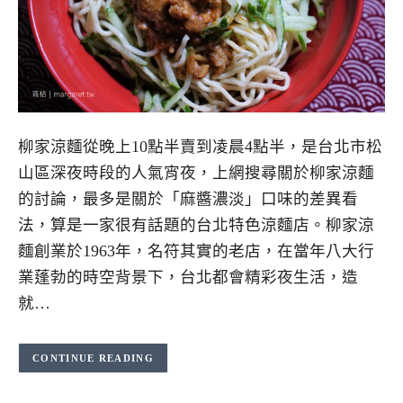
柳家涼麵從晚上10點半賣到凌晨4點半，是台北市松
山區深夜時段的人氣宵夜，上網搜尋關於柳家涼麵
的討論，最多是關於「麻醬濃淡」口味的差異看
法，算是一家很有話題的台北特色涼麵店。柳家涼
麵創業於1963年，名符其實的老店，在當年八大行
業蓬勃的時空背景下，台北都會精彩夜生活，造
就…
CONTINUE READING