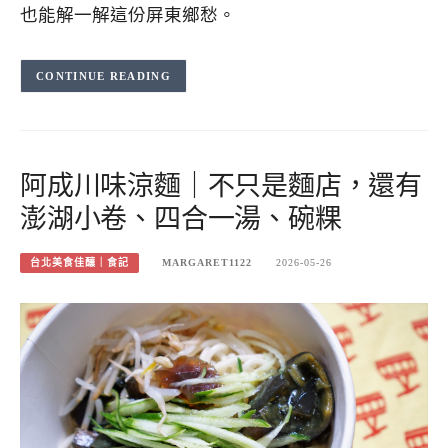
也能解一解這份屏東鄉愁。
CONTINUE READING
阿成川味涼麵｜不只是麵店，還有
澎湖小卷、四合一湯、碗粿
台北美食佳釀｜食記
MARGARET1122
2026-05-26