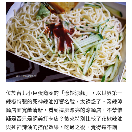
位於台北小巨蛋商圈的「潑辣涼麵」，以世界第一
辣椒特製的死神辣油打響名號，太誘惑了。潑辣涼
麵店面寬敞清新。看到這麼漂亮的涼麵店，不禁懷
疑是否只是網美打卡店？後來特別比較了花椒辣油
與死神辣油的搭配效果。吃過之後，覺得還不錯