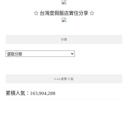
☆ 台灣度假飯店實住分享 ☆
分類
分
類
GA4瀏覽人氣
累積人氣：163,904,288