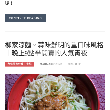
呢！
CONTINUE READING
柳家涼麵。蒜味鮮明的重口味風格
｜晚上9點半開賣的人氣宵夜
台北美食佳釀｜食記
MARGARET1122
2025-06-04