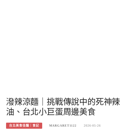
潑辣涼麵｜挑戰傳說中的死神辣
油、台北小巨蛋周邊美食
台北美食佳釀｜食記
MARGARET1122
2026-05-26