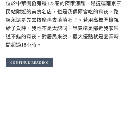
位於中華開發旁邊123巷的陳家涼麵，是捷運南京三
民站附近的美食名店，也是我偶爾會吃的宵夜，路
線永遠是先去按摩再去填填肚子。若用高標準檢視
給予負評，我也不是太認同，畢竟還是鄰近我家味
道不錯的宵夜。對居民來說，最大優點就是營業時
間超過18小時。
CONTINUE READING