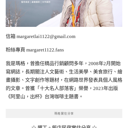
信箱
margaretlai1122@gmail.com
粉絲專頁
margaret1122.fans
我是瑪格，曾擔任精品行銷顧問多年，2008年2月開始
寫網誌，長期關注人文藝術、生活美學、美食旅行、繪
畫攝影、文字創作等題材，在網路世界發表具個人風格
的文章。曾獲「十大名人部落客」榮譽，2023年出版
《阿里山，出杯》台灣咖啡主題書。
瑪格實住分享
☆ 墾丁。飯店民宿實住分享 ☆