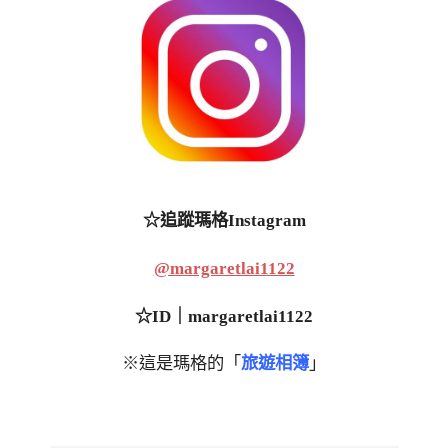
☆追蹤瑪格Instagram
@margaretlai1122
☆ID｜margaretlai1122
※這是瑪格的「
旅遊相簿
」