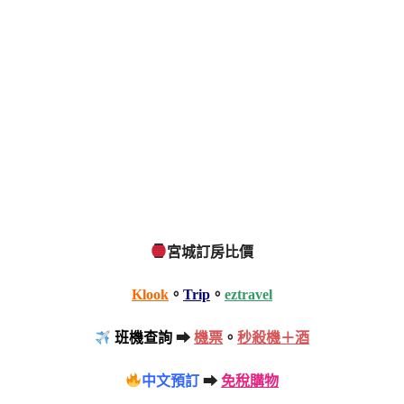
宮城訂房比價
Klook
。
Trip
。
eztravel
班機查詢
➡
機票
。
秒殺機＋酒
中文預訂
➡
免稅購物