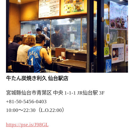
牛たん炭焼き利久 仙台駅店
宮城縣仙台市青葉区 中央 1-1-1 JR仙台駅 3F
+81-50-5456-0403
10:00～22:30（L.O.22:00）
https://pse.is/J98GL