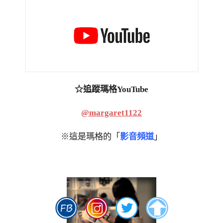
☆追蹤瑪格YouTube
@margaret1122
※這是瑪格的「
影音頻道
」