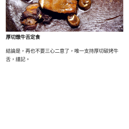
厚切燉牛舌定食
結論是，再也不要三心二意了，唯一支持厚切碳烤牛
舌，謹記。