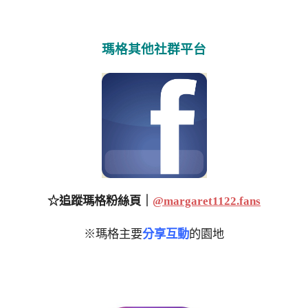
瑪格其他社群平台
☆追蹤瑪格粉絲頁｜
@margaret1122.fans
※瑪格主要
分享互動
的園地