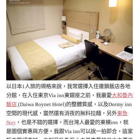
以日本1人旅的規格來說，我常選擇入住連鎖飯店各地
分館，在入住東京Via inn東銀座之前，我最愛
大和魯內
飯店
(Daiwa Roynet Hotel)的整體質感，以及Dormy inn
空間的現代感，當然還有消夜的無料拉麵，另外
東急
Stay
，也是不錯的選擇，而台灣人最愛的東橫inn，就
是圖個實惠與方便。我跟Via inn可以說一拍即合，這家