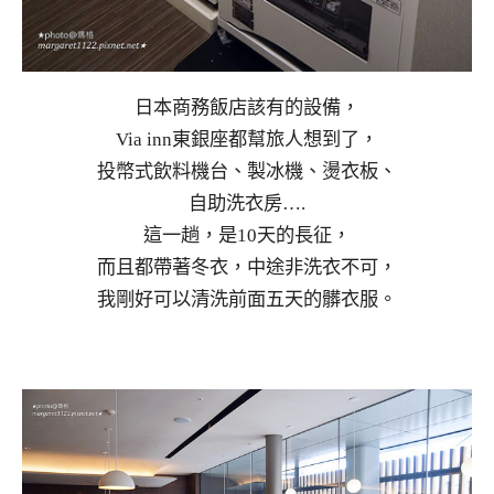
日本商務飯店該有的設備，
Via inn東銀座都幫旅人想到了，
投幣式飲料機台、製冰機、燙衣板、
自助洗衣房….
這一趟，是10天的長征，
而且都帶著冬衣，中途非洗衣不可，
我剛好可以清洗前面五天的髒衣服。