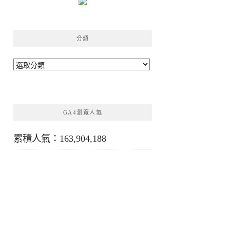
分類
分
類
GA4瀏覽人氣
累積人氣：163,904,188