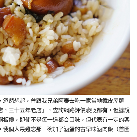
，忽然想起，曾跟我兄弟阿泰去吃一家當地鐵皮屋麵
店，三十五年老店」，查詢網路評價褒貶都有，但據說
銅板價，即使不是每一道都合口味，但代表有一定的客
，我個人最難忘那一碗加了滷蛋的古早味滷肉飯（首圖