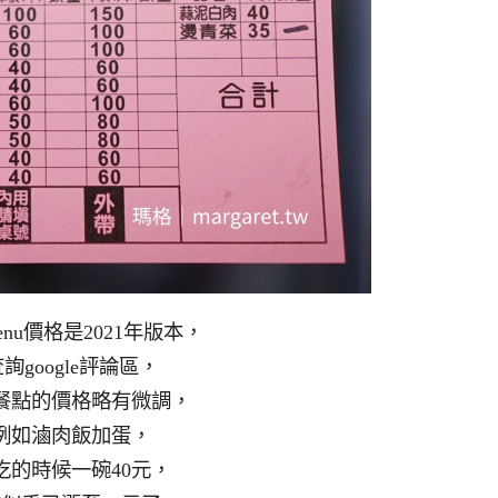
enu價格是2021年版本，
詢google評論區，
餐點的價格略有微調，
例如滷肉飯加蛋，
吃的時候一碗40元，