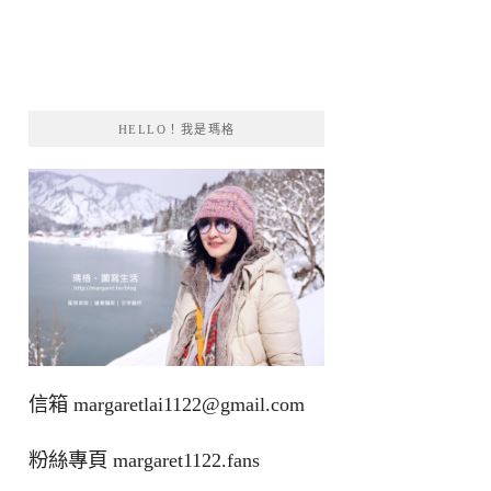
HELLO！我是瑪格
信箱
margaretlai1122@gmail.com
粉絲專頁
margaret1122.fans