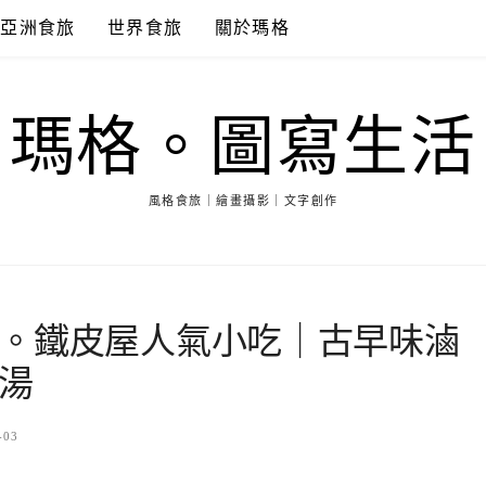
亞洲食旅
世界食旅
關於瑪格
瑪格。圖寫生活
風格食旅｜繪畫攝影｜文字創作
。鐵皮屋人氣小吃｜古早味滷
湯
-03