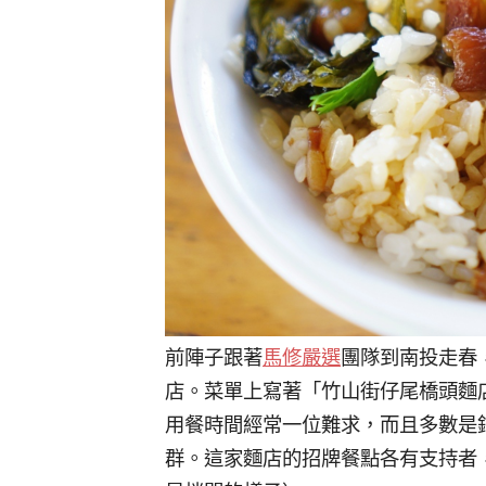
前陣子跟著
馬修嚴選
團隊到南投走春
店。菜單上寫著「竹山街仔尾橋頭麵
用餐時間經常一位難求，而且多數是
群。這家麵店的招牌餐點各有支持者