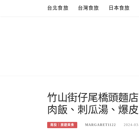
Skip
台北食旅
台灣食旅
日本食旅
to
content
竹山街仔尾橋頭麵店
肉飯、刺瓜湯、爆皮
MARGARET1122
2024-03
南投｜旅遊美食