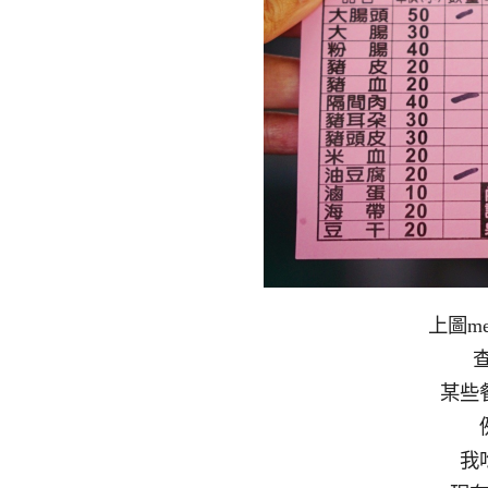
上圖m
查
某些
我