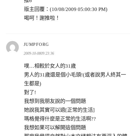
推6
版主回覆：(10/08/2009 05:00:30 PM)
喝呵！謝推啦！
表
JUMPFORG
示:
2009-10-0809:23:36
噗…相較於女人的31歲
男人的31歲還是個小毛頭!(或者說男人終其一
生都是)
對了!
我想到我朋友說的一個問題
她說我其實可以過[正常的生活]
瑪格覺得什麼是正常的生活啊??
我想如果可以解開這個問題