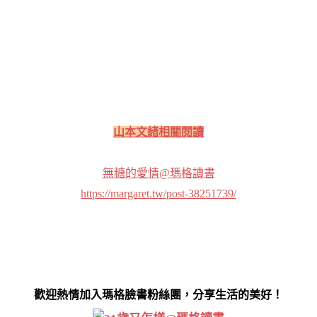
山本文緒相關閱讀
無糖的愛情@瑪格讀書
https://margaret.tw/post-38251739/
歡迎熱情加入瑪格臉書粉絲團，分享生活的美好！