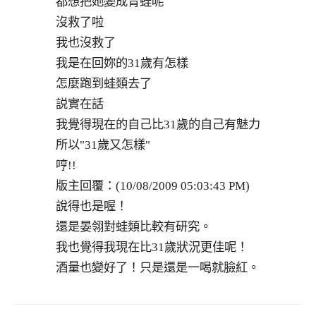
都想把她變成青蛙呢
沒救了啦
我也沒救了
我是在回妳的31歲有怎樣
怎麼跑到蛙類去了
説實在話
我覺得現在的自己比31歲的自己有魅力
所以"31歲又怎樣"
哼!!
版主回覆：(10/08/2009 05:03:43 PM)
說得也是喔！
還是晏翎對蛙類比較有研究。
我也覺得我現在比31歲狀況更佳呢！
酒量也變好了！只是還是一喝就臉紅。