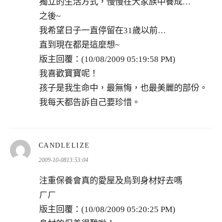
獨立的生活方式，慢慢在大家族中養成…
之後~
我希望日子一直停留在31歲以前…
直到現在都是這麼想~
版主回覆：(10/08/2009 05:19:58 PM)
我喜歡寶寶呢！
孩子是我生命中，最無悔，也最美麗的部份。
我每天都告訴自己要珍惜。
表
CANDLELIZE
示:
2009-10-0813:53:04
注重保養會真的愛屋及烏到身材好去嗎
ㄏㄏ
版主回覆：(10/08/2009 05:20:25 PM)