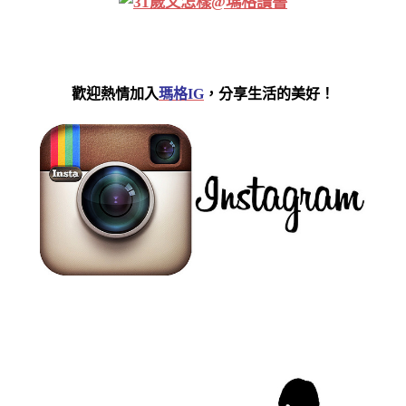
歡迎熱情
加入
瑪格IG
，分享生活的美好！