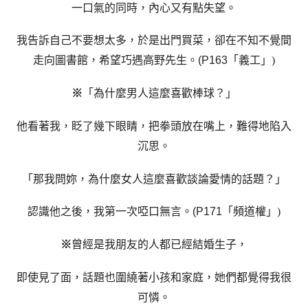
一口氣的同時，內心又有點失望。
我告訴自己不要想太多，於是出門買菜，卻在不知不覺間
走向圖書館，希望巧遇高野先生
。
(P163
「義工」
)
※
「為什麼男人這麼喜歡棒球？」
他看著我，眨了幾下眼睛，把拳頭放在嘴上，難得地陷入
沉思。
「那我問妳，為什麼女人這麼喜歡談論愛情的話題？」
認識他之後，我第一次啞口無言。
(P171
「頻道權」
)
※
曾經是我朋友的人都已經結婚生子，
即使見了面，話題也圍繞著小孩和家庭，她們都覺得我很
可憐。