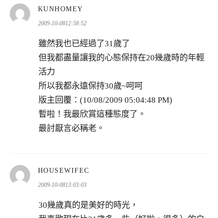
表
KUNHOMEY
示:
2009-10-0812:58:52
雖然我也已經過了31歲了
但我都盡量讓我的心態保持在20幾歲時的年輕
活力
所以我都永遠保持30歲~呵呵
版主回覆：(10/08/2009 05:04:48 PM)
暫啦！我最欣賞這種態度了。
最討厭言必稱老。
表
HOUSEWIFEC
示:
2009-10-0813:03:03
30幾歲真的是美好的時光，