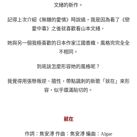
文緒的新作。
記得上次介紹《無糖的愛情》時說過，我是因為看了《戀
愛中毒》之後就喜歡看山本文緒，
她與另一個我極喜歡的日本作家江國香織，風格完完全全
不相同。
到底該怎麼形容她的風格呢？
我覺得用張懸叛逆、隨性，帶點諷刺的新歌「就在」來形
容，似乎還滿貼切的。
就在
作詞：焦安溥 作曲：焦安溥 編曲：Algae