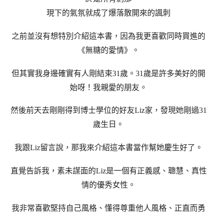
現下的氣氛就成了爆落散開來的諷刺
之前並沒有想特別介紹這本書，因為我更喜歡同時買進的
《無糖的愛情》。
但其實我身邊確實有人剛結束31歲。31歲是許多美好的開
始呀！我親愛的朋友。
然後前天去剛剛得到博士學位的好友Liz家，發現她剛過31
歲生日。
我跟Liz留言說，那我來介紹這本書當作幫她慶生好了。
直覺告訴我，素未謀面的Liz是一個有正義感、聰慧、真性
情的優秀女性。
我非常喜歡堅持自己風格、懂得尊重他人風格、正直而勇