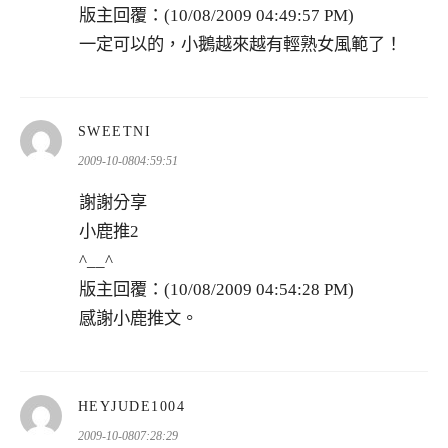
版主回覆：(10/08/2009 04:49:57 PM)
一定可以的，小鵝越來越有輕熟女風範了！
表
SWEETNI
示:
2009-10-0804:59:51
謝謝分享
小鹿推2
^__^
版主回覆：(10/08/2009 04:54:28 PM)
感謝小鹿推文。
表
HEYJUDE1004
示:
2009-10-0807:28:29