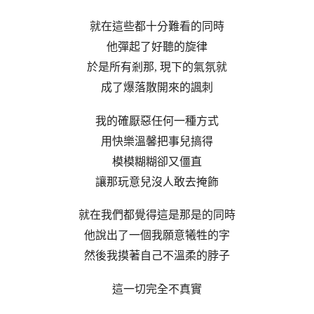
就在這些都十分難看的同時
他彈起了好聽的旋律
於是所有剎那, 現下的氣氛就
成了爆落散開來的諷刺
我的確厭惡任何一種方式
用快樂溫馨把事兒搞得
模模糊糊卻又僵直
讓那玩意兒沒人敢去掩飾
就在我們都覺得這是那是的同時
他說出了一個我願意犧牲的字
然後我摸著自己不溫柔的脖子
這一切完全不真實