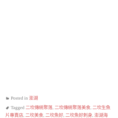
Posted in
澎湖
Tagged
二坎傳統聚落
,
二坎傳統聚落美食
,
二坎生魚
片專賣店
,
二坎美食
,
二坎魚好
,
二坎魚好刺身
,
澎湖海