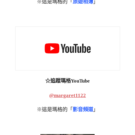
※這是瑪格的「
旅遊相簿
」
☆追蹤瑪格YouTube
@margaret1122
※這是瑪格的「
影音頻道
」