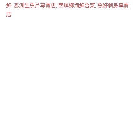
鮮
,
澎湖生魚片專賣店
,
西嶼鄉海鮮合菜
,
魚好刺身專賣
店