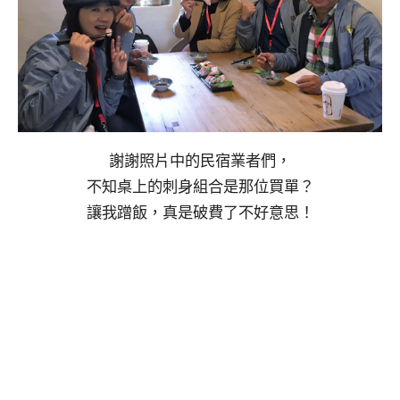
謝謝照片中的民宿業者們，
不知桌上的刺身組合是那位買單？
讓我蹭飯，真是破費了不好意思！