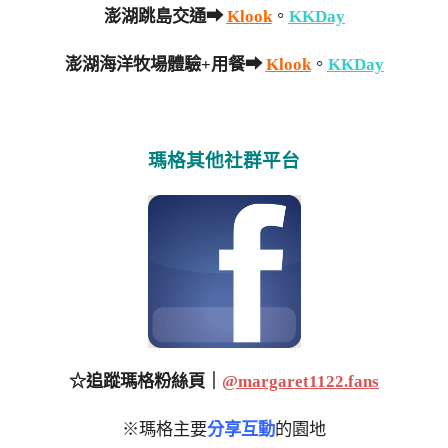
澎湖跳島交通➡
Klook
。
KKDay
澎湖海洋牧場體驗+用餐➡
Klook
。
KKDay
瑪格其他社群平台
☆追蹤瑪格粉絲頁｜
@margaret1122.fans
※瑪格主要
分享互動
的園地