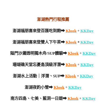
澎湖熱門行程推薦
澎湖福朋喜來登百匯吃到飽➡
Klook
。
KKDay
澎湖福朋喜來登雙人下午茶➡
Klook
。
KKDay
隘門沙灘透明獨木舟/SUP體驗➡
Klook
。
KKDay
珊瑚礁天堂忘憂島頂級浮潛➡
Klook
。
KKDay
澎湖水上活動｜浮潛、SUP➡
Klook
。
KKDay
澎湖夜釣小管➡
Klook
。
KKDay
南方四島、七美、藍洞一日遊➡
Klook
。
KKDay