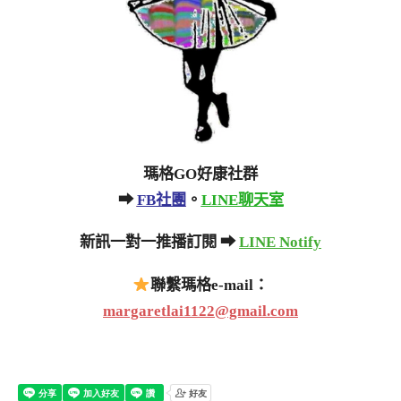
瑪格GO好康社群
➡
FB社團
。
LINE聊天室
新訊一對一推播訂閱 ➡
LINE Notify
聯繫瑪格e-mail：
margaretlai1122@gmail.com