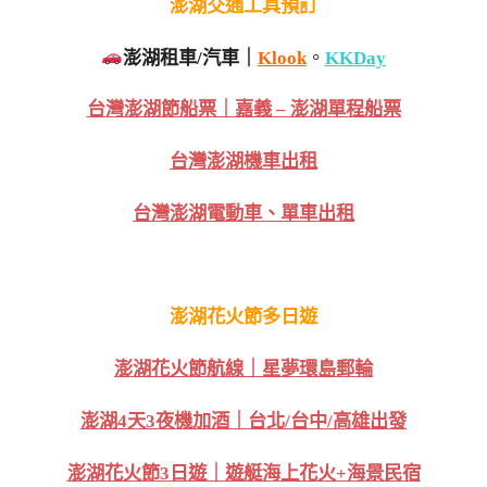
澎湖交通工具預訂
澎湖租車/汽車｜
Klook
。
KKDay
台灣澎湖節船票｜嘉義 – 澎湖單程船票
台灣澎湖機車出租
台灣澎湖電動車、單車出租
澎湖花火節多日遊
澎湖花火節航線｜星夢環島郵輪
澎湖4天3夜機加酒｜台北/台中/高雄出發
澎湖花火節3日遊｜遊艇海上花火+海景民宿