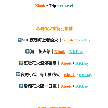
Klook
。
Trip
。
eztravel
澎湖花火節特別推薦
SUP夜划海上看煙火｜
Klook
。
KKDay
海上花火船｜
Klook
。
KKDay
遊艇花火浪漫饗宴｜
Klook
。
KKDay
夜釣小管+海上看花火｜
Klook
。
KKDay
澎湖花火節一日遊｜
Klook
。
KKDay