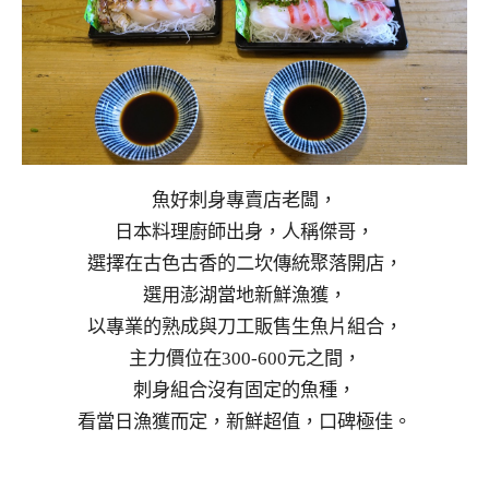
魚好刺身專賣店老闆，
日本料理廚師出身，人稱傑哥，
選擇在古色古香的二坎傳統聚落開店，
選用澎湖當地新鮮漁獲，
以專業的熟成與刀工販售生魚片組合，
主力價位在300-600元之間，
刺身組合沒有固定的魚種，
看當日漁獲而定，新鮮超值，口碑極佳。