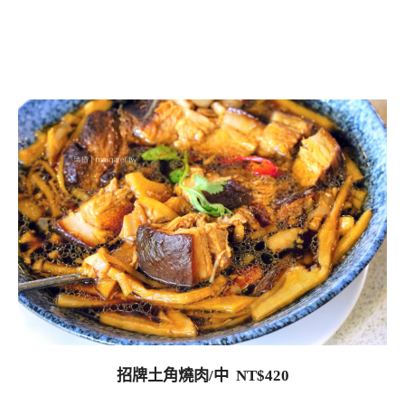
招牌土角燒肉/中 NT$420