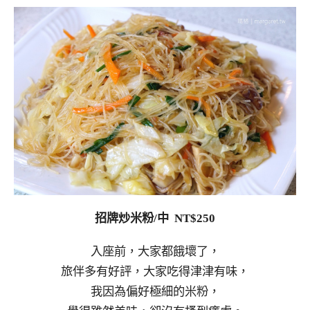
招牌炒米粉/中 NT$250
入座前，大家都餓壞了，
旅伴多有好評，大家吃得津津有味，
我因為偏好極細的米粉，