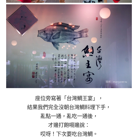
座位旁寫著「台灣鯛王宴」，
結果我們完全沒朝台灣鯛料理下手，
亂點一通，亂吃一通後，
才邊打飽嗝邊說：
哎呀！下次要吃台灣鯛。