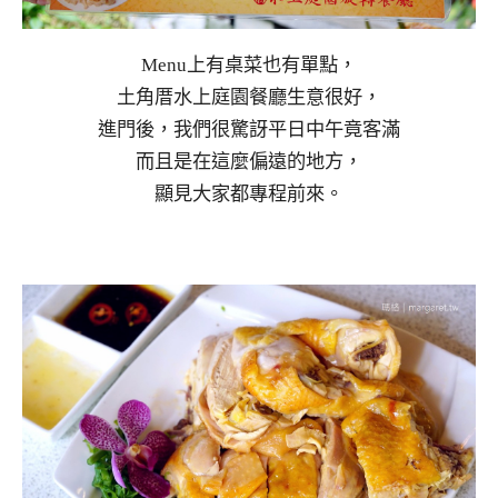
Menu上有桌菜也有單點，
土角厝水上庭園餐廳生意很好，
進門後，我們很驚訝平日中午竟客滿
而且是在這麼偏遠的地方，
顯見大家都專程前來。