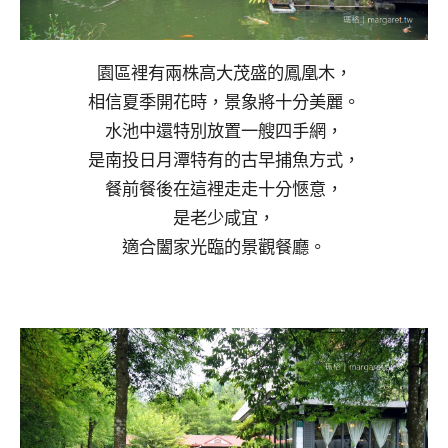
園區裡有兩株高大茂盛的鳳凰木，
相信夏季開花時，景象將十分美麗。
水池中還特別放置一艘四手網，
是南投日月潭特有的古早捕魚方式，
餐前餐後在這裡走走十分愜意，
是老少咸宜，
適合闔家光臨的景觀餐廳。