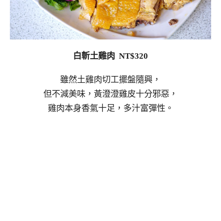
白斬土雞肉 NT$320
雖然土雞肉切工擺盤隨興，
但不減美味，黃澄澄雞皮十分邪惡，
雞肉本身香氣十足，多汁富彈性。