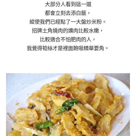
大部分人看到這一道
都會立刻去添白飯，
縱使我們已經點了一大盤炒米粉。
招牌土角燒肉的爌肉比較水嫩，
比較適合不怕肥肉的人，
我覺得筍絲才是裡面飽吸精華要角。