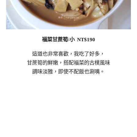
福菜甘蔗筍/小 NT$190
這道也非常喜歡，我吃了好多，
甘蔗筍的鮮嫩，搭配福菜的古樸風味
調味淡雅，即使不配飯也涮嘴。