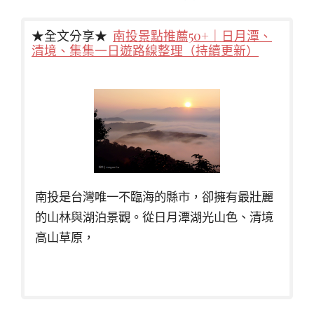
★全文分享★
南投景點推薦50+｜日月潭、
清境、集集一日遊路線整理（持續更新）
南投是台灣唯一不臨海的縣市，卻擁有最壯麗
的山林與湖泊景觀。從日月潭湖光山色、清境
高山草原，