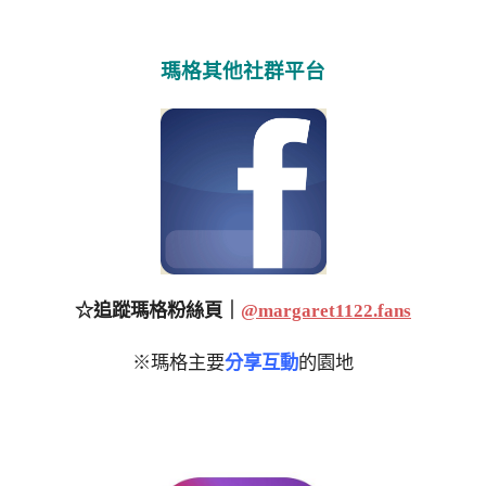
瑪格其他社群平台
☆追蹤瑪格粉絲頁｜
@margaret1122.fans
※瑪格主要
分享互動
的園地