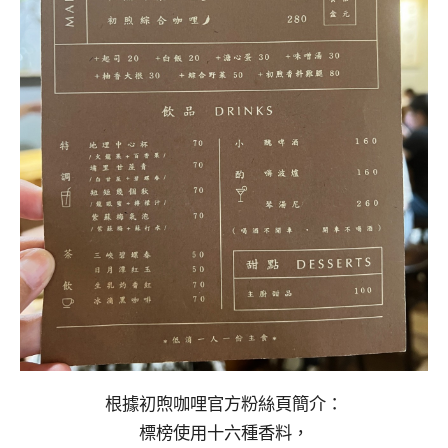
根據初煦咖哩官方粉絲頁簡介：
標榜使用十六種香料，