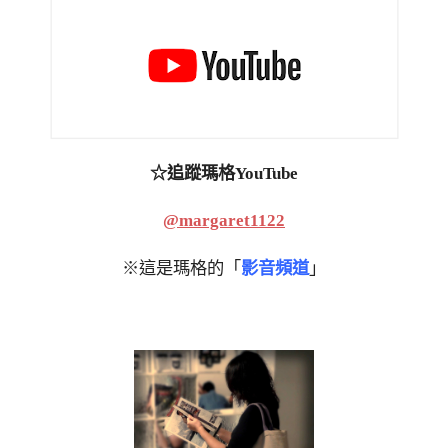
☆追蹤瑪格YouTube
@margaret1122
※這是瑪格的「
影音頻道
」