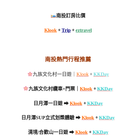
南投訂房比價
Klook
。
Trip
。
eztravel
南投熱門行程推薦
九族文化村一日遊｜
Klook
。
KKDay
九族文化村纜車+門票｜
Klook
。
KKDay
日月潭一日遊 ➡
Klook
。
KKDay
日月潭SUP立式划槳體驗 ➡
Klook
。
KKDay
清境/合歡山一日遊 ➡
Klook
。
KKDay