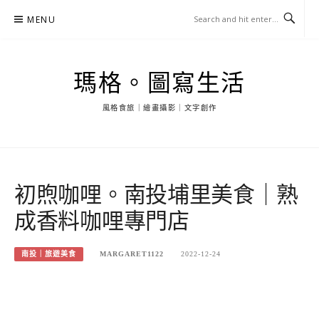
Skip
MENU
to
content
瑪格。圖寫生活
風格食旅｜繪畫攝影｜文字創作
初煦咖哩。南投埔里美食｜熟
成香料咖哩專門店
南投｜旅遊美食
MARGARET1122
2022-12-24