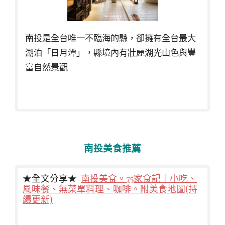
南投是全台唯一不臨海的縣，卻擁有全台最大
湖泊「日月潭」，縣境內有壯麗湖光山色與豐
富自然景觀
南投美食推薦
★全文分享★
南投美食。75家食記｜小吃、
風味餐、無菜單料理、咖啡。附美食地圖(持
續更新)