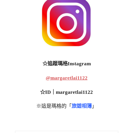
☆追蹤瑪格Instagram
@margaretlai1122
☆ID｜margaretlai1122
※這是瑪格的「
旅遊相簿
」