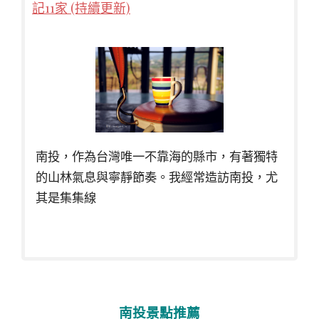
記11家 (持續更新)
南投，作為台灣唯一不靠海的縣市，有著獨特
的山林氣息與寧靜節奏。我經常造訪南投，尤
其是集集線
南投景點推薦