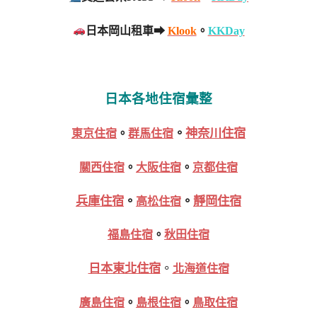
日本岡山租車➡
Klook
。
KKDay
日本各地住宿彙整
。
神奈川住宿
東京住宿
。
群馬住宿
關西住宿
。
大阪住宿
。
京都住宿
兵庫住宿
。
。
靜岡住宿
高松住宿
福島住宿
。
秋田住宿
日本東北住宿
。
北海道住宿
廣島住宿
。
島根住宿
。
鳥取住宿