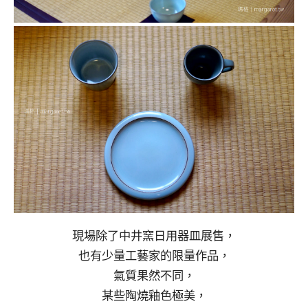
現場除了中井窯日用器皿展售，
也有少量工藝家的限量作品，
氣質果然不同，
某些陶燒釉色極美，