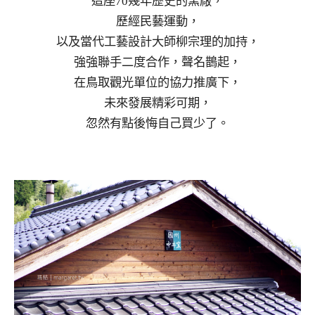
這座70幾年歷史的窯廠，
歷經民藝運動，
以及當代工藝設計大師柳宗理的加持，
強強聯手二度合作，聲名鵲起，
在鳥取觀光單位的協力推廣下，
未來發展精彩可期，
忽然有點後悔自己買少了。