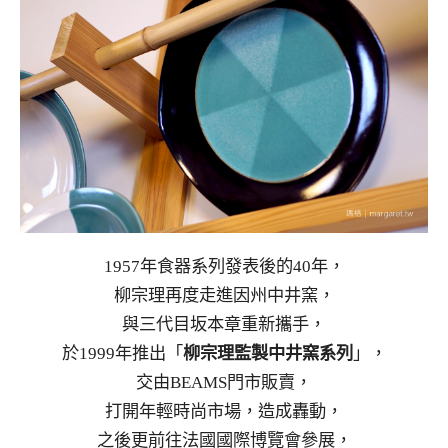
1957年食器系列發表後的40年，
柳宗理再度走進因州中井窯，
與三代目坂本章重新攜手，
於1999年推出「
柳宗理監製中井窯系列
」，
交由BEAMS門市販賣，
打開年輕時尚市場，造成轟動，
之後更前往法國國際博覽會參展，