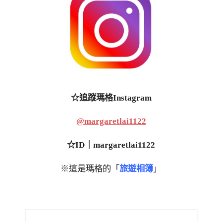
☆追蹤瑪格Instagram
@margaretlai1122
☆ID｜margaretlai1122
※這是瑪格的「
旅遊相簿
」