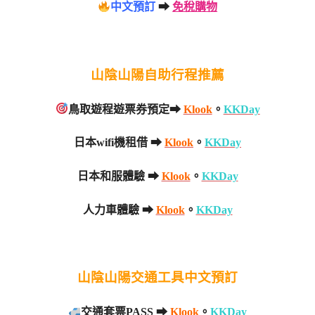
中文預訂
➡
免稅購物
山陰山陽自助行程推薦
鳥取遊程遊票券預定➡
Klook
。
KKDay
日本wifi機租借 ➡
Klook
。
KKDay
日本和服體驗 ➡
Klook
。
KKDay
人力車體驗 ➡
Klook
。
KKDay
山陰山陽交通工具中文預訂
交通套票PASS ➡
Klook
。
KKDay