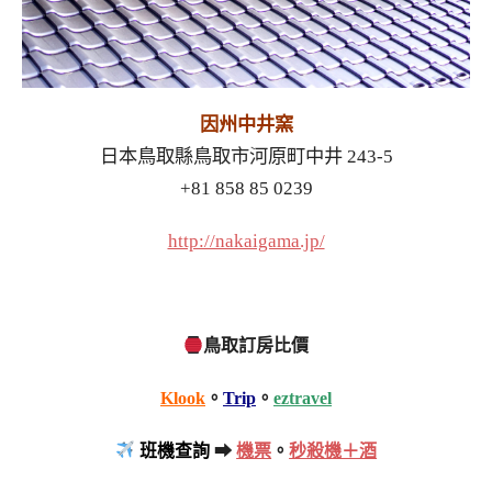
因州中井窯
日本鳥取縣鳥取市河原町中井 243-5
+81 858 85 0239
http://nakaigama.jp/
鳥取訂房比價
Klook
。
Trip
。
eztravel
班機查詢
➡
機票
。
秒殺機＋酒