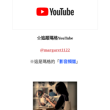
☆追蹤瑪格YouTube
@margaret1122
※這是瑪格的「
影音頻道
」