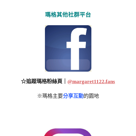
瑪格其他社群平台
☆追蹤瑪格粉絲頁｜
@margaret1122.fans
※瑪格主要
分享互動
的園地