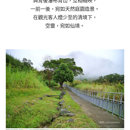
與背後瀑布青山，互相襯映，
一前一後，宛如天然庭園造景。
在觀光客人煙少至的清境下，
空靈，宛如仙境。