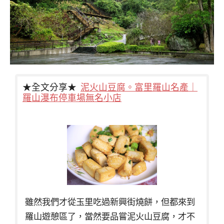
★全文分享★
泥火山豆腐。富里羅山名產｜
羅山瀑布停車場無名小店
雖然我們才從玉里吃過新興街燒餅，但都來到
羅山遊憩區了，當然要品嘗泥火山豆腐，才不