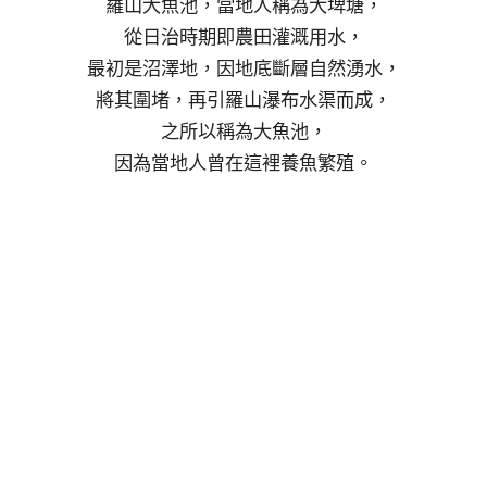
羅山大魚池，當地人稱為大埤塘，
從日治時期即農田灌溉用水，
最初是沼澤地，因地底斷層自然湧水，
將其圍堵，再引羅山瀑布水渠而成，
之所以稱為大魚池，
因為當地人曾在這裡養魚繁殖。