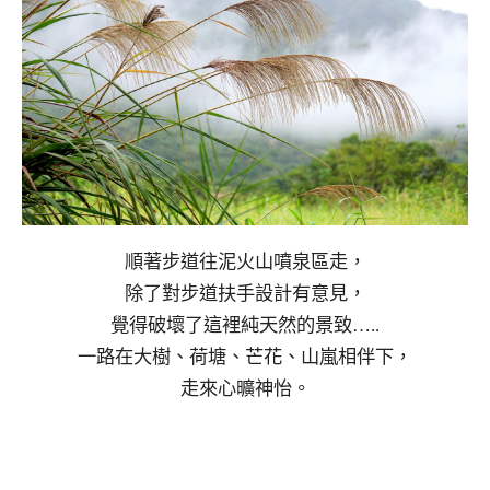
順著步道往泥火山噴泉區走，
除了對步道扶手設計有意見，
覺得破壞了這裡純天然的景致…..
一路在大樹、荷塘、芒花、山嵐相伴下，
走來心曠神怡。