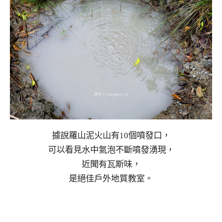
據說羅山泥火山有10個噴發口，
可以看見水中氣泡不斷噴發湧現，
近聞有瓦斯味，
是絕佳戶外地質教室。