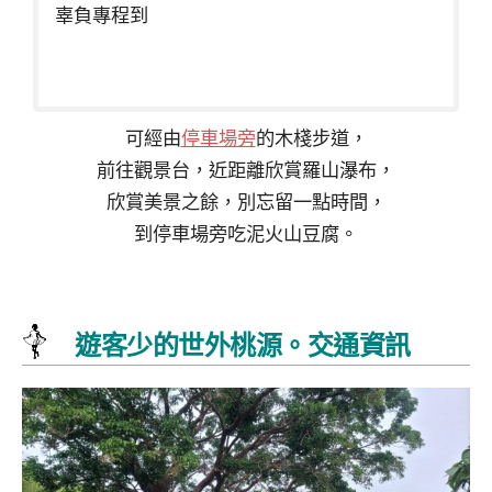
辜負專程到
可經由
停車場旁
的木棧步道，
前往觀景台，近距離欣賞羅山瀑布，
欣賞美景之餘，別忘留一點時間，
到停車場旁吃泥火山豆腐。
遊客少的世外桃源。交通資訊