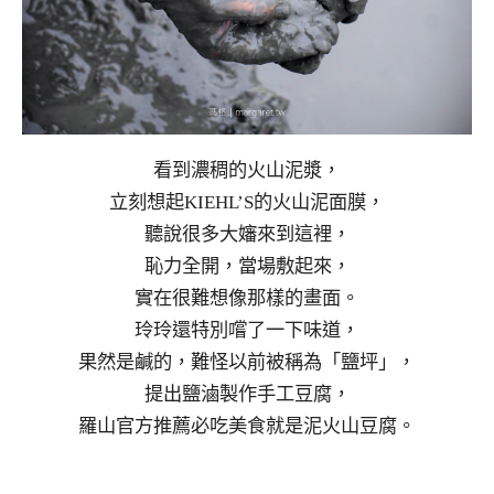
看到濃稠的火山泥漿，
立刻想起KIEHL’S的火山泥面膜，
聽說很多大嬸來到這裡，
恥力全開，當場敷起來，
實在很難想像那樣的畫面。
玲玲還特別嚐了一下味道，
果然是鹹的，難怪以前被稱為「鹽坪」，
提出鹽滷製作手工豆腐，
羅山官方推薦必吃美食就是泥火山豆腐。