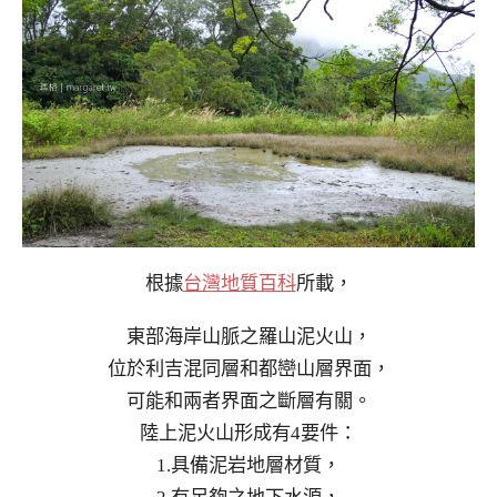
根據
台灣地質百科
所載，
東部海岸山脈之羅山泥火山，
位於利吉混同層和都巒山層界面，
可能和兩者界面之斷層有關。
陸上泥火山形成有4要件：
1.具備泥岩地層材質，