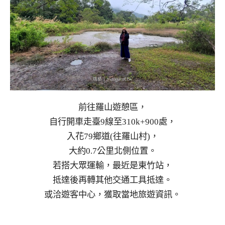
前往羅山遊憩區，
自行開車走臺9線至310k+900處，
入花79鄉道(往羅山村)，
大約0.7公里北側位置。
若搭大眾運輸，最近是東竹站，
抵達後再轉其他交通工具抵達。
或洽遊客中心，獲取當地旅遊資訊。