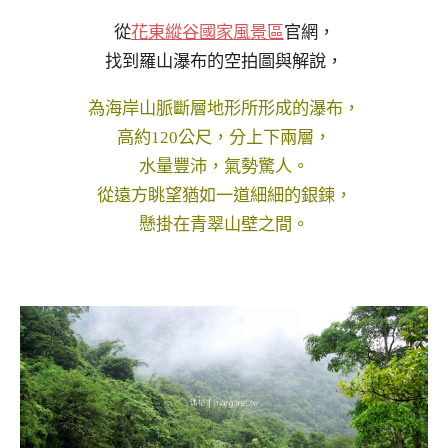
從
花東縱谷國家風景區
官網，
找到羅山瀑布的空拍圖與解說，
為海岸山脈斷層地形所形成的瀑布，
高約120公尺，分上下兩層，
水量豐沛，氣勢驚人。
從遠方眺望猶如一道細細的銀鍊，
懸掛在青翠山壁之間。