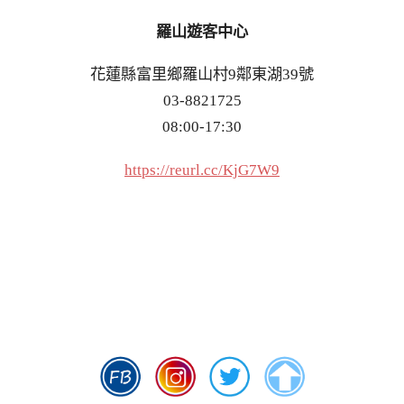
羅山遊客中心
花蓮縣富里鄉羅山村9鄰東湖39號
03-8821725
08:00-17:30
https://reurl.cc/KjG7W9