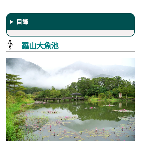
目錄
羅山大魚池