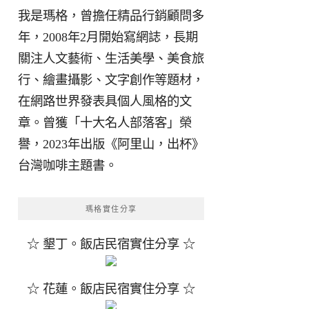
我是瑪格，曾擔任精品行銷顧問多
年，2008年2月開始寫網誌，長期
關注人文藝術、生活美學、美食旅
行、繪畫攝影、文字創作等題材，
在網路世界發表具個人風格的文
章。曾獲「十大名人部落客」榮
譽，2023年出版《阿里山，出杯》
台灣咖啡主題書。
瑪格實住分享
☆ 墾丁。飯店民宿實住分享 ☆
☆ 花蓮。飯店民宿實住分享 ☆