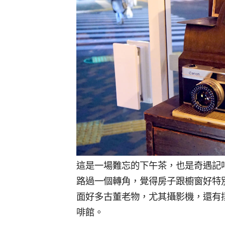
這是一場難忘的下午茶，也是奇遇記
路過一個轉角，覺得房子跟櫥窗好特
面好多古董老物，尤其攝影機，還有
啡館。