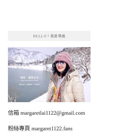
HELLO！我是瑪格
信箱
margaretlai1122@gmail.com
粉絲專頁
margaret1122.fans