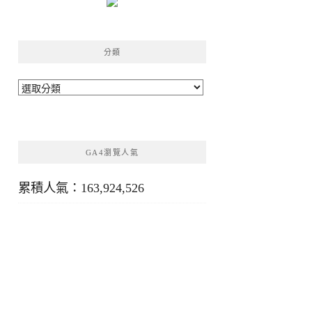
分類
分
類
GA4瀏覽人氣
累積人氣：163,924,526