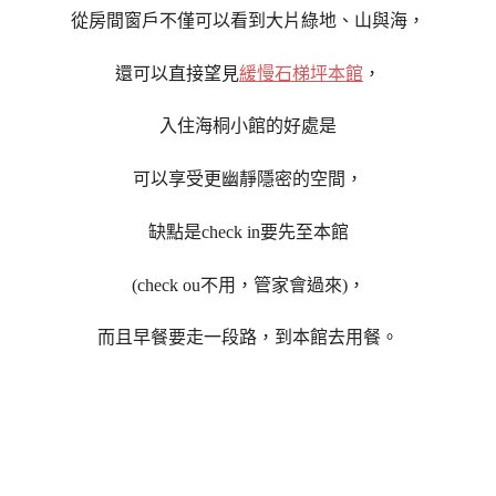
從房間窗戶不僅可以看到大片綠地、山與海，
還可以直接望見
緩慢石梯坪本館
，
入住海桐小館的好處是
可以享受更幽靜隱密的空間，
缺點是check in要先至本館
(check ou不用，管家會過來)，
而且早餐要走一段路，到本館去用餐。