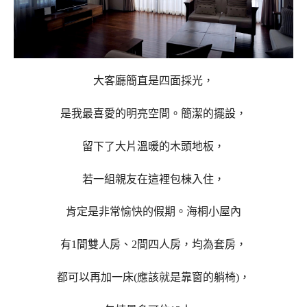
大客廳簡直是四面採光，
是我最喜愛的明亮空間。
簡潔的擺設，
留下了大片溫暖的木頭地板，
若一組親友在這裡包棟入住，
肯定是非常愉快的假期。
海桐小屋內
有1間雙人房、2間四人房，均為套房，
都可以再加一床(應該就是靠窗的躺椅)，