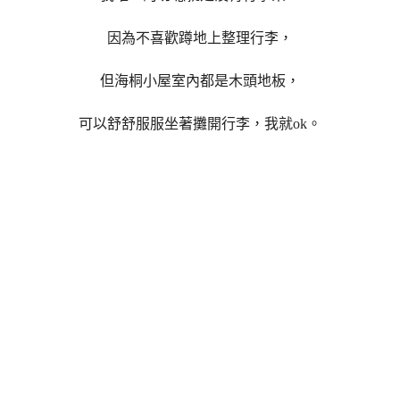
因為不喜歡蹲地上整理行李，
但海桐小屋室內都是木頭地板，
可以舒舒服服坐著攤開行李，我就ok。