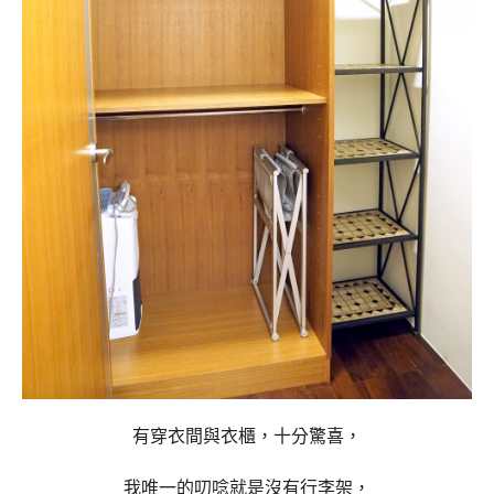
有穿衣間與衣櫃，十分驚喜，
我唯一的叨唸就是沒有行李架，