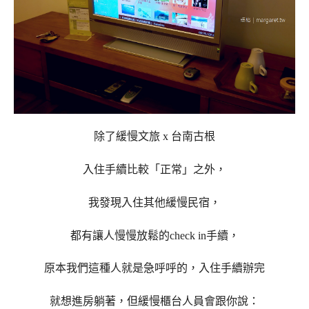
除了緩慢文旅 x 台南古根
入住手續比較「正常」之外，
我發現入住其他緩慢民宿，
都有讓人慢慢放鬆的check in手續，
原本我們這種人就是急呼呼的，
入住手續辦完
就想進房躺著，
但緩慢櫃台人員會跟你說：