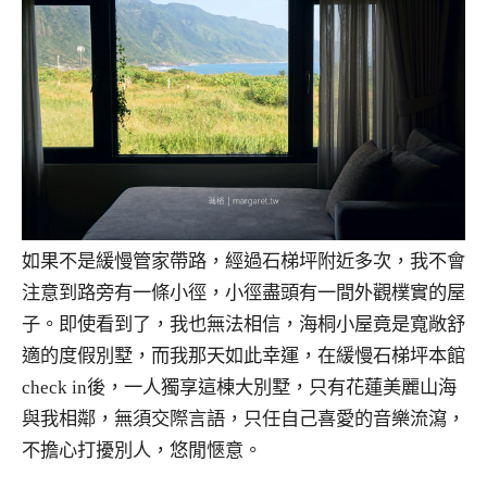
如果不是緩慢管家帶路，經過石梯坪附近多次，我不會
注意到路旁有一條小徑，小徑盡頭有一間外觀樸實的屋
子。即使看到了，我也無法相信，海桐小屋竟是寬敞舒
適的度假別墅，而我那天如此幸運，在緩慢石梯坪本館
check in後，一人獨享這棟大別墅，只有花蓮美麗山海
與我相鄰，無須交際言語，只任自己喜愛的音樂流瀉，
不擔心打擾別人，悠閒愜意。