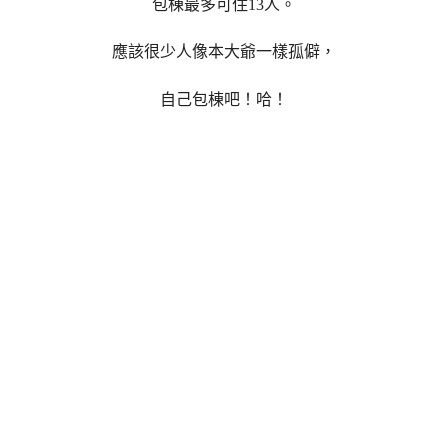
包棟最多可住13人。
應該很少人像本大爺一樣孤僻，
自己包棟吧！哈！