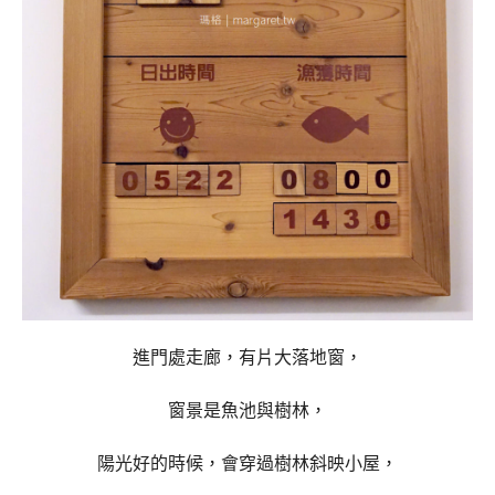
進門處走廊，有片大落地窗，
窗景是魚池與樹林，
陽光好的時候，會穿過樹林斜映小屋，