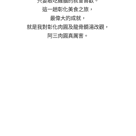
只要敢吃雞腦的就會喜歡。
這一趟彰化美食之旅，
最偉大的成就，
就是我對彰化肉圓及龍骨髓湯改觀，
阿三肉圓真厲害。