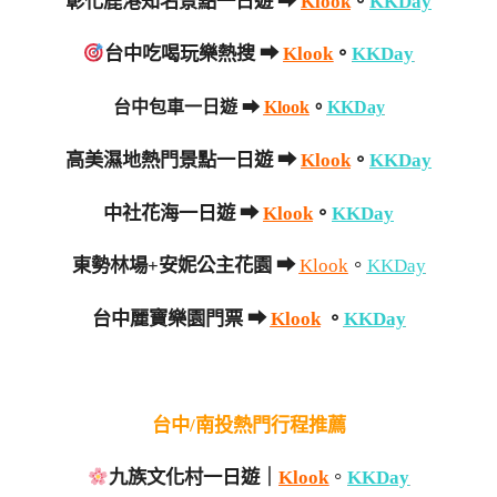
彰化鹿港知名景點一日遊
➡
Klook
。
KKDay
台中吃喝玩樂熱搜
➡
Klook
。
KKDay
台中包車一日遊
➡
Klook
。
KKDay
高美濕地熱門景點一日遊
➡
Klook
。
KKDay
中社花海一日遊
➡
Klook
。
KKDay
東勢林場+安妮公主花園 ➡
Klook
。
KKDay
台中麗寶樂園門票 ➡
Klook
。
KKDay
台中/南投熱門行程推薦
九族文化村一日遊｜
Klook
。
KKDay