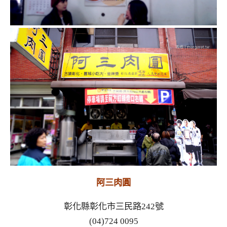
阿三肉圓
彰化縣彰化市三民路242號
(04)724 0095