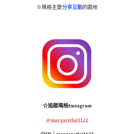
※瑪格主要
分享互動
的園地
☆追蹤瑪格Instagram
@margaretlai1122