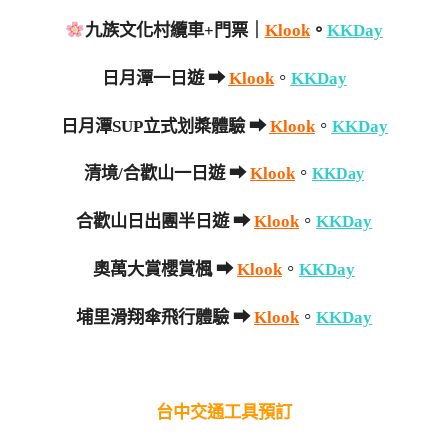
九族文化村纜車+門票｜
Klook
。
KKDay
日月潭一日遊 ➡
Klook
。
KKDay
日月潭SUP立式划槳體驗 ➡
Klook
。
KKDay
清境/合歡山一日遊 ➡
Klook
。
KKDay
合歡山日出團半日遊 ➡
Klook
。
KKDay
奧萬大賞櫻賞楓 ➡
Klook
。
KKDay
埔里滑翔傘飛行體驗 ➡
Klook
。
KKDay
台中交通工具預訂