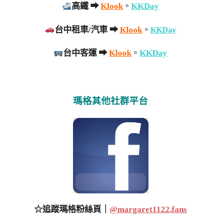
高鐵
➡
Klook
。
KKDay
台中租車/汽車
➡
Klook
。
KKDay
台中客運
➡
Klook
。
KKDay
瑪格其他社群平台
☆追蹤瑪格粉絲頁｜
@margaret1122.fans