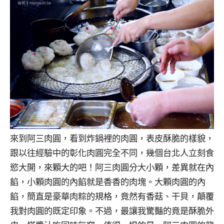
來到阿三肉圓，看到炸鍋裡的肉圓，表皮酥脆的樣貌，
跟以往經驗中的彰化肉圓完全不同，幾個台北人立刻食
慾大開，來顆大的吧！阿三肉圓分大小顆，差異就在內
餡，小顆肉圓的內餡就是香香的肉塊。大顆肉圓的內
餡，簡直是豪華肉粽的規格，竟然有香菇、干貝，顛覆
我對肉圓的既定印象。不過，最讓我驚豔的竟是酥脆外