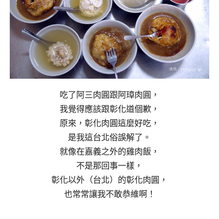
吃了阿三肉圓跟阿璋肉圓，
我覺得應該跟彰化道個歉，
原來，彰化肉圓這麼好吃，
是我這台北俗誤解了。
就像在嘉義之外的雞肉飯，
不是那回事一樣，
彰化以外（台北）的彰化肉圓，
也常常讓我不敢恭維啊！