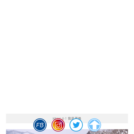
HELLO！我是瑪格