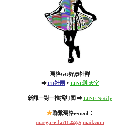
瑪格GO好康社群
➡
FB社團
。
LINE聊天室
新訊一對一推播訂閱 ➡
LINE Notify
聯繫瑪格e-mail：
margaretlai1122@gmail.com