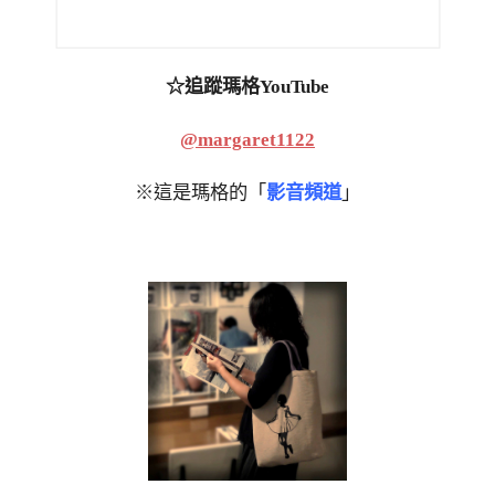
☆追蹤瑪格YouTube
@margaret1122
※這是瑪格的「
影音頻道
」