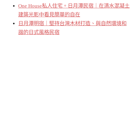
One House私人住宅。日月潭民宿｜在清水混凝土
建築光影中看見簡單的自在
日月潭明宿｜堅持台灣木材打造、與自然環境和
諧的日式風格民宿