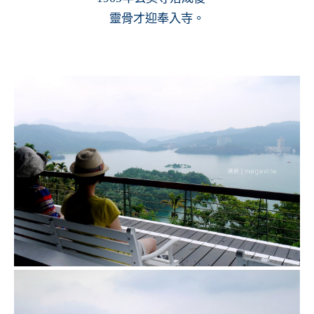
靈骨才迎奉入寺。