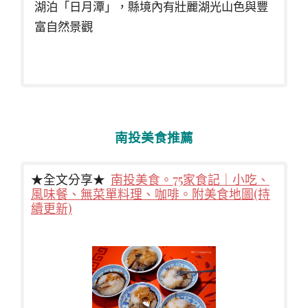
湖泊「日月潭」，縣境內有壯麗湖光山色與豐
富自然景觀
南投美食推薦
★全文分享★
南投美食。75家食記｜小吃、
風味餐、無菜單料理、咖啡。附美食地圖(持
續更新)