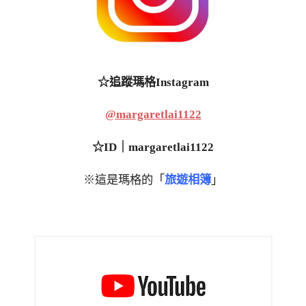
☆追蹤瑪格Instagram
@margaretlai1122
☆ID｜margaretlai1122
※這是瑪格的「
旅遊相簿
」