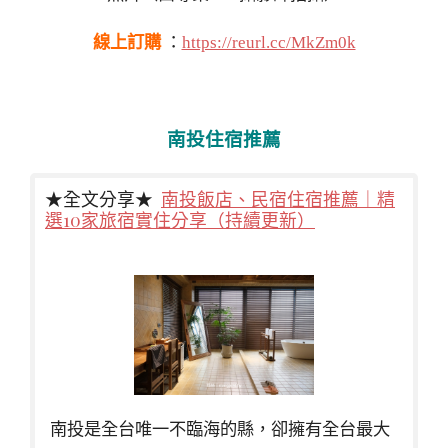
線上訂購
：
https://reurl.cc/MkZm0k
南投住宿推薦
★全文分享★
南投飯店、民宿住宿推薦｜精
選10家旅宿實住分享（持續更新）
南投是全台唯一不臨海的縣，卻擁有全台最大