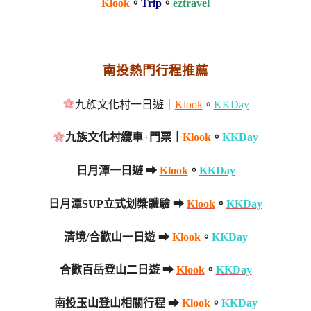
Klook
。
Trip
。
eztravel
南投熱門行程推薦
九族文化村一日遊｜
Klook
。
KKDay
九族文化村纜車+門票｜
Klook
。
KKDay
日月潭一日遊 ➡
Klook
。
KKDay
日月潭SUP立式划槳體驗 ➡
Klook
。
KKDay
清境/合歡山一日遊 ➡
Klook
。
KKDay
合歡百岳登山二日遊 ➡
Klook
。
KKDay
南投玉山登山相關行程 ➡
Klook
。
KKDay