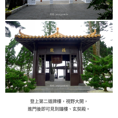
登上第二道牌樓，視野大開，
進門後即可見到鐘樓、玄奘殿。