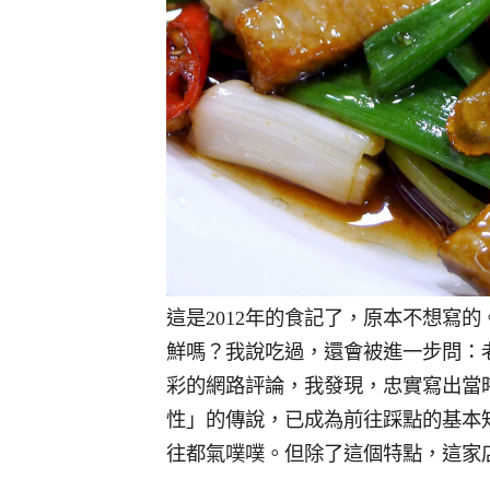
這是2012年的食記了，原本不想寫的
鮮嗎？我說吃過，還會被進一步問：
彩的網路評論，我發現，忠實寫出當
性」的傳說，已成為前往踩點的基本
往都氣噗噗。但除了這個特點，這家