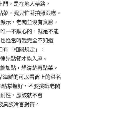
上門，是在地人帶路，
點菜，我只忙著拍照跟吃。
圖顯示，老闆並沒有臭臉，
們唯一不順心的，就是不能
，也怪當時我完全不知道
口有「相關規定」：
一律先點餐才能入座。
不能加點，想清楚再點菜。
會點海鮮的可以看窗上的菜名
3點掌握好，不要挑戰老闆
的耐性，應該就不會
被臭臉冷言對待。