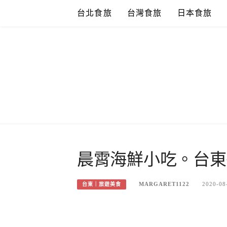
Skip
台北食旅
台灣食旅
日本食旅
to
content
晨霄海鮮小吃。台東
MARGARET1122
2020-08
台東｜旅遊美食