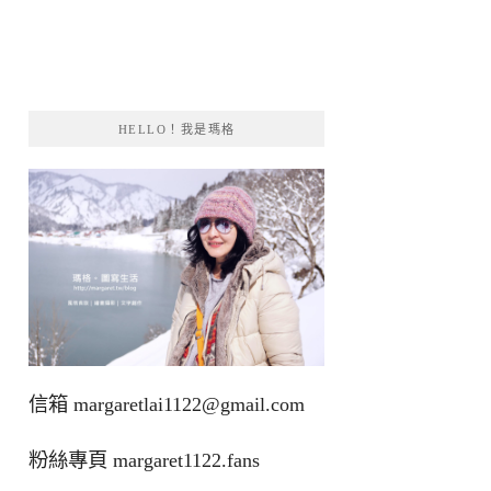
HELLO！我是瑪格
信箱
margaretlai1122@gmail.com
粉絲專頁
margaret1122.fans