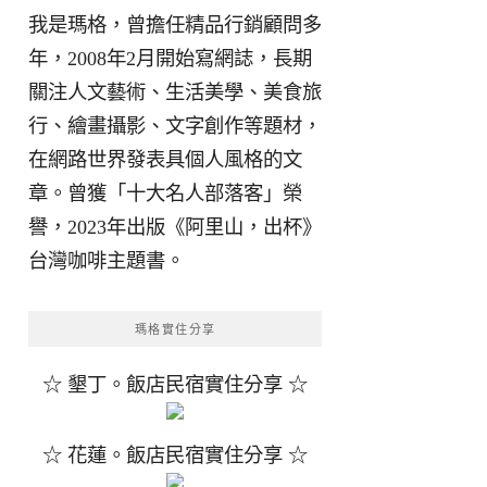
我是瑪格，曾擔任精品行銷顧問多
年，2008年2月開始寫網誌，長期
關注人文藝術、生活美學、美食旅
行、繪畫攝影、文字創作等題材，
在網路世界發表具個人風格的文
章。曾獲「十大名人部落客」榮
譽，2023年出版《阿里山，出杯》
台灣咖啡主題書。
瑪格實住分享
☆ 墾丁。飯店民宿實住分享 ☆
☆ 花蓮。飯店民宿實住分享 ☆