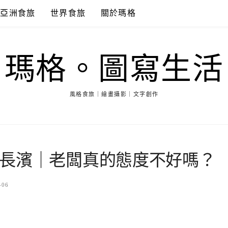
亞洲食旅
世界食旅
關於瑪格
瑪格。圖寫生活
風格食旅｜繪畫攝影｜文字創作
長濱｜老闆真的態度不好嗎？
-06