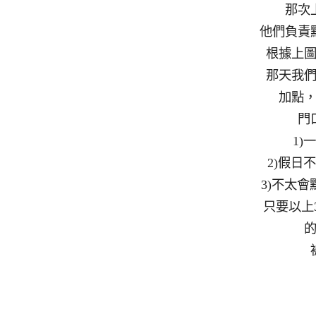
那次
他們負責
根據上
那天我
加點
門
1)
2)假日
3)不太
只要以上