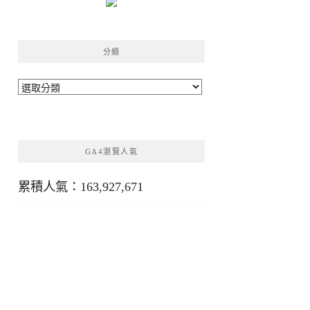
分類
分
類
GA4瀏覽人氣
累積人氣：163,927,671