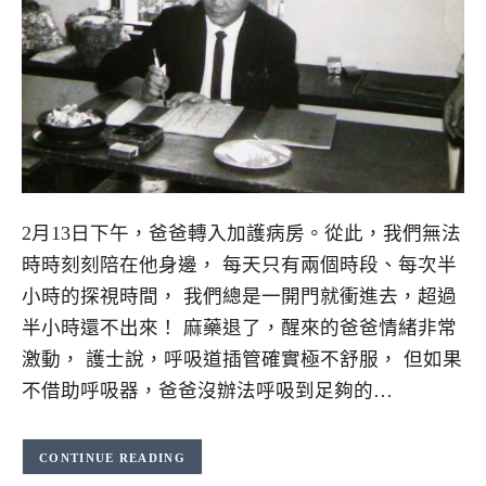
2月13日下午，爸爸轉入加護病房。從此，我們無法
時時刻刻陪在他身邊， 每天只有兩個時段、每次半
小時的探視時間， 我們總是一開門就衝進去，超過
半小時還不出來！ 麻藥退了，醒來的爸爸情緒非常
激動， 護士說，呼吸道插管確實極不舒服， 但如果
不借助呼吸器，爸爸沒辦法呼吸到足夠的…
CONTINUE READING