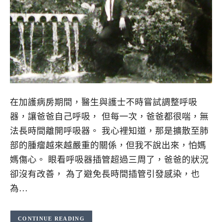
在加護病房期間，醫生與護士不時嘗試調整呼吸
器，讓爸爸自己呼吸， 但每一次，爸爸都很喘，無
法長時間離開呼吸器。 我心裡知道，那是擴散至肺
部的腫瘤越來越嚴重的關係，但我不說出來，怕媽
媽傷心。 眼看呼吸器插管超過三周了，爸爸的狀況
卻沒有改善， 為了避免長時間插管引發感染，也
為…
CONTINUE READING