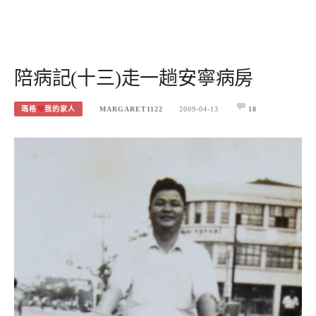
陪病記(十三)走一趟安寧病房
瑪格
我的家人
MARGARET1122
2009-04-13
18