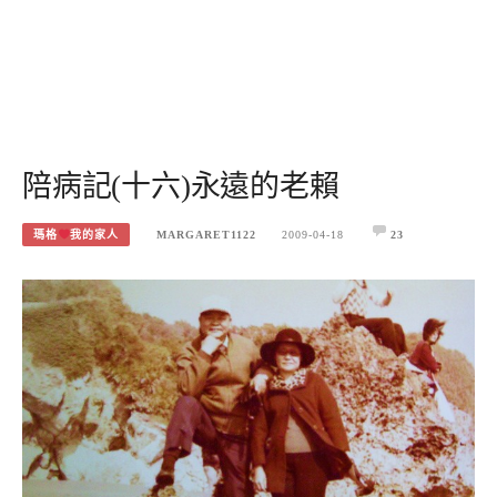
陪病記(十六)永遠的老賴
瑪格
我的家人
MARGARET1122
2009-04-18
23