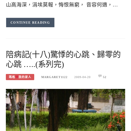
山高海深，涓埃莫報，悔恨無窮， 音容何適，…
CONTINUE READING
陪病記(十八)驚悸的心跳、歸零的
心跳 …..(系列完)
瑪格
我的家人
MARGARET1122
2009-04-20
52