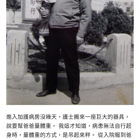
進入加護病房沒幾天，護士搬來一座巨大的器具，
說要幫爸爸量體重， 我這才知道，病患無法自行起
身時，量體重的方式，是吊起來秤。 從入院報到爸