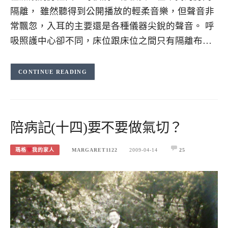
隔離， 雖然聽得到公開播放的輕柔音樂，但聲音非
常飄忽，入耳的主要還是各種儀器尖銳的聲音。 呼
吸照護中心卻不同，床位跟床位之間只有隔離布…
CONTINUE READING
陪病記(十四)要不要做氣切？
瑪格
我的家人
MARGARET1122
2009-04-14
25