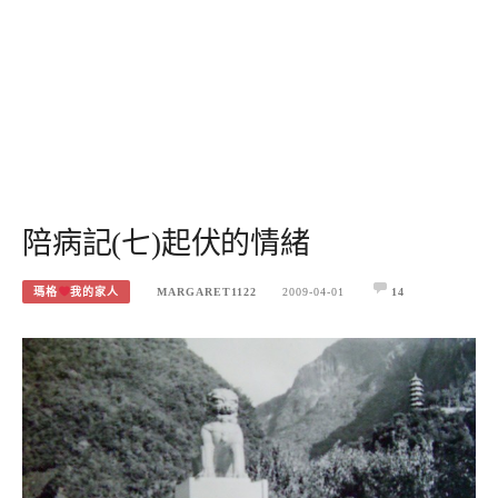
陪病記(七)起伏的情緒
瑪格
我的家人
MARGARET1122
2009-04-01
14