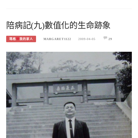
陪病記(九)數值化的生命跡象
瑪格
我的家人
MARGARET1122
2009-04-05
29