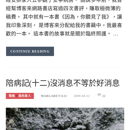
經幫博客來網路書店寫過四次書評，賺取極微薄的
稿費。 其中就有一本書《因為，你聽見了我》，讓
我印象深刻， 是博客來分配給我的書籍中，我最喜
歡的一本。 這本書的故事就是關於臨終照護。 …
CONTINUE READING
陪病記(十二)沒消息不等於好消息
瑪格
我的家人
MARGARET1122
2009-04-12
22