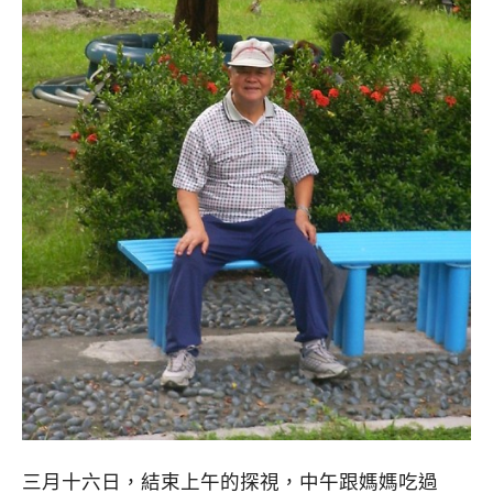
三月十六日，結束上午的探視，中午跟媽媽吃過