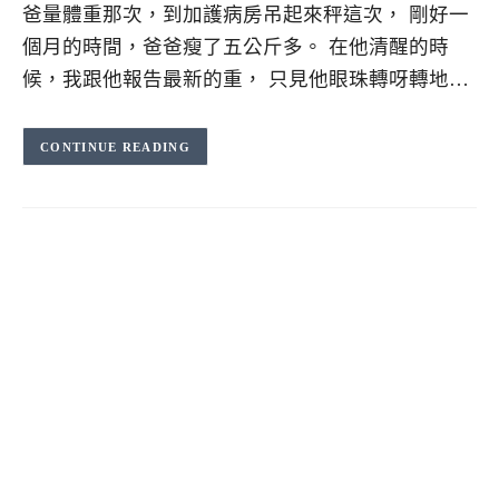
爸量體重那次，到加護病房吊起來秤這次， 剛好一
個月的時間，爸爸瘦了五公斤多。 在他清醒的時
候，我跟他報告最新的重， 只見他眼珠轉呀轉地…
CONTINUE READING