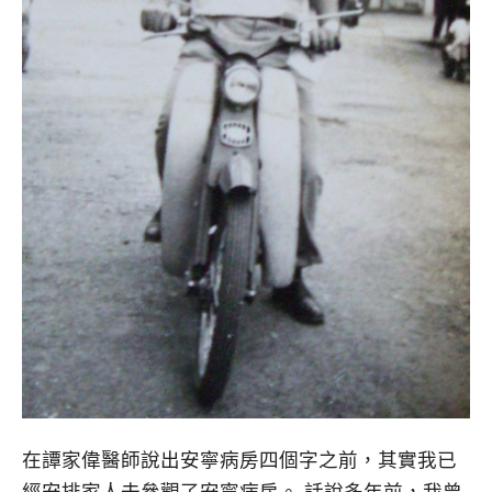
在譚家偉醫師說出安寧病房四個字之前，其實我已
經安排家人去參觀了安寧病房。 話說多年前，我曾