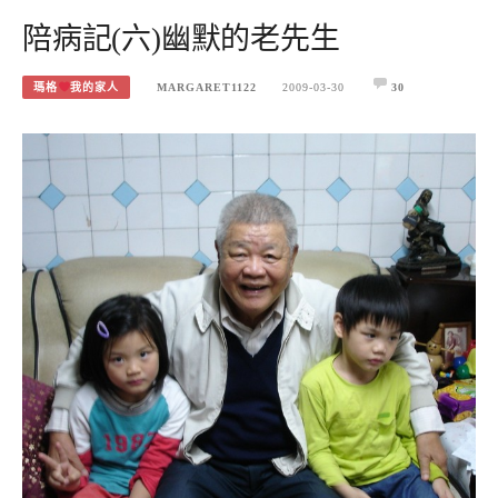
陪病記(六)幽默的老先生
瑪格
我的家人
MARGARET1122
2009-03-30
30