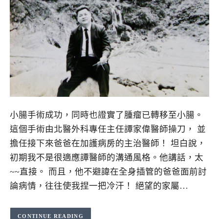
小腸手術成功，同時也證實了腫瘤已轉移至小腸。
這個手術由北醫外科專任主任譚家偉醫師操刀， 並
擔任接下來爸爸在加護病房的主治醫師！ 坦白說，
初期我不是很適應譚醫師的溝通風格。他講話，太
~~直接。 而且，他不避諱在全身插管的爸爸面前討
論病情，往往使我捏一把冷汗！ 絕望的家屬…
CONTINUE READING