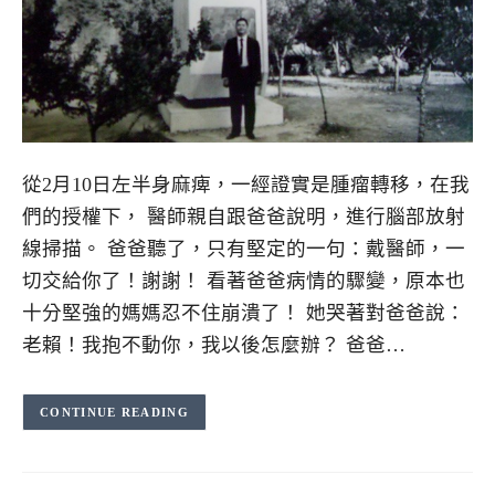
從2月10日左半身麻痺，一經證實是腫瘤轉移，在我
們的授權下， 醫師親自跟爸爸說明，進行腦部放射
線掃描。 爸爸聽了，只有堅定的一句：戴醫師，一
切交給你了！謝謝！ 看著爸爸病情的驟變，原本也
十分堅強的媽媽忍不住崩潰了！ 她哭著對爸爸說：
老賴！我抱不動你，我以後怎麼辦？ 爸爸…
CONTINUE READING