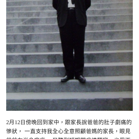
2月12日傍晚回到家中，跟家長說爸爸的肚子劇痛的
慘狀， 一直支持我全心全意照顧爸媽的家長，眼見