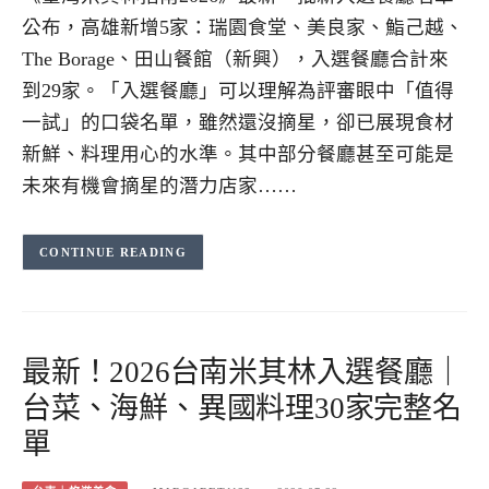
公布，高雄新增5家：瑞園食堂、美良家、鮨己越、
The Borage、田山餐館（新興），入選餐廳合計來
到29家。「入選餐廳」可以理解為評審眼中「值得
一試」的口袋名單，雖然還沒摘星，卻已展現食材
新鮮、料理用心的水準。其中部分餐廳甚至可能是
未來有機會摘星的潛力店家……
CONTINUE READING
最新！2026台南米其林入選餐廳｜
台菜、海鮮、異國料理30家完整名
單