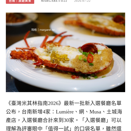
台南｜旅遊美食
MARGARET1122
2026-07-22
《臺灣米其林指南2026》最新一批新入選餐廳名單
公布，台南新增4家：Lumière、網、Musa、土城海
產店，入選餐廳合計來到30家。「入選餐廳」可以
理解為評審眼中「值得一試」的口袋名單，雖然還