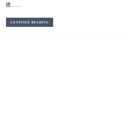
透……
CONTINUE READING