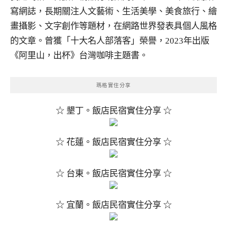
寫網誌，長期關注人文藝術、生活美學、美食旅行、繪
畫攝影、文字創作等題材，在網路世界發表具個人風格
的文章。曾獲「十大名人部落客」榮譽，2023年出版
《阿里山，出杯》台灣咖啡主題書。
瑪格實住分享
☆ 墾丁。飯店民宿實住分享 ☆
☆ 花蓮。飯店民宿實住分享 ☆
☆ 台東。飯店民宿實住分享 ☆
☆ 宜蘭。飯店民宿實住分享 ☆