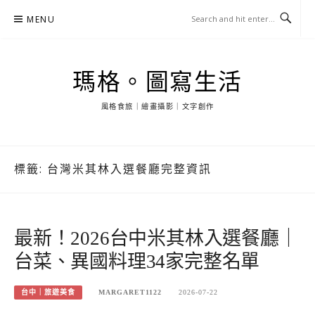
Skip
MENU
to
content
瑪格。圖寫生活
風格食旅｜繪畫攝影｜文字創作
標籤:
台灣米其林入選餐廳完整資訊
最新！2026台中米其林入選餐廳｜
台菜、異國料理34家完整名單
台中｜旅遊美食
MARGARET1122
2026-07-22