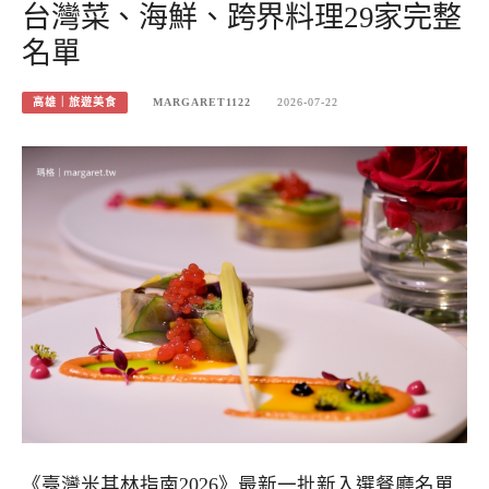
台灣菜、海鮮、跨界料理29家完整
名單
高雄｜旅遊美食
MARGARET1122
2026-07-22
《臺灣米其林指南2026》最新一批新入選餐廳名單