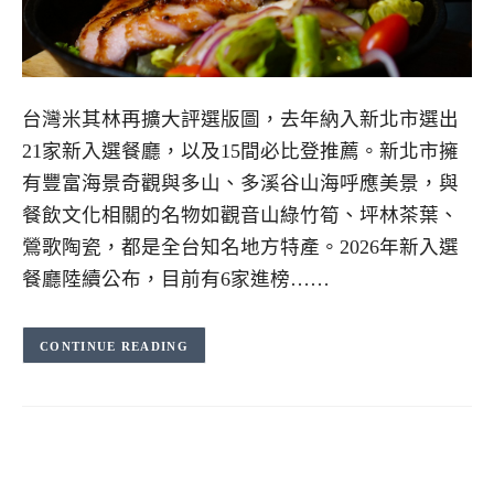
台灣米其林再擴大評選版圖，去年納入新北市選出
21家新入選餐廳，以及15間必比登推薦。新北市擁
有豐富海景奇觀與多山、多溪谷山海呼應美景，與
餐飲文化相關的名物如觀音山綠竹筍、坪林茶葉、
鶯歌陶瓷，都是全台知名地方特產。2026年新入選
餐廳陸續公布，目前有6家進榜……
CONTINUE READING