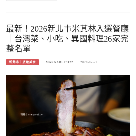
最新！2026新北市米其林入選餐廳
｜台灣菜、小吃、異國料理26家完
整名單
新北市｜旅遊美食
MARGARET1122
2026-07-22