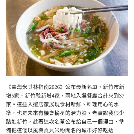
《臺灣米其林指南2026》公布最新名單，新竹市新
增5家、新竹縣新增4家，兩地入選餐廳合計來到37
家。這些入選店家展現食材新鮮、料理用心的水
準，也是未來有機會摘星的潛力股。老實說我很少
踏進新竹，趁著這次名單公布給自己一個理由，準
備把這個以風與貢丸米粉聞名的城市好好吃透