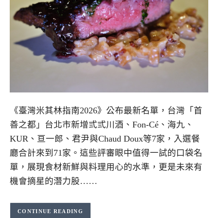
《臺灣米其林指南2026》公布最新名單，台灣「首
善之都」台北市新增弎弎川酒、Fon-Cé、海九、
KUR、亘一郎、君尹與Chaud Doux等7家，入選餐
廳合計來到71家。這些評審眼中值得一試的口袋名
單，展現食材新鮮與料理用心的水準，更是未來有
機會摘星的潛力股……
CONTINUE READING