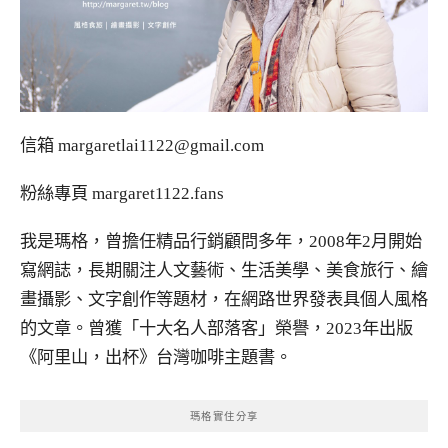
信箱
margaretlai1122@gmail.com
粉絲專頁
margaret1122.fans
我是瑪格，曾擔任精品行銷顧問多年，2008年2月開始
寫網誌，長期關注人文藝術、生活美學、美食旅行、繪
畫攝影、文字創作等題材，在網路世界發表具個人風格
的文章。曾獲「十大名人部落客」榮譽，2023年出版
《阿里山，出杯》台灣咖啡主題書。
瑪格實住分享