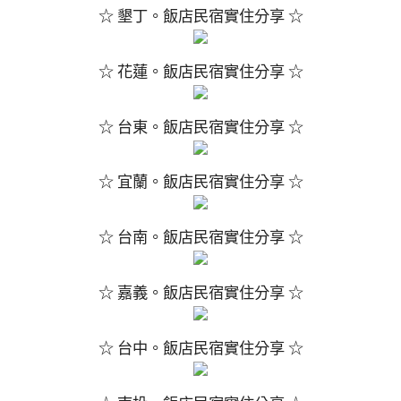
☆ 墾丁。飯店民宿實住分享 ☆
☆ 花蓮。飯店民宿實住分享 ☆
☆ 台東。飯店民宿實住分享 ☆
☆ 宜蘭。飯店民宿實住分享 ☆
☆ 台南。飯店民宿實住分享 ☆
☆ 嘉義。飯店民宿實住分享 ☆
☆ 台中。飯店民宿實住分享 ☆