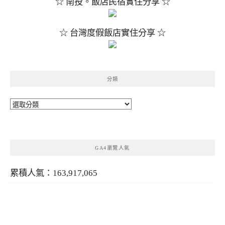
☆ 南投。飯店民宿實住分享 ☆
☆ 台灣度假飯店實住分享 ☆
分類
分
類
GA4瀏覽人氣
累積人氣：163,917,065