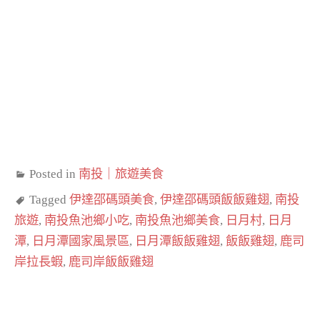
Posted in
南投｜旅遊美食
Tagged
伊達邵碼頭美食
,
伊達邵碼頭飯飯雞翅
,
南投
旅遊
,
南投魚池鄉小吃
,
南投魚池鄉美食
,
日月村
,
日月
潭
,
日月潭國家風景區
,
日月潭飯飯雞翅
,
飯飯雞翅
,
鹿司
岸拉長蝦
,
鹿司岸飯飯雞翅