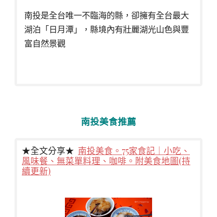
南投是全台唯一不臨海的縣，卻擁有全台最大
湖泊「日月潭」，縣境內有壯麗湖光山色與豐
富自然景觀
南投美食推薦
★全文分享★
南投美食。75家食記｜小吃、
風味餐、無菜單料理、咖啡。附美食地圖(持
續更新)