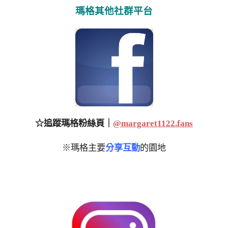
瑪格其他社群平台
☆追蹤瑪格粉絲頁｜
@margaret1122.fans
※瑪格主要
分享互動
的園地