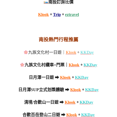
南投訂房比價
Klook
。
Trip
。
eztravel
南投熱門行程推薦
九族文化村一日遊｜
Klook
。
KKDay
九族文化村纜車+門票｜
Klook
。
KKDay
日月潭一日遊 ➡
Klook
。
KKDay
日月潭SUP立式划槳體驗 ➡
Klook
。
KKDay
清境/合歡山一日遊 ➡
Klook
。
KKDay
合歡百岳登山二日遊 ➡
Klook
。
KKDay