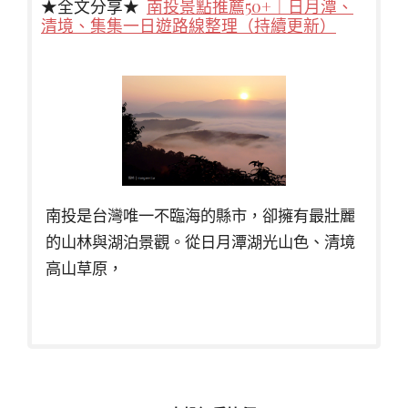
★全文分享★
南投景點推薦50+｜日月潭、
清境、集集一日遊路線整理（持續更新）
南投是台灣唯一不臨海的縣市，卻擁有最壯麗
的山林與湖泊景觀。從日月潭湖光山色、清境
高山草原，