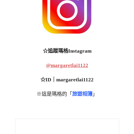
☆追蹤瑪格Instagram
@margaretlai1122
☆ID｜margaretlai1122
※這是瑪格的「
旅遊相簿
」