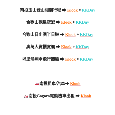
南投玉山登山相關行程 ➡
Klook
。
KKDay
合歡山觀星夜遊 ➡
Klook
。
KKDay
合歡山日出團半日遊 ➡
Klook
。
KKDay
奧萬大賞櫻賞楓 ➡
Klook
。
KKDay
埔里滑翔傘飛行體驗 ➡
Klook
。
KKDay
南投租車/汽車➡
Klook
南投Gogoro電動機車出租 ➡
Klook