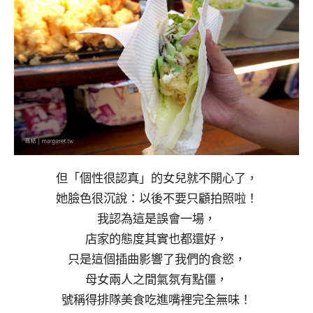
但「個性很認真」的女兒就不開心了，
她臉色很沉說：以後不要只顧拍照啦！
我認為這是誤會一場，
店家的態度其實也都還好，
只是這個插曲影響了我們的食慾，
母女兩人之間氣氛有點僵，
號稱得排隊美食吃進嘴裡完全無味！