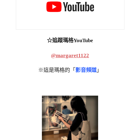
☆追蹤瑪格YouTube
@margaret1122
※這是瑪格的「
影音頻道
」