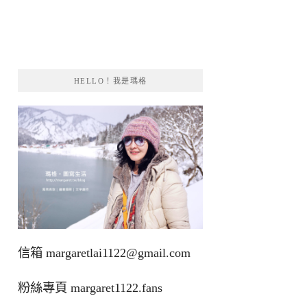
HELLO！我是瑪格
信箱
margaretlai1122@gmail.com
粉絲專頁
margaret1122.fans