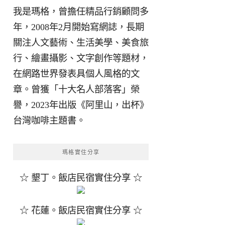
我是瑪格，曾擔任精品行銷顧問多
年，2008年2月開始寫網誌，長期
關注人文藝術、生活美學、美食旅
行、繪畫攝影、文字創作等題材，
在網路世界發表具個人風格的文
章。曾獲「十大名人部落客」榮
譽，2023年出版《阿里山，出杯》
台灣咖啡主題書。
瑪格實住分享
☆ 墾丁。飯店民宿實住分享 ☆
☆ 花蓮。飯店民宿實住分享 ☆