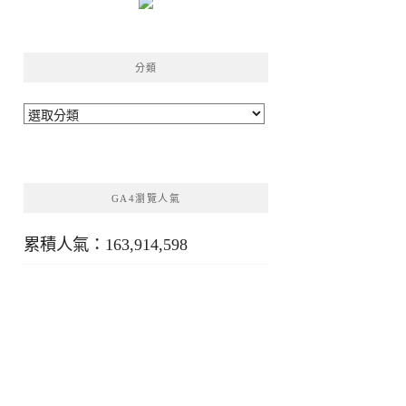
分類
分
類
GA4瀏覽人氣
累積人氣：163,914,598