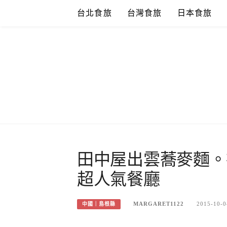
Skip
台北食旅
台灣食旅
日本食旅
to
content
田中屋出雲蕎麥麵。
超人氣餐廳
MARGARET1122
2015-10-0
中國｜島根縣