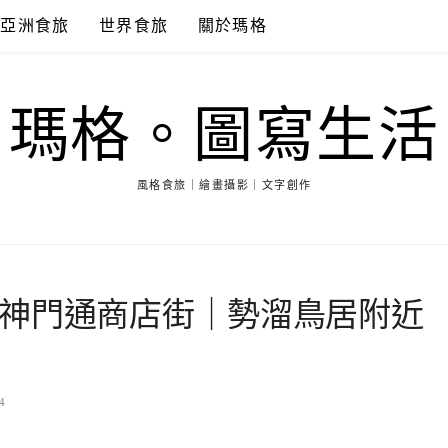
亞洲食旅
世界食旅
關於瑪格
瑪格。圖寫生活
風格食旅｜繪畫攝影｜文字創作
神門通商店街｜勢溜鳥居附近
4