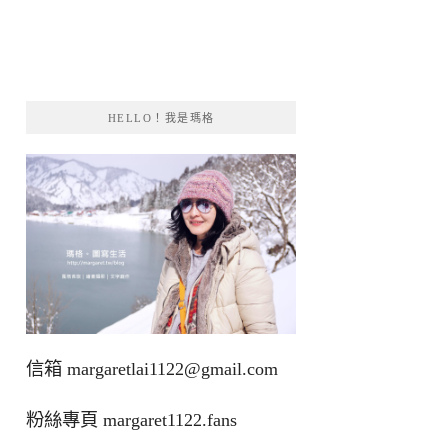
HELLO！我是瑪格
信箱
margaretlai1122@gmail.com
粉絲專頁
margaret1122.fans