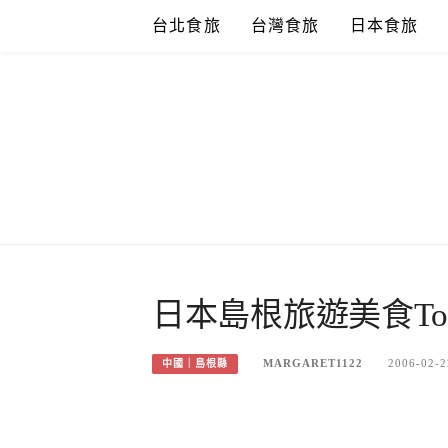
Skip
台北食旅
台灣食旅
日本食旅
to
content
日本島根旅遊美食Top
MARGARET1122
2006-02-2
中國｜島根縣