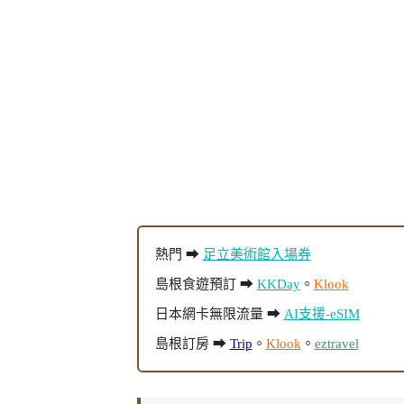
熱門 ➡
足立美術館入場券
島根食遊預訂 ➡
KKDay
。
Klook
日本網卡無限流量 ➡
AI支援-eSIM
島根訂房 ➡
Trip
。
Klook
。
eztravel