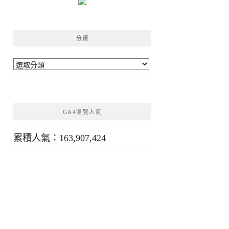
分類
分
類
GA4瀏覽人氣
累積人氣：163,907,424