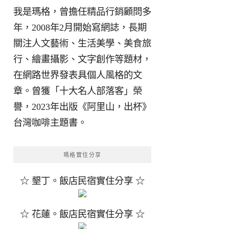
我是瑪格，曾擔任精品行銷顧問多
年，2008年2月開始寫網誌，長期
關注人文藝術、生活美學、美食旅
行、繪畫攝影、文字創作等題材，
在網路世界發表具個人風格的文
章。曾獲「十大名人部落客」榮
譽，2023年出版《阿里山，出杯》
台灣咖啡主題書。
瑪格實住分享
☆ 墾丁。飯店民宿實住分享 ☆
☆ 花蓮。飯店民宿實住分享 ☆