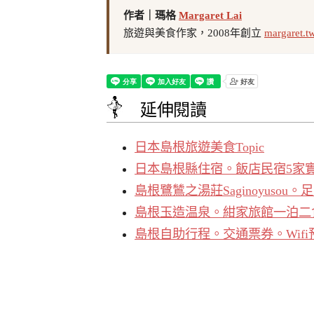
作者｜瑪格
Margaret Lai
旅遊與美食作家，2008年創立
margaret.t
延伸閱讀
日本島根旅遊美食Topic
日本島根縣住宿。飯店民宿5家
島根鷺鷥之湯莊Saginoyus
島根玉造温泉。紺家旅館一泊二
島根自助行程。交通票券。Wifi