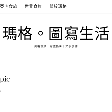
亞洲食旅
世界食旅
關於瑪格
瑪格。圖寫生活
風格食旅｜繪畫攝影｜文字創作
ic
2