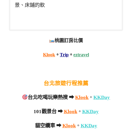
景、床鋪的軟
桃園訂房比價
Klook
。
Trip
。
eztravel
台北旅遊行程推薦
台北吃喝玩樂熱搜
➡
Klook
。
KKDay
101觀景台
➡
Klook
。
KKDay
貓空纜車
➡
Klook
。
KKDay