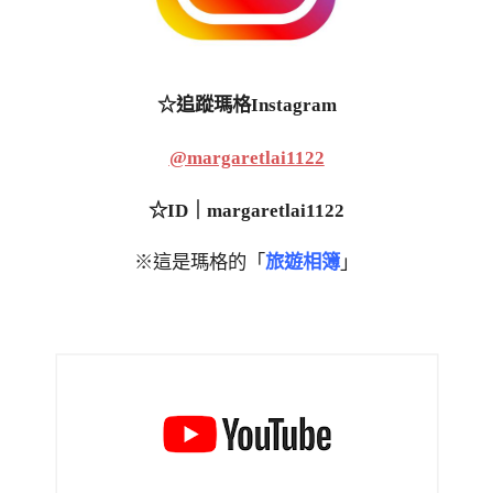
☆追蹤瑪格Instagram
@margaretlai1122
☆ID｜margaretlai1122
※這是瑪格的「
旅遊相簿
」