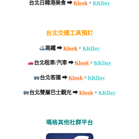
台北日韓港美食
➡
Klook
。
KKDay
台北交通工具預訂
高鐵
➡
Klook
。
KKDay
台北租車/汽車
➡
Klook
。
KKDay
台北客運
➡
Klook
。
KKDay
台北雙層巴士觀光
➡
Klook
。
KKDay
瑪格其他社群平台