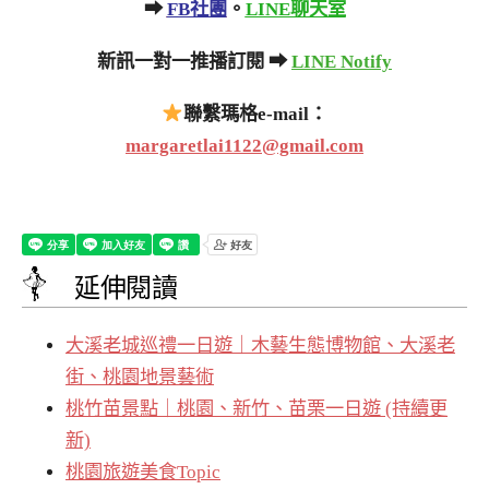
➡
FB社團
。
LINE聊天室
新訊一對一推播訂閱 ➡
LINE Notify
聯繫瑪格e-mail：
margaretlai1122@gmail.com
延伸閱讀
大溪老城巡禮一日遊｜木藝生態博物館、大溪老
街、桃園地景藝術
桃竹苗景點｜桃園、新竹、苗栗一日遊 (持續更
新)
桃園旅遊美食Topic