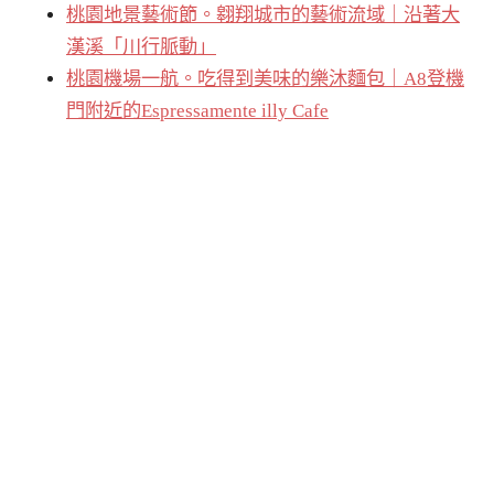
桃園地景藝術節。翱翔城市的藝術流域｜沿著大
漢溪「川行脈動」
桃園機場一航。吃得到美味的樂沐麵包｜A8登機
門附近的Espressamente illy Cafe