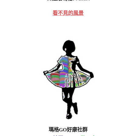
看不見的風景
瑪格GO好康社群