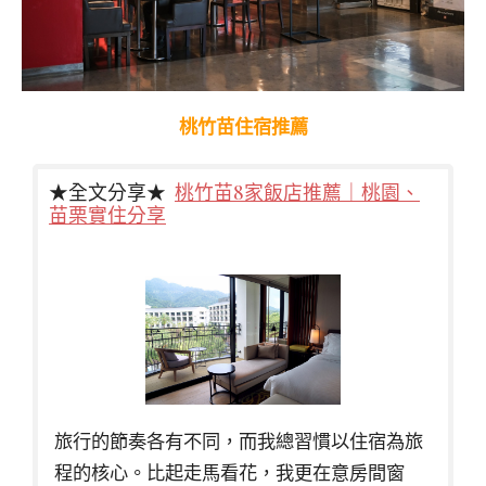
桃竹苗住宿推薦
★全文分享★
桃竹苗8家飯店推薦｜桃園、
苗栗實住分享
旅行的節奏各有不同，而我總習慣以住宿為旅
程的核心。比起走馬看花，我更在意房間窗