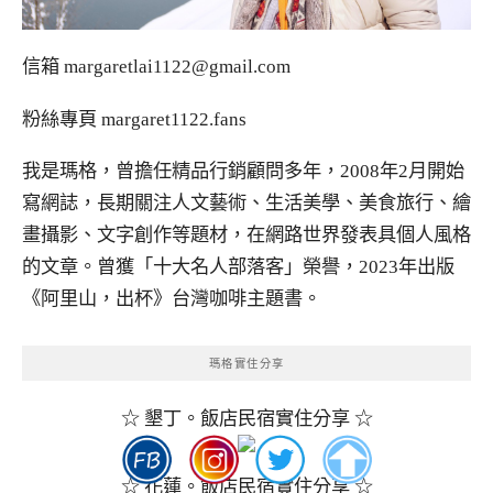
信箱
margaretlai1122@gmail.com
粉絲專頁
margaret1122.fans
我是瑪格，曾擔任精品行銷顧問多年，2008年2月開始
寫網誌，長期關注人文藝術、生活美學、美食旅行、繪
畫攝影、文字創作等題材，在網路世界發表具個人風格
的文章。曾獲「十大名人部落客」榮譽，2023年出版
《阿里山，出杯》台灣咖啡主題書。
瑪格實住分享
☆ 墾丁。飯店民宿實住分享 ☆
☆ 花蓮。飯店民宿實住分享 ☆