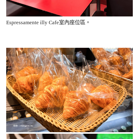
Espressamente illy Cafe室內座位區。