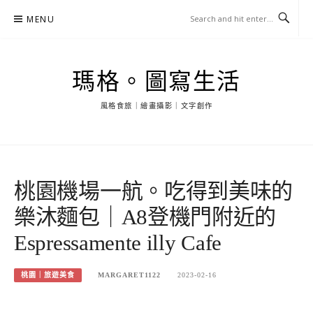
Skip
MENU
to
content
瑪格。圖寫生活
風格食旅｜繪畫攝影｜文字創作
桃園機場一航。吃得到美味的
樂沐麵包｜A8登機門附近的
Espressamente illy Cafe
桃園｜旅遊美食
MARGARET1122
2023-02-16