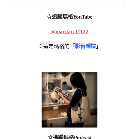
☆追蹤瑪格YouTube
@margaret1122
※這是瑪格的「
影音頻道
」
☆追蹤瑪格Podcast