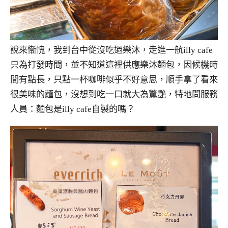
說來慚愧，我到台中從沒吃過樂沐，走進一航illy cafe
只為打發時間，並不知道這裡供應樂沐麵包，因候機時
間有點長，只點一杯咖啡似乎不好意思，順手拿了看來
很美味的麵包，沒想到吃一口就大為驚艷，特地問服務
人員：麵包是illy cafe自製的嗎？