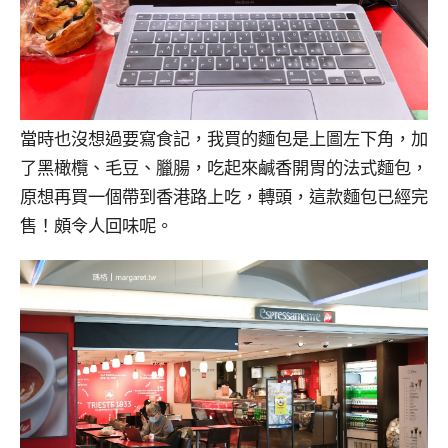
當時也沒想過要寫食記，我買的麵包是上圖左下角，加
了黑橄欖、毛豆、臘腸，吃起來鹹香開胃的法式麵包，
原想再買一個帶到香港路上吃，轉頭，這款麵包已經完
售！頗令人回味呢。