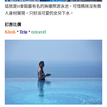
這就是H會館最有名的無邊際游泳池，可惜媽咪沒有傲
人身材展現，只好派可愛的女兒下水。
訂房比價
Klook
。
Trip
。
eztravel