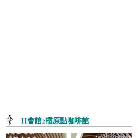
H會館2樓原點咖啡館