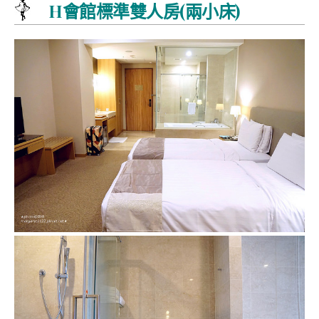
H會館標準雙人房(兩小床)