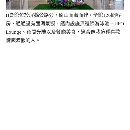
H會館位於屏鵝公路旁，倚山面海而建，全館126間客
房，通通設有面海景觀，館內設施無邊際游泳池、UFO
Lounge、夜間光雕以及餐廳美食，適合像我這種喜歡
慵懶渡假的人。