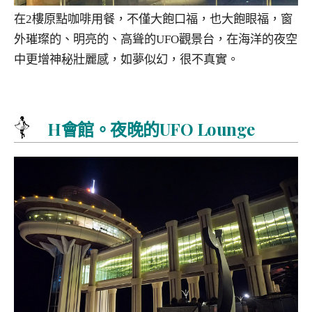
在2樓原點咖啡用餐，不僅大飽口福，也大飽眼福，窗
外璀璨的、明亮的、高聳的UFO觀景台，在海洋的夜空
中更增神秘壯麗感，如夢似幻，很不真實。
H會館。夜晚的UFO Lounge