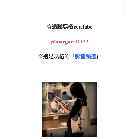
☆追蹤瑪格YouTube
@margaret1122
※這是瑪格的「
影音頻道
」