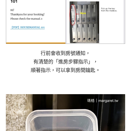
行前會收到房號通知，
有清楚的「進房步驟指示」，
順著指示，可以拿到房間鑰匙。