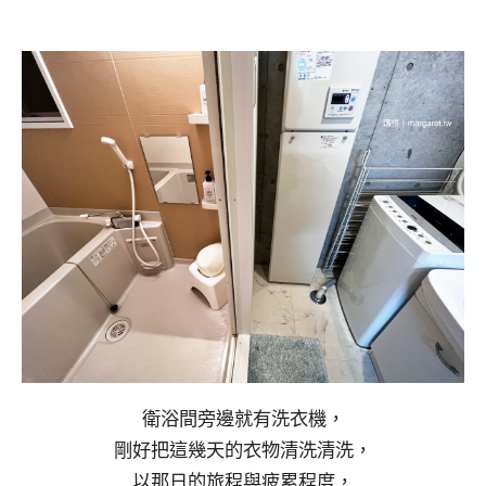
衛浴間旁邊就有洗衣機，
剛好把這幾天的衣物清洗清洗，
以那日的旅程與疲累程度，