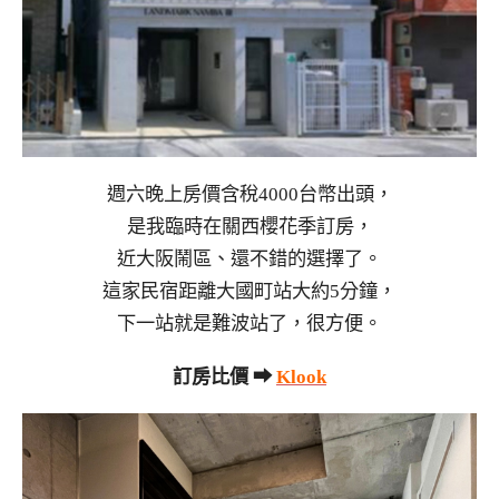
週六晚上房價含稅4000台幣出頭，
是我臨時在關西櫻花季訂房，
近大阪鬧區、還不錯的選擇了。
這家民宿距離大國町站大約5分鐘，
下一站就是難波站了，很方便。
訂房比價 ➡
Klook