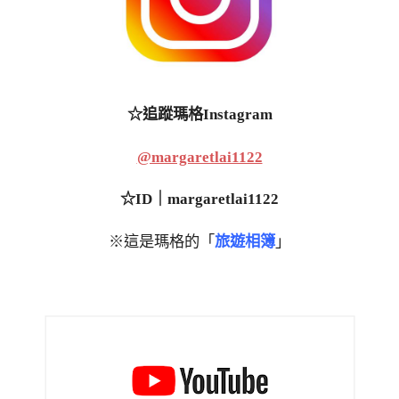
☆追蹤瑪格Instagram
@margaretlai1122
☆ID｜margaretlai1122
※這是瑪格的「
旅遊相簿
」