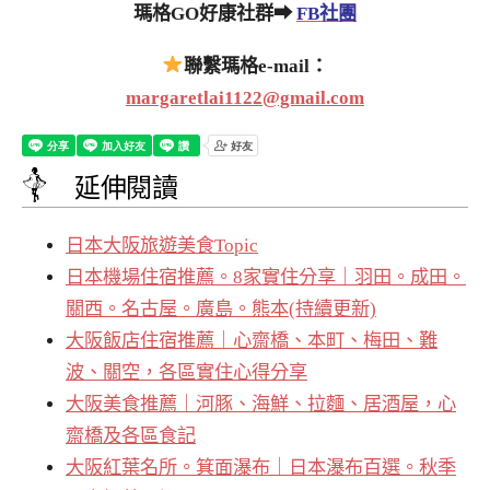
瑪格GO好康社群➡
FB社團
聯繫瑪格e-mail：
margaretlai1122@gmail.com
延伸閱讀
日本大阪旅遊美食Topic
日本機場住宿推薦。8家實住分享｜羽田。成田。
關西。名古屋。廣島。熊本(持續更新)
大阪飯店住宿推薦｜心齋橋、本町、梅田、難
波、關空，各區實住心得分享
大阪美食推薦｜河豚、海鮮、拉麵、居酒屋，心
齋橋及各區食記
大阪紅葉名所。箕面瀑布｜日本瀑布百選。秋季