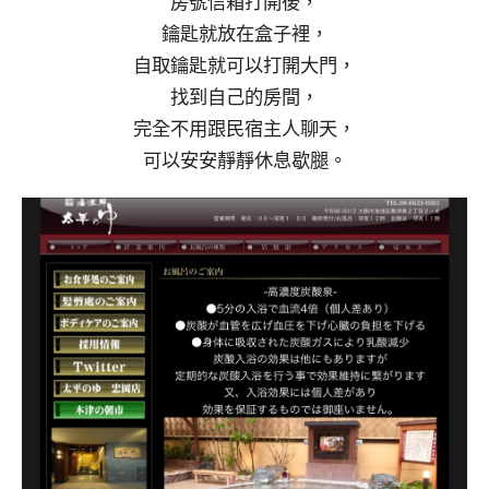
房號信箱打開後，
鑰匙就放在盒子裡，
自取鑰匙就可以打開大門，
找到自己的房間，
完全不用跟民宿主人聊天，
可以安安靜靜休息歇腿。