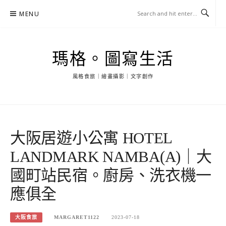
Skip
MENU
to
content
瑪格。圖寫生活
風格食旅｜繪畫攝影｜文字創作
大阪居遊小公寓 HOTEL
LANDMARK NAMBA(A)｜大
國町站民宿。廚房、洗衣機一
應俱全
大阪食旅
MARGARET1122
2023-07-18