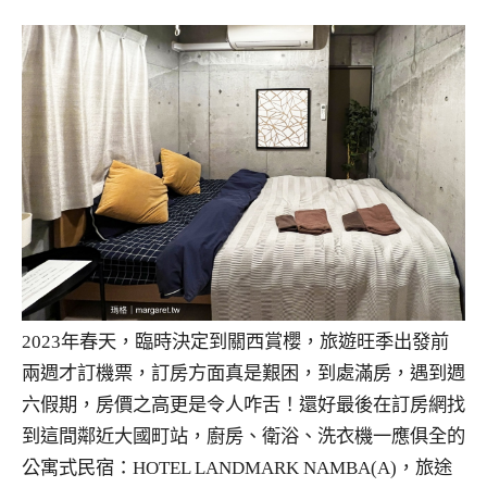
2023年春天，臨時決定到關西賞櫻，旅遊旺季出發前
兩週才訂機票，訂房方面真是艱困，到處滿房，遇到週
六假期，房價之高更是令人咋舌！還好最後在訂房網找
到這間鄰近大國町站，廚房、衛浴、洗衣機一應俱全的
公寓式民宿：HOTEL LANDMARK NAMBA(A)，旅途