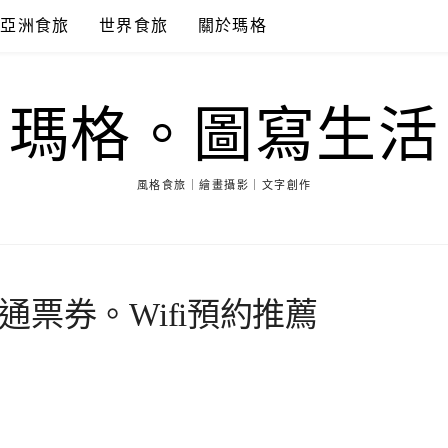
亞洲食旅
世界食旅
關於瑪格
瑪格。圖寫生活
風格食旅｜繪畫攝影｜文字創作
票券。Wifi預約推薦