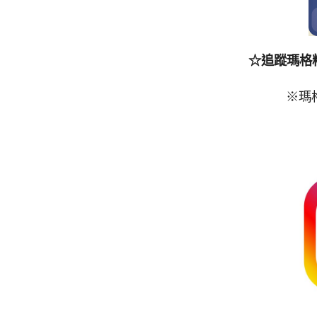
☆追蹤瑪格
※瑪