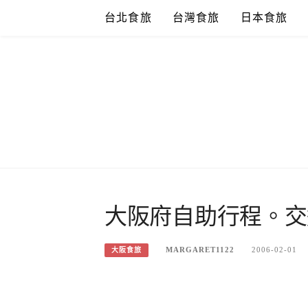
Skip
台北食旅
台灣食旅
日本食旅
to
content
大阪府自助行程。交通
MARGARET1122
2006-02-01
大阪食旅