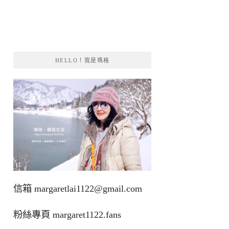
HELLO！我是瑪格
信箱
margaretlai1122@gmail.com
粉絲專頁
margaret1122.fans