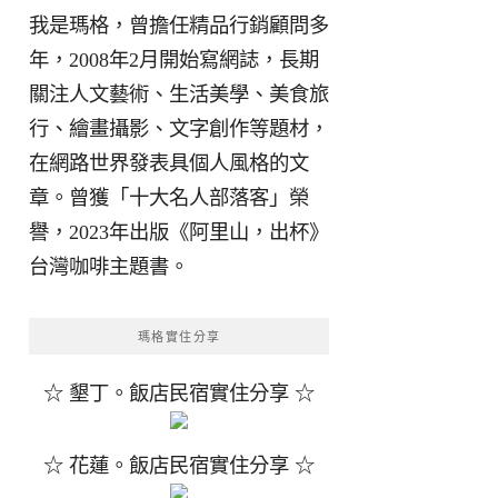
我是瑪格，曾擔任精品行銷顧問多
年，2008年2月開始寫網誌，長期
關注人文藝術、生活美學、美食旅
行、繪畫攝影、文字創作等題材，
在網路世界發表具個人風格的文
章。曾獲「十大名人部落客」榮
譽，2023年出版《阿里山，出杯》
台灣咖啡主題書。
瑪格實住分享
☆ 墾丁。飯店民宿實住分享 ☆
☆ 花蓮。飯店民宿實住分享 ☆