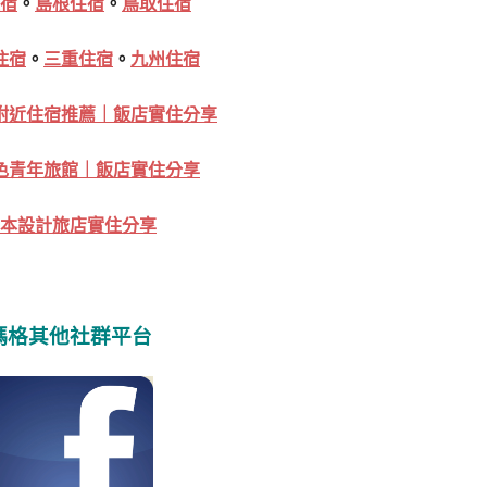
宿
。
島根住宿
。
鳥取住宿
住宿
。
三重住宿
。
九州住宿
附近住宿推薦｜飯店實住分享
色青年旅館｜飯店實住分享
本設計旅店實住分享
瑪格其他社群平台