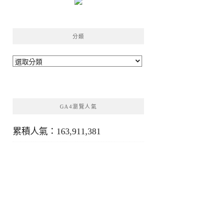
分類
分
類
GA4瀏覽人氣
累積人氣：163,911,381