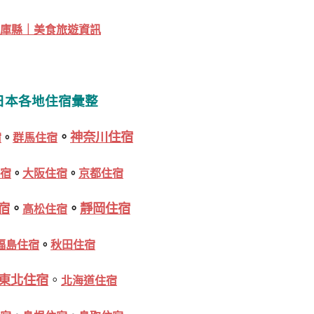
庫縣｜美食旅遊資訊
日本各地住宿彙整
。
神奈川住宿
宿
。
群馬住宿
宿
。
大阪住宿
。
京都住宿
宿
。
。
靜岡住宿
高松住宿
福島住宿
。
秋田住宿
東北住宿
。
北海道住宿