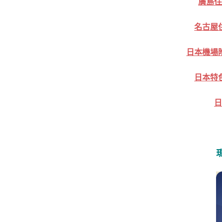
廣島住
名古屋
日本機場
日本特
日