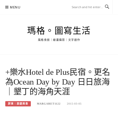
Skip
MENU
to
content
瑪格。圖寫生活
風格食旅｜繪畫攝影｜文字創作
+樂水Hotel de Plus民宿。更名
為Ocean Day by Day 日日旅海
｜墾丁的海角天涯
屏東｜旅遊美食
MARGARET1122
2015-03-05