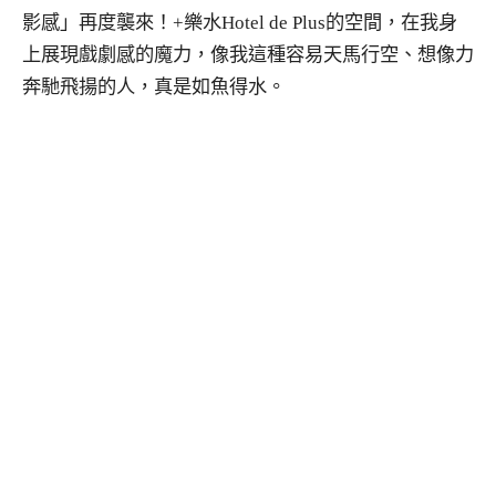
影感」再度襲來！+樂水Hotel de Plus的空間，在我身
上展現戲劇感的魔力，像我這種容易天馬行空、想像力
奔馳飛揚的人，真是如魚得水。