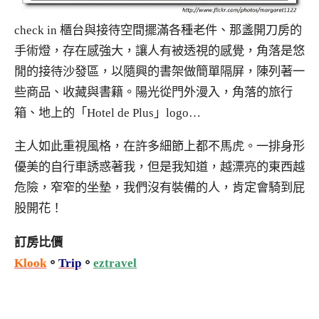
check in 櫃台與接待空間擺滿各種老件、那盞開刀房的
手術燈，存在感強大，讓人有被透視的感覺，角落是悠
閒的接待沙發區，以隨興的書架做簡單隔屏，陳列著一
些商品、收藏與書籍。陽光從門外漫入，角落的旅行
箱、地上的「Hotel de Plus」logo…
主人如此重視風格，在許多細節上都不馬虎。一排身形
優美的自行車誘惑著我，但是我知道，越漂亮的東西越
危險，窄窄的坐墊，我們沒有裝備的人，肯定會騎到屁
股開花！
訂房比價
Klook
。
Trip
。
eztravel