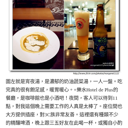
圖左就是宵夜湯，是濃郁的奶油蔬菜湯，一人一盤。吃
完真的很有飽足感，暖胃暖心。+樂水Hotel de Plus的
餐廳，是咖啡館也是小酒吧！夜間，客人可以待到11
點，對我這個晚上需要工作的人真是太棒了。座位間也
大方提供插座，對3C族非常友善。這裡還有種類不少
的精釀啤酒，晚上跟三五好友在此喝一杯，或獨自小酌