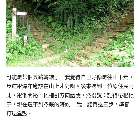
可能是某個叉路轉錯了，我覺得自己好像是往山下走，
步道跟瀑布應該在山上才對啊。後來遇到一位原住民阿
北，跟他問路，他指引方向給我，然後說：記得帶根棍
子，現在還不到冬眠的時候….我一聽倒退三步，準備
打退堂鼓。