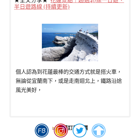
半日遊路線 (持續更新)
個人認為到花蓮最棒的交通方式就是搭火車，
無論從宜蘭南下，或是走南迴北上，鐵路沿途
風光美好，
花蓮訂房比價