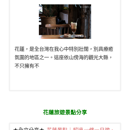
花蓮，是全台灣在我心中特別壯闊，別具療癒
氛圍的地區之一。這座依山傍海的觀光大縣，
不只擁有不
花蓮旅遊景點分享
★全文分享★
花蓮景點｜超過40條一日遊、