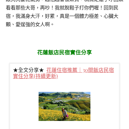
看看那些大哥，再吵！我就脫鞋子打你們喔！回到民
宿，我滿身大汗，好累，真是一個體力極差、心臟大
顆、愛逞強的女人啊。
花蓮飯店民宿實住分享
★全文分享★
花蓮住宿推薦｜30間飯店民宿
實住分享(持續更新)