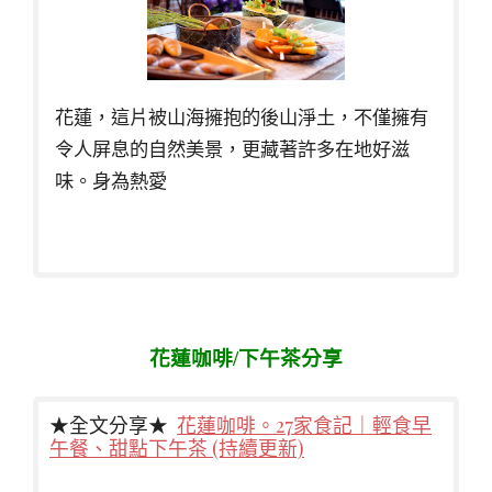
花蓮，這片被山海擁抱的後山淨土，不僅擁有
令人屏息的自然美景，更藏著許多在地好滋
味。身為熱愛
花蓮咖啡/下午茶分享
★全文分享★
花蓮咖啡。27家食記｜輕食早
午餐、甜點下午茶 (持續更新)