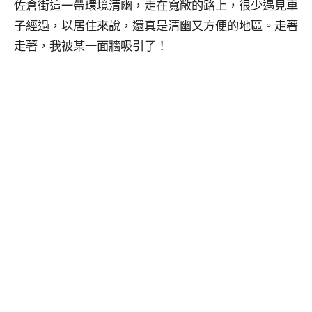
佐倉街這一帶環境清幽，走在寬敞的路上，很少遇見車
子經過，以居住來說，還真是清幽又方便的地區。走著
走著，我被某一面牆吸引了！