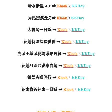
清水斷崖SUP ➡
Klook
。
KKDay
秀姑巒溪泛舟➡
Klook
。
KKDay
太魯閣一日遊 ➡
Klook
。
KKDay
花蓮特殊探險體驗 ➡
Klook
。
KKDay
溯溪＋荖溪秘境瀑布野餐 ➡
Klook
。
KKDay
花蓮51區沙灘車自駕 ➡
Klook
。
KKDay
錐麓古道健行 ➡
Klook
。
KKDay
花東縱谷包車一日遊 ➡
Klook
。
KKDay