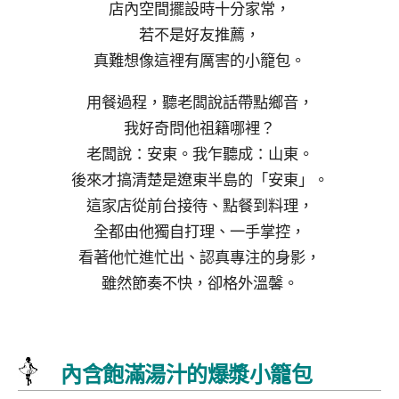
店內空間擺設時十分家常，
若不是好友推薦，
真難想像這裡有厲害的小籠包。
用餐過程，聽老闆說話帶點鄉音，
我好奇問他祖籍哪裡？
老闆說：安東。我乍聽成：山東。
後來才搞清楚是遼東半島的「安東」。
這家店從前台接待、點餐到料理，
全都由他獨自打理、一手掌控，
看著他忙進忙出、認真專注的身影，
雖然節奏不快，卻格外溫馨。
內含飽滿湯汁的爆漿小籠包