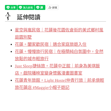
延伸閱讀
星空與嵐民宿｜花蓮後花園佐倉街的美式鄉村風
庭園別墅
花蓮。闔家歡民宿｜適合家庭旅遊入住
花蓮。慢慢旅行民宿｜在極簡純白氛圍中，全然
放鬆的城市輕旅行
Just Sleep捷絲旅。花蓮中正館｜前身為美琪飯
店。戲院播映室變身懷舊漫畫圖書室
花蓮青年旅館。Light Hostel仲青行旅｜前承億輕
旅花蓮店 #Maggie小帽子遊記