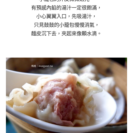
有預感內餡的湯汁一定很飽滿，
小心翼翼入口，先吸湯汁，
只見鼓鼓的小籠包慢慢消氣，
麵皮沉下去，夾起來像顆水滴。