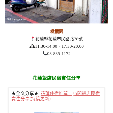
橄欖園
花蓮縣花蓮市民國路78號
🕰11:30-14:00、17:30-20:00
03-835-1172
花蓮飯店民宿實住分享
★全文分享★
花蓮住宿推薦｜30間飯店民宿
實住分享(持續更新)