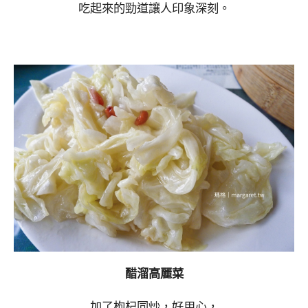
吃起來的勁道讓人印象深刻。
醋溜高麗菜
加了枸杞同炒，好用心，