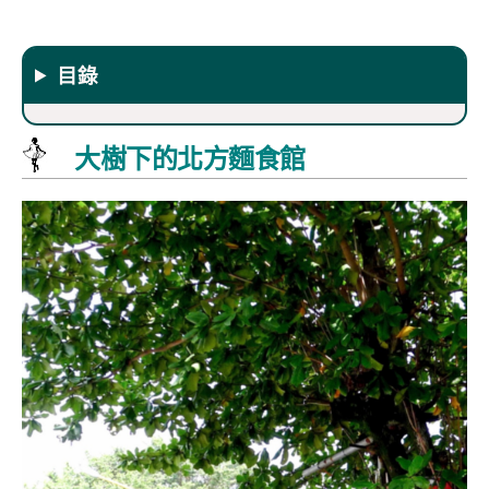
目錄
大樹下的北方麵食館