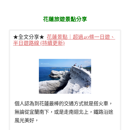
花蓮旅遊景點分享
★全文分享★
花蓮景點｜超過40條一日遊、
半日遊路線 (持續更新)
個人認為到花蓮最棒的交通方式就是搭火車，
無論從宜蘭南下，或是走南迴北上，鐵路沿途
風光美好，