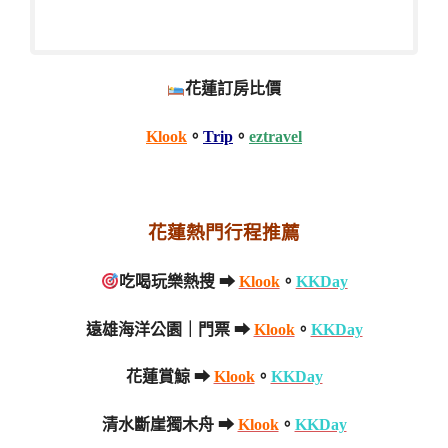
花蓮訂房比價
Klook
。
Trip
。
eztravel
花蓮熱門行程推薦
吃喝玩樂熱搜 ➡
Klook
。
KKDay
遠雄海洋公園｜門票 ➡
Klook
。
KKDay
花蓮賞鯨 ➡
Klook
。
KKDay
清水斷崖獨木舟 ➡
Klook
。
KKDay