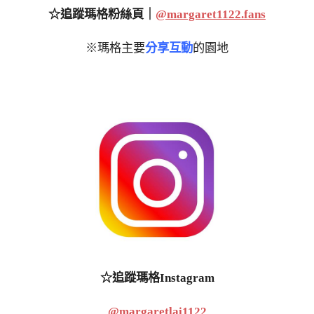
☆追蹤瑪格粉絲頁｜
@margaret1122.fans
※瑪格主要
分享互動
的園地
☆追蹤瑪格Instagram
@margaretlai1122