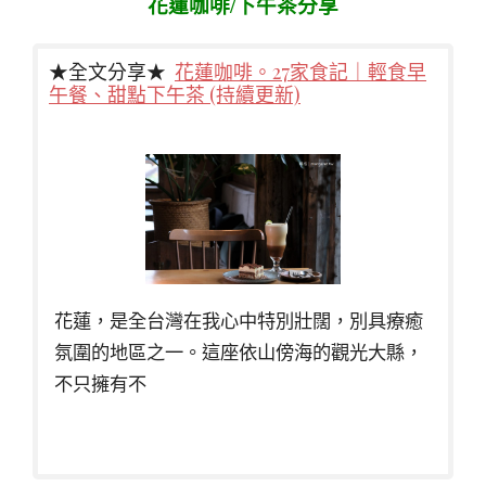
花蓮咖啡/下午茶分享
★全文分享★
花蓮咖啡。27家食記｜輕食早
午餐、甜點下午茶 (持續更新)
花蓮，是全台灣在我心中特別壯闊，別具療癒
氛圍的地區之一。這座依山傍海的觀光大縣，
不只擁有不