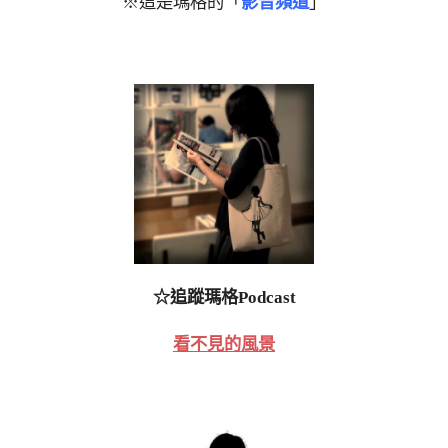
※這是瑪格的「
影音頻道
」
☆追蹤瑪格Podcast
看不見的風景