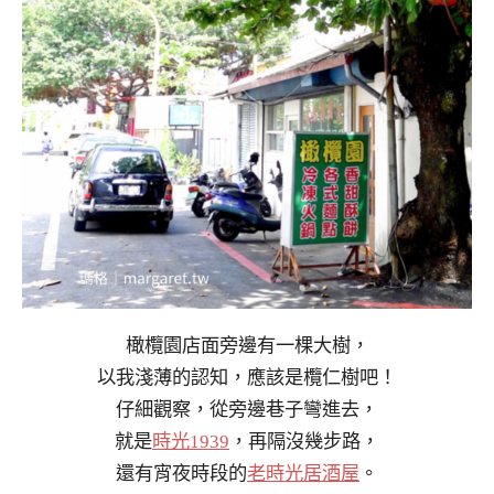
橄欖園店面旁邊有一棵大樹，
以我淺薄的認知，應該是欖仁樹吧！
仔細觀察，從旁邊巷子彎進去，
就是
時光1939
，再隔沒幾步路，
還有宵夜時段的
老時光居酒屋
。