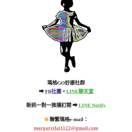
瑪格GO好康社群
➡
FB社團
。
LINE聊天室
新訊一對一推播訂閱 ➡
LINE Notify
聯繫瑪格e-mail：
margaretlai1122@gmail.com