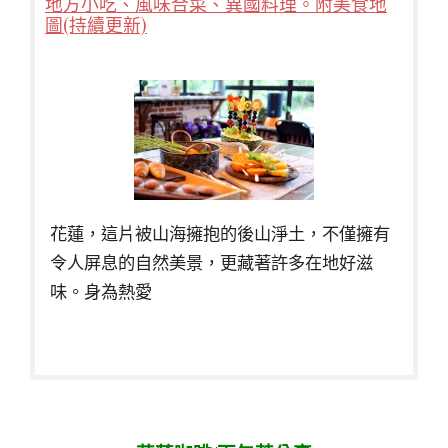
地方小吃、風味合菜、異國料理。附美食地
圖(持續更新)
花蓮，這片被山海擁抱的後山淨土，不僅擁有
令人屏息的自然美景，更藏著許多在地好滋
味。身為熱愛