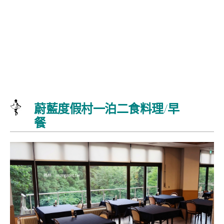
蔚藍度假村一泊二食料理/早
餐