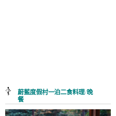
蔚藍度假村一泊二食料理/晚
餐