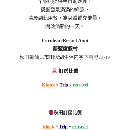
早餐則提供半自助定食，
餐廳窗景滿滿的綠意，
清晨到此用餐，為身體補充能量，
開啟清新的一天。
Cerulean Resort Aoni
蔚藍度假村
秋田縣仙北市田沢湖生保内字下高野73-13
訂房比價
Klook
。
Trip
。
eztravel
秋田訂房比價
Klook
。
Trip
。
eztravel