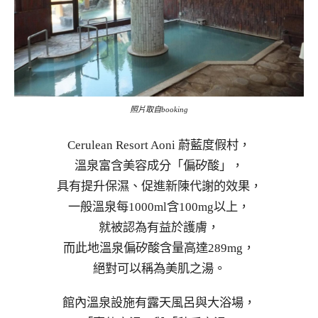
照片取自booking
Cerulean Resort Aoni 蔚藍度假村，
溫泉富含美容成分「偏矽酸」，
具有提升保濕、促進新陳代謝的效果，
一般溫泉每1000ml含100mg以上，
就被認為有益於護膚，
而此地溫泉偏矽酸含量高達289mg，
絕對可以稱為美肌之湯。
館內溫泉設施有露天風呂與大浴場，