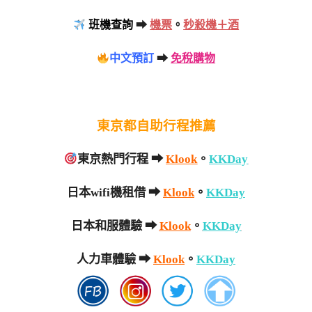
班機查詢
➡
機票
。
秒殺機＋酒
中文預訂
➡
免稅購物
東京都自助行程推薦
東京熱門行程 ➡
Klook
。
KKDay
日本wifi機租借
➡
Klook
。
KKDay
日本和服體驗
➡
Klook
。
KKDay
人力車體驗
➡
Klook
。
KKDay