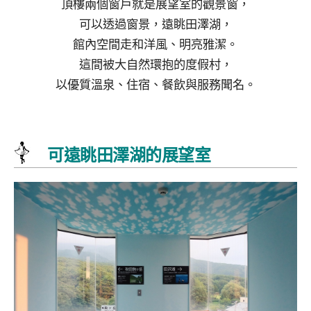
頂樓兩個窗戶就是展望室的觀景窗，
可以透過窗景，遠眺田澤湖，
館內空間走和洋風、明亮雅潔。
這間被大自然環抱的度假村，
以優質溫泉、住宿、餐飲與服務聞名。
可遠眺田澤湖的展望室