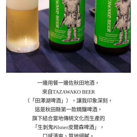
一邊用餐一邊佐秋田地酒，
來自TAZAWAKO BEER
（「田澤湖啤酒」），讓我印象深刻，
這是秋田縣第一款精釀啤酒，
旗下結合當地傳統文化而生產的
「生剝鬼Pilsner皮爾森啤酒」，
口感清爽、質地細膩。