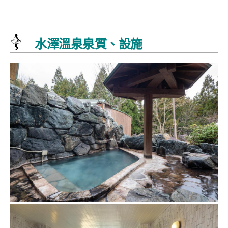
水澤溫泉泉質、設施