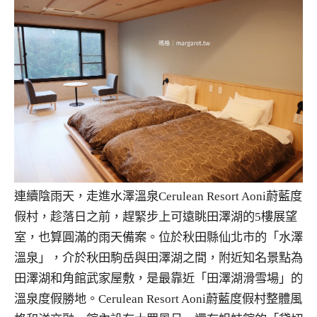
連續陰雨天，走進水澤溫泉Cerulean Resort Aoni蔚藍度
假村，趁落日之前，趕緊步上可遠眺田澤湖的5樓展望
室，也算圓滿的雨天備案。位於秋田縣仙北市的「水澤
溫泉」，介於秋田駒岳與田澤湖之間，附近知名景點為
田澤湖和角館武家屋敷，是最靠近「田澤湖滑雪場」的
溫泉度假勝地。Cerulean Resort Aoni蔚藍度假村整體風