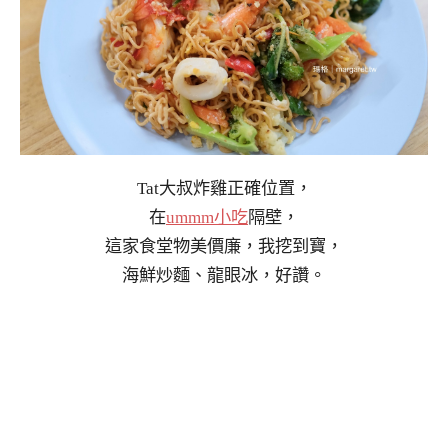
Tat大叔炸雞正確位置，
在
ummm小吃
隔壁，
這家食堂物美價廉，我挖到寶，
海鮮炒麵、龍眼冰，好讚。