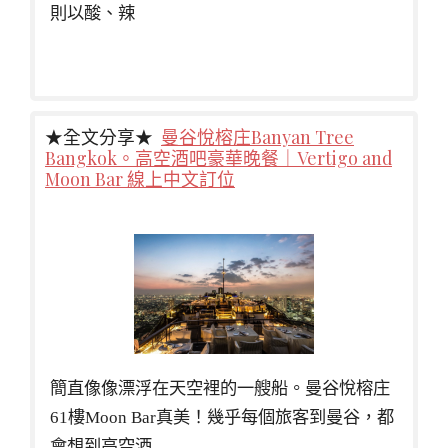
則以酸、辣
★全文分享★
曼谷悅榕庄Banyan Tree
Bangkok。高空酒吧豪華晚餐｜Vertigo and
Moon Bar 線上中文訂位
簡直像像漂浮在天空裡的一艘船。曼谷悅榕庄
61樓Moon Bar真美！幾乎每個旅客到曼谷，都
會想到高空酒