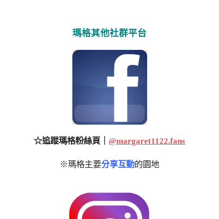
瑪格其他社群平台
☆追蹤瑪格粉絲頁｜
@margaret1122.fans
※瑪格主要
分享互動
的園地