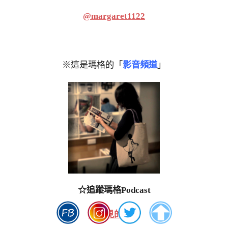
@margaret1122
※這是瑪格的「
影音頻道
」
☆追蹤瑪格Podcast
看不見的風景