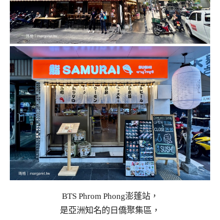
BTS Phrom Phong澎蓬站，
是亞洲知名的日僑聚集區，