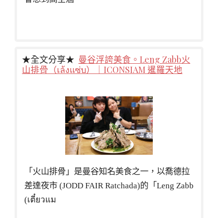
★全文分享★
曼谷浮誇美食。Leng Zabb火
山排骨（เล้งแซ่บ）｜ICONSIAM 暹羅天地
「火山排骨」是曼谷知名美食之一，以喬德拉
差達夜市 (JODD FAIR Ratchada)的「Leng Zabb
(เตี๋ยวแม