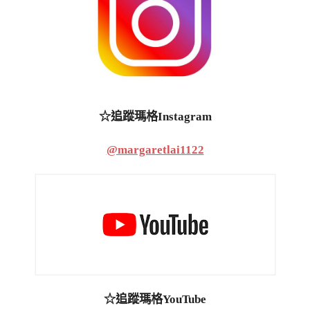
☆追蹤瑪格Instagram
@margaretlai1122
☆追蹤瑪格YouTube