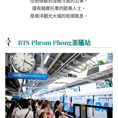
在街頭看到沒開冷氣的公車，
還有騎摩托車的歐美人士，
是南洋觀光大城的街頭氣息。
BTS Phrom Phong澎蓬站