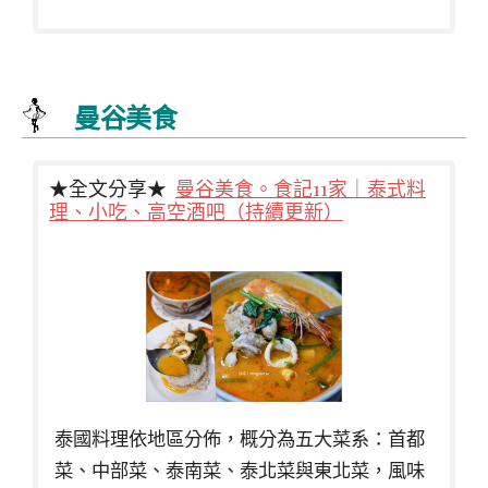
曼谷美食
★全文分享★
曼谷美食。食記11家｜泰式料
理、小吃、高空酒吧（持續更新）
泰國料理依地區分佈，概分為五大菜系：首都
菜、中部菜、泰南菜、泰北菜與東北菜，風味