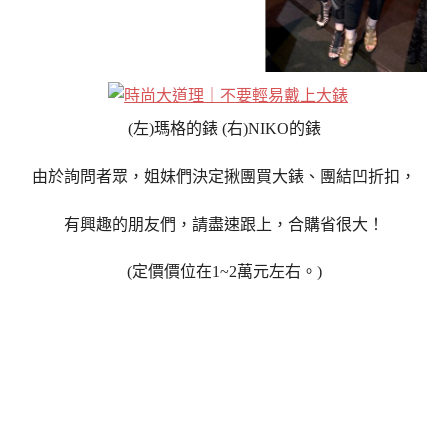
(左)瑪格的錶 (右)NIKO的錶
由於詢問者眾，姐妹們決定揪團買大錶、團結凹折扣，
有興趣的朋友們，請盡速跟上，合購省很大！
(定價價位在1~2萬元左右。)