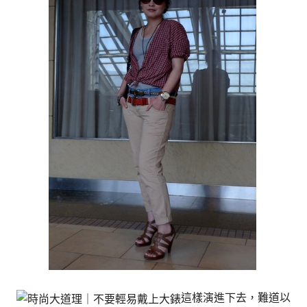
這樣演進下去，難道以