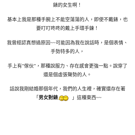
錶的女生啊！
基本上我是那種手腕上不能空蕩蕩的人，即使不戴錶，也
要叮叮咚咚的戴上手環手鍊！
我曾經認真想過原因~~可能因為我在說話時，是個表情、
手勢特多的人，
手上有”傢伙”，那種說服力、存在感會更強一點。說穿了
還是個虛張聲勢的人。
話說我剛結婚那個年代，我們的人生裡，確實還存在著
「
男女對錶
」這種東西~~