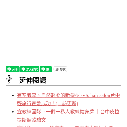
延伸閱讀
有空氣感、自然輕柔的新髮型~VS. hair salon台中
輕旅行變髮成功！(二訪更新)
宣教練團隊。一對一私人教練健身房 ｜台中皮拉
提斯館體驗文