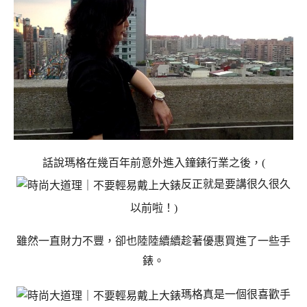
話說瑪格在幾百年前意外進入鐘錶行業之後，(
反正就是要講很久很久
以前啦！)
雖然一直財力不豐，卻也陸陸續續趁著優惠買進了一些手
錶。
瑪格真是一個很喜歡手