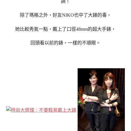
調！
除了瑪格之外，好友NIKO也中了大錶的毒，
她比較秀氣一點，戴上了口徑48mm的超大手錶，
回頭看以前的錶，一樣的不順眼。