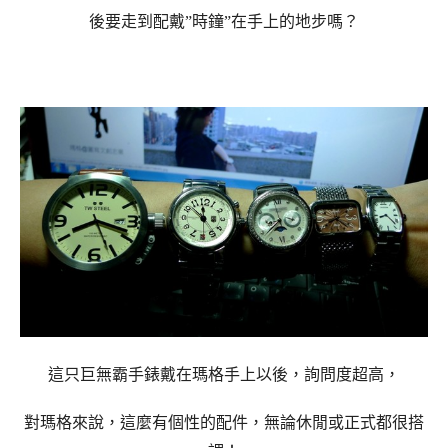
後要走到配戴”時鐘”在手上的地步嗎？
這只巨無霸手錶戴在瑪格手上以後，詢問度超高，
對瑪格來說，這麼有個性的配件，無論休閒或正式都很搭