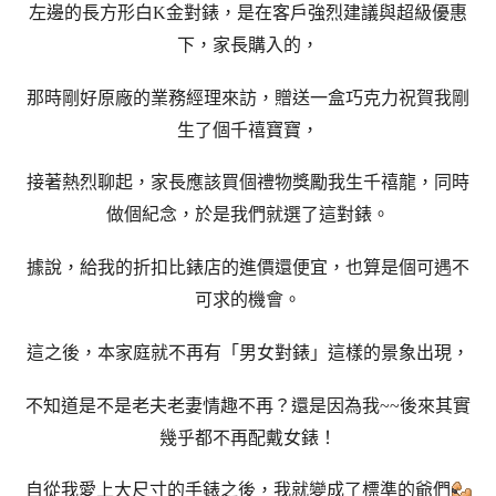
左邊的長方形白K金對錶，是在客戶強烈建議與超級優惠
下，家長購入的，
那時剛好原廠的業務經理來訪，贈送一盒巧克力祝賀我剛
生了個千禧寶寶，
接著熱烈聊起，家長應該買個禮物獎勵我生千禧龍，同時
做個紀念，於是我們就選了這對錶。
據說，給我的折扣比錶店的進價還便宜，也算是個可遇不
可求的機會。
這之後，本家庭就不再有「男女對錶」這樣的景象出現，
不知道是不是老夫老妻情趣不再？還是因為我~~後來其實
幾乎都不再配戴女錶！
自從我愛上大尺寸的手錶之後，我就變成了標準的爺們