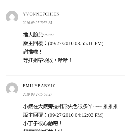
表
YVONNE7CHIEN
示:
2010-09-2715:53:35
推大腕兒~~~~
版主回覆：(09/27/2010 03:55:16 PM)
謝推啦！
等扛姐帶頭敗，哈哈！
表
EMILYBABY10
示:
2010-09-2715:59:27
小錶在大錶旁邊相形失色很多ㄚ~~~~推推推!
版主回覆：(09/27/2010 04:12:03 PM)
小丁子很心動吧！