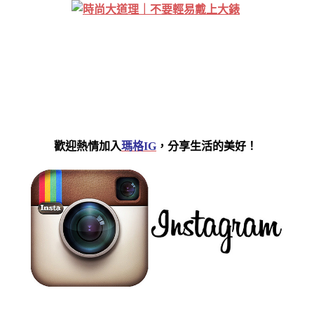
歡迎熱情
加入
瑪格IG
，分享生活的美好！