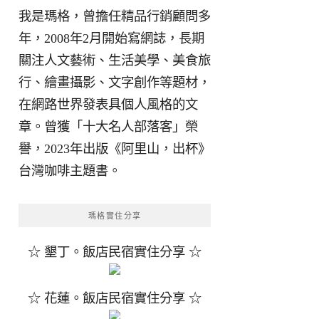
我是瑪格，曾擔任精品行銷顧問多
年，2008年2月開始寫網誌，長期
關注人文藝術、生活美學、美食旅
行、繪畫攝影、文字創作等題材，
在網路世界發表具個人風格的文
章。曾獲「十大名人部落客」榮
譽，2023年出版《阿里山，出杯》
台灣咖啡主題書。
瑪格實住分享
☆ 墾丁。飯店民宿實住分享 ☆
☆ 花蓮。飯店民宿實住分享 ☆