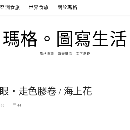
亞洲食旅
世界食旅
關於瑪格
瑪格。圖寫生活
風格食旅｜繪畫攝影｜文字創作
‧走色膠卷 / 海上花
-02
44