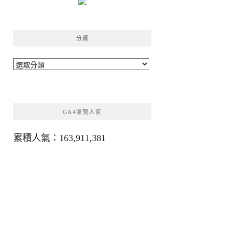
分類
分
類
GA4瀏覽人氣
累積人氣：163,911,381