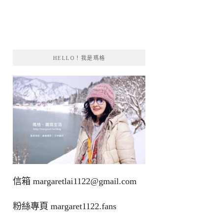
HELLO！我是瑪格
信箱
margaretlai1122@gmail.com
粉絲專頁
margaret1122.fans