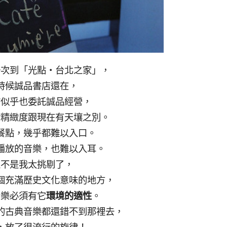
一次到「光點‧台北之家」，
時候誠品書店還在，
館似乎也委託誠品經營，
點精緻度跟現在有天壤之別。
餐點，幾乎都難以入口。
播放的音樂，也難以入耳。
並不是我太挑剔了，
個充滿歷史文化意味的地方，
音樂必須有它
環境的適性
。
的古典音樂都還錯不到那裡去，