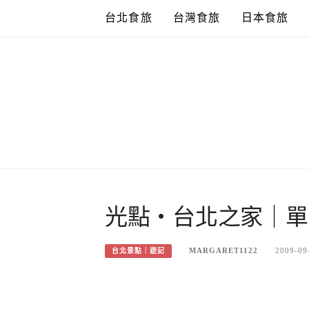
Skip
台北食旅
台灣食旅
日本食旅
to
content
光點‧台北之家｜單眼
MARGARET1122
2009-09
台北景點｜遊記