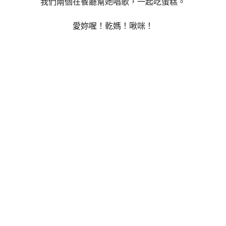
我們兩個在餐廳幫她唱歌，一起吃蛋糕。
愛妳喔！乾媽！啾咪！