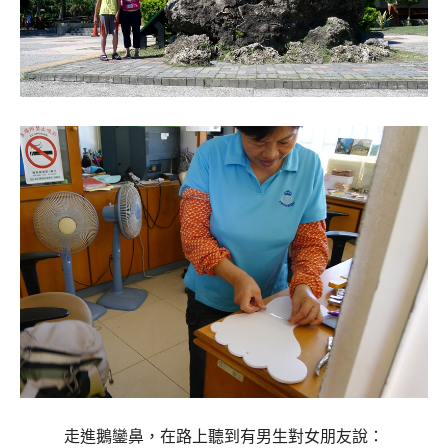
走進鵝鑾鼻，在路上聽到有男生對女朋友說：