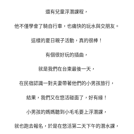
還有兒
童浮潛課程，
他不僅學會了騎自行車，也痛快的玩水與交朋友。
這樣的夏日親子活動，真的很棒！
有個很好玩的插曲，
就是我們在台東最後一天，
在民宿認識一對夫妻帶著他們的小男孩旅行，
結果，
我們又在悠活碰面了，好有緣！
小男孩的媽媽聽到小毛毛要上浮潛課，
就也跑去報名，
於是在悠活第二天下午的潛水課，