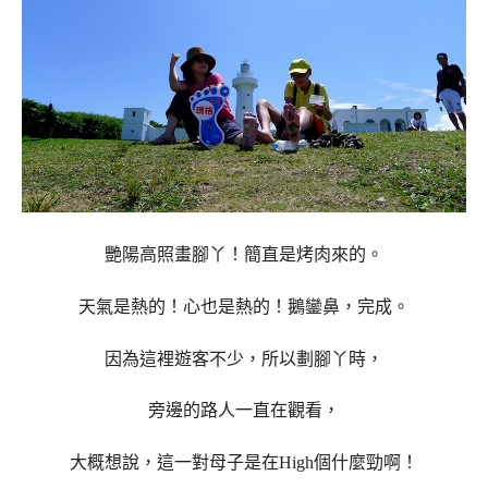
艷陽高照畫腳丫！簡直是烤肉來的。
天氣是熱的！心也是熱的！鵝鑾鼻，完成。
因為這裡遊客不少，所以劃腳丫時，
旁邊的路人一直在觀看，
大概想說，這一對母子是在High個什麼勁啊！