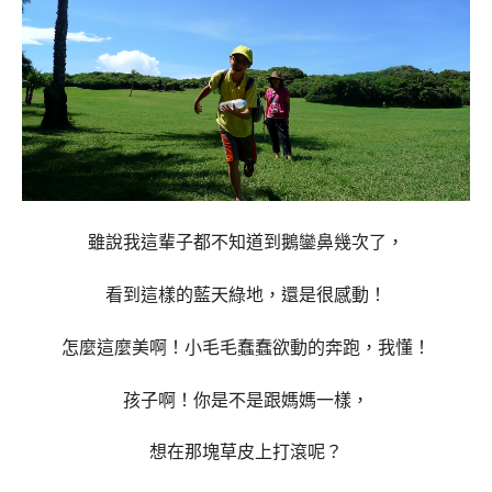
雖說我這輩子都不知道到鵝鑾鼻幾次了，
看到這樣的藍天綠地，還是很感動！
怎麼這麼美啊！
小毛毛蠢蠢欲動的奔跑，我懂！
孩子啊！你是不是跟媽媽一樣，
想在那塊草皮上打滾呢？