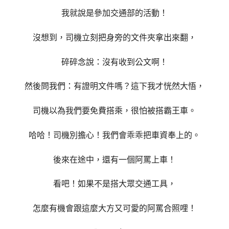
我就說是參加交通部的活動！
沒想到，司機立刻把身旁的文件夾拿出來翻，
碎碎念說：沒有收到公文啊！
然後問我們：有證明文件嗎？
這下我才恍然大悟，
司機以為我們要免費搭乘，很怕被搭霸王車。
哈哈！司機別擔心！我們會乖乖把車資奉上的。
後來在途中，還有一個阿罵上車！
看吧！
如果不是搭大眾交通工具，
怎麼有機會跟這麼大方又
可愛的阿罵合照哩！