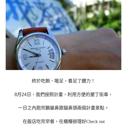
終於吃飽、喝足，養足了體力！
8月24日，我們按照計畫，
利用方便的墾丁街車，
一日之內跑完鵝鑾鼻跟貓鼻頭兩個計畫景點。
在飯店吃完早餐，在櫃檯辦理好Check out