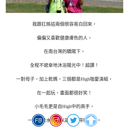
我跟扛姊這兩個很容易白回來，
偏偏又喜歡健康膚色的人，
在南台灣的驕陽下，
全程不遮傘地沐浴陽光中！超讚！
一對母子，加上乾媽，三個都是High咖愛演組，
在一起玩，畫面都很好笑！
小毛毛更是自High中的高手，
一瓶礦泉水也可以讓他玩得很開心。