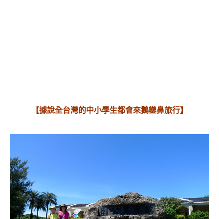
【據說全台灣的中小學生都會來鵝鑾鼻旅行】