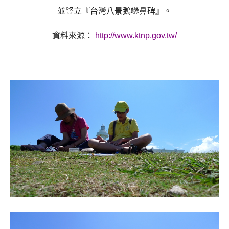
並豎立『台灣八景鵝鑾鼻碑』。
資料來源：
http://www.ktnp.gov.tw/