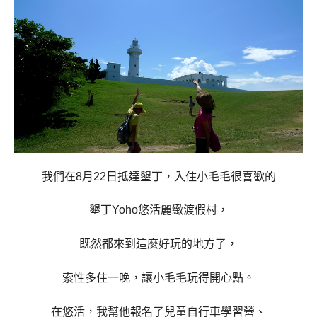
我們在8月22日抵達墾丁，
入住小毛毛很喜歡的
墾丁Yoho悠活麗
緻渡假村，
既然都來到這麼好玩的地方了，
索性多住一晚，讓小毛毛玩得開心點。
在悠活，我幫他報名了兒童自行車學習營、