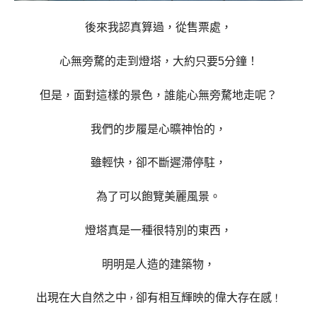
後來我認真算過，從售票處，
心無旁騖的走到燈塔，大約只要5分鐘！
但是，面對這樣的景色，誰能心無旁騖地走呢？
我們的步履是心曠神怡的，
雖輕快，卻不斷遲滯停駐，
為了可以飽覽美麗風景。
燈塔真是一種很特別的東西，
明明是人造的建築物，
出現在大自然之中
卻有相互輝映的偉大存在感
，
！