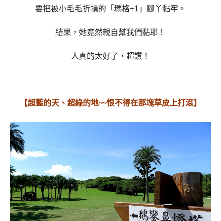
要
把被小毛毛折損的「瑪格+1」腳丫黏牢。
結果，她竟然親自幫我們黏耶！
人真的太好了，超讚！
【超藍的天、超綠的地~~恨不得在那塊草皮上打滾】