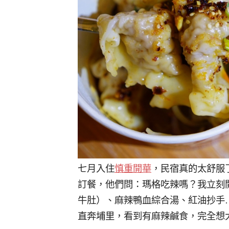
七月入住
慎重開華
，民宿真的太舒服
訂餐，他們問：瑪格吃辣嗎？我立刻
牛肚）、麻辣鴨血綜合湯、紅油抄手
直奔埔里，看到有麻辣鹹食，完全想