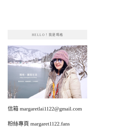
HELLO！我是瑪格
信箱
margaretlai1122@gmail.com
粉絲專頁
margaret1122.fans