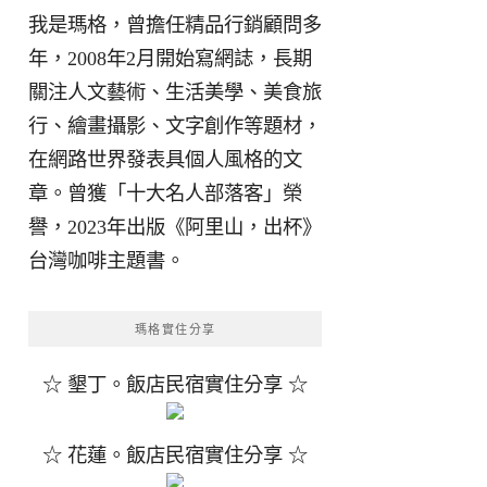
我是瑪格，曾擔任精品行銷顧問多
年，2008年2月開始寫網誌，長期
關注人文藝術、生活美學、美食旅
行、繪畫攝影、文字創作等題材，
在網路世界發表具個人風格的文
章。曾獲「十大名人部落客」榮
譽，2023年出版《阿里山，出杯》
台灣咖啡主題書。
瑪格實住分享
☆ 墾丁。飯店民宿實住分享 ☆
☆ 花蓮。飯店民宿實住分享 ☆