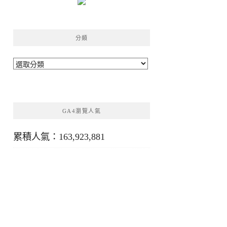
分類
分
類
GA4瀏覽人氣
累積人氣：163,923,881