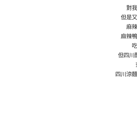
對
但是
麻
麻辣
但四川
四川涼