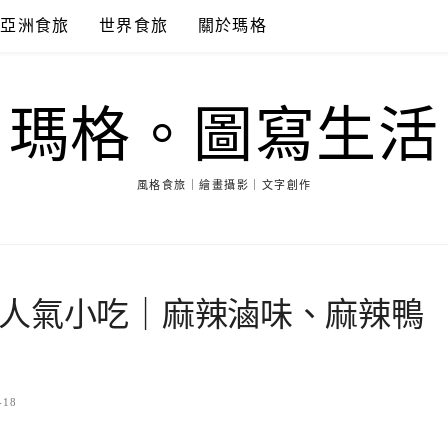
亞洲食旅
世界食旅
關於瑪格
瑪格。圖寫生活
風格食旅｜繪畫攝影｜文字創作
人氣小吃｜麻辣滷味、麻辣鴨
-18