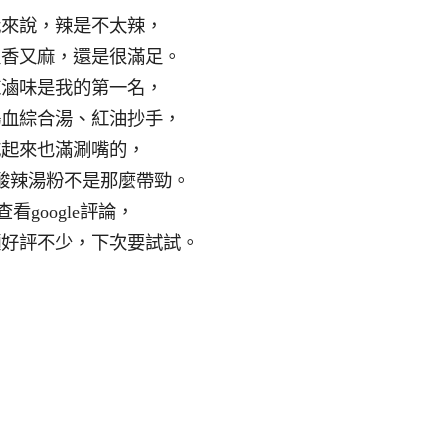
我來說，辣是不太辣，
又香又麻，還是很滿足。
辣滷味是我的第一名，
鴨血綜合湯、紅油抄手，
吃起來也滿涮嘴的，
酸辣湯粉不是那麼帶勁。
查看google評論，
麵好評不少，下次要試試。