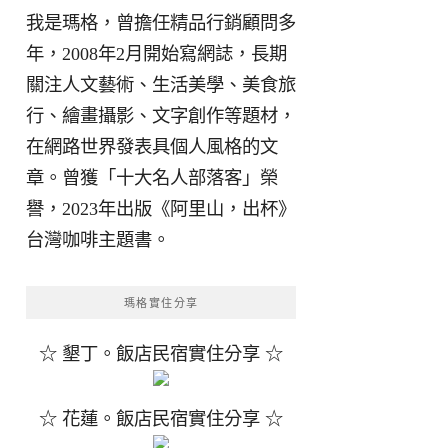
我是瑪格，曾擔任精品行銷顧問多
年，2008年2月開始寫網誌，長期
關注人文藝術、生活美學、美食旅
行、繪畫攝影、文字創作等題材，
在網路世界發表具個人風格的文
章。曾獲「十大名人部落客」榮
譽，2023年出版《阿里山，出杯》
台灣咖啡主題書。
瑪格實住分享
☆ 墾丁。飯店民宿實住分享 ☆
☆ 花蓮。飯店民宿實住分享 ☆