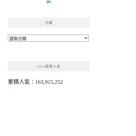
分類
分
類
GA4瀏覽人氣
累積人氣：163,915,252