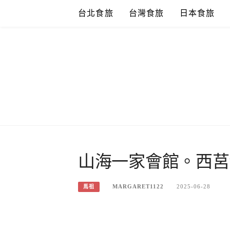
Skip
台北食旅
台灣食旅
日本食旅
to
content
山海一家會館。西莒
MARGARET1122
2025-06-28
馬祖