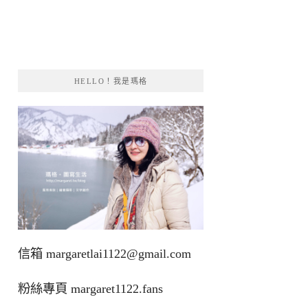
HELLO！我是瑪格
信箱
margaretlai1122@gmail.com
粉絲專頁
margaret1122.fans