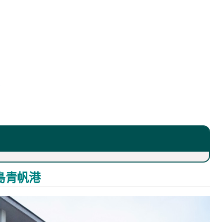
店
島青帆港