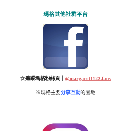
瑪格其他社群平台
☆追蹤瑪格粉絲頁｜
@margaret1122.fans
※瑪格主要
分享互動
的園地