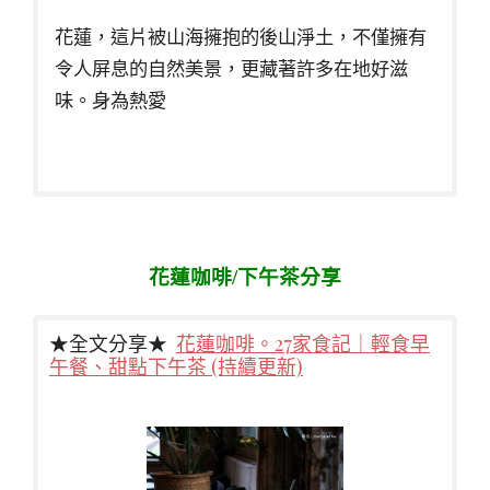
花蓮，這片被山海擁抱的後山淨土，不僅擁有
令人屏息的自然美景，更藏著許多在地好滋
味。身為熱愛
花蓮咖啡/下午茶分享
★全文分享★
花蓮咖啡。27家食記｜輕食早
午餐、甜點下午茶 (持續更新)