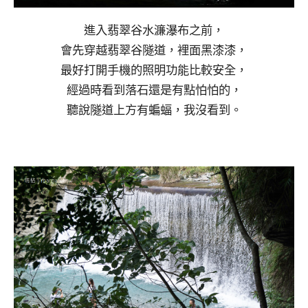
進入翡翠谷水濂瀑布之前，
會先穿越翡翠谷隧道，裡面黑漆漆，
最好打開手機的照明功能比較安全，
經過時看到落石還是有點怕怕的，
聽說隧道上方有蝙蝠，我沒看到。