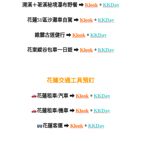
溯溪＋荖溪秘境瀑布野餐 ➡
Klook
。
KKDay
花蓮51區沙灘車自駕 ➡
Klook
。
KKDay
錐麓古道健行 ➡
Klook
。
KKDay
花東縱谷包車一日遊 ➡
Klook
。
KKDay
花蓮交通工具預訂
花蓮租車/汽車 ➡
Klook
。
KKDay
花蓮租車/機車 ➡
Klook
。
KKDay
花蓮客運 ➡
Klook
。
KKDay