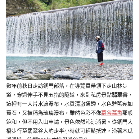
數年前秋日走訪銅門部落，在導覽員帶領下走山林步
道，穿過伸手不見五指的隧道，來到私房景點
翡翠谷
，
這裡有一大片水濂瀑布，水質清澈通透，水色碧藍宛如
寶石，又被稱為琉璃瀑布，雖然色彩不像
慕谷慕魚
那般
飽和，但不用入山申請，景色依然沁涼消暑。從銅門大
橋步行至翡翠谷大約走半小時就可輕鬆抵達，沿著木瓜