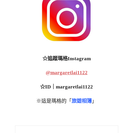
☆追蹤瑪格Instagram
@margaretlai1122
☆ID｜margaretlai1122
※這是瑪格的「
旅遊相簿
」