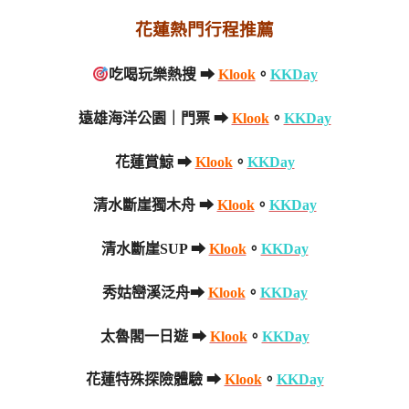
花蓮熱門行程推薦
吃喝玩樂熱搜 ➡
Klook
。
KKDay
遠雄海洋公園｜門票 ➡
Klook
。
KKDay
花蓮賞鯨 ➡
Klook
。
KKDay
清水斷崖獨木舟 ➡
Klook
。
KKDay
清水斷崖SUP ➡
Klook
。
KKDay
秀姑巒溪泛舟➡
Klook
。
KKDay
太魯閣一日遊 ➡
Klook
。
KKDay
花蓮特殊探險體驗 ➡
Klook
。
KKDay