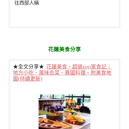
往西部人稱
花蓮美食分享
★全文分享★
花蓮美食。超過100家食記｜
地方小吃、風味合菜、異國料理。附美食地
圖(持續更新)