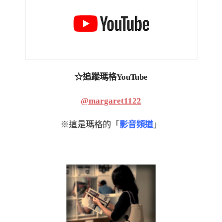
☆追蹤瑪格YouTube
@margaret1122
※這是瑪格的「
影音頻道
」