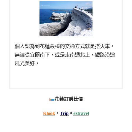
個人認為到花蓮最棒的交通方式就是搭火車，
無論從宜蘭南下，或是走南迴北上，鐵路沿途
風光美好，
花蓮訂房比價
Klook
。
Trip
。
eztravel