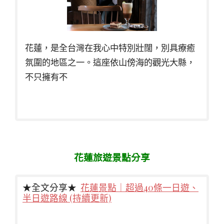
花蓮，是全台灣在我心中特別壯闊，別具療癒
氛圍的地區之一。這座依山傍海的觀光大縣，
不只擁有不
花蓮旅遊景點分享
★全文分享★
花蓮景點｜超過40條一日遊、
半日遊路線 (持續更新)