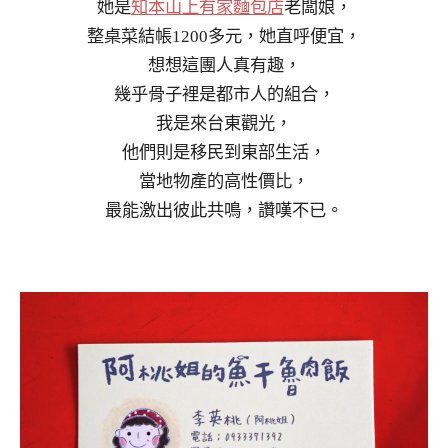
她是
知本山上有家麵包店
老闆娘，
整桌菜結帳1200多元，她直呼便宜，
想想這團人真有趣，
幾乎骨子裡是都市人的組合，
我是來台東觀光，
他們則是移民到東部生活，
當地物產的高性價比，
最能激出彼此共鳴，讚嘆不已。