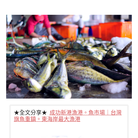
★全文分享★
成功新港漁港。魚市場｜台灣
旗魚重鎮。東海岸最大漁港