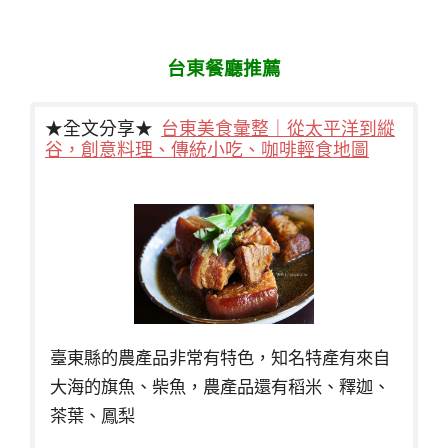
台東餐廳推薦
★全文分享★
台東美食彙整｜從太平洋到縱
谷，創意料理、傳統小吃、咖啡輕食地圖
臺東縣的農產品非常有特色，知名特產有來自
大海的旗魚、柴魚，農產品還有稻米、釋迦、
茶葉、鳳梨