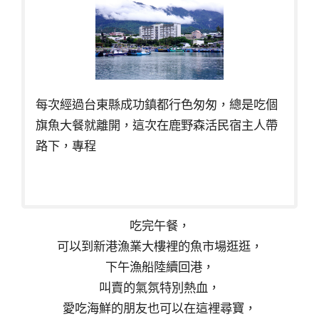
每次經過台東縣成功鎮都行色匆匆，總是吃個
旗魚大餐就離開，這次在鹿野森活民宿主人帶
路下，專程
吃完午餐，
可以到新港漁業大樓裡的魚市場逛逛，
下午漁船陸續回港，
叫賣的氣氛特別熱血，
愛吃海鮮的朋友也可以在這裡尋寶，