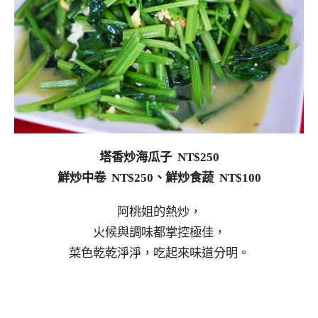
塔香炒海瓜子 NT$250
鮮炒中卷 NT$250、鮮炒食蔬 NT$100
阿桃姐的熱炒，
火候與調味都掌控極佳，
菜色乾乾淨淨，吃起來味道分明。