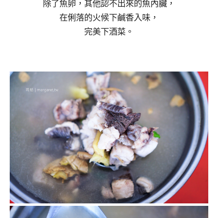
除了魚卵，其他認不出來的魚內臟，
在俐落的火候下鹹香入味，
完美下酒菜。