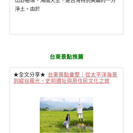
山野秘境、海闊天空，是台灣特別美麗的一方
淨土。由於
台東景點推薦
★全文分享★
台東景點彙整｜從太平洋海景
到縱谷風光、史前遺址與原住民文化之旅