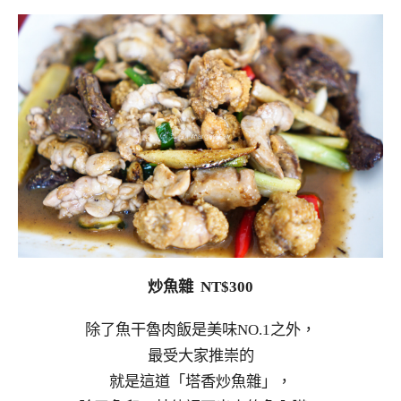
炒魚雜 NT$300
除了魚干魯肉飯是美味NO.1之外，
最受大家推崇的
就是這道「塔香炒魚雜」，