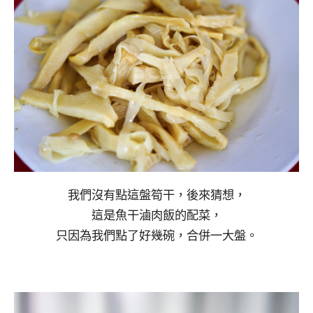
我們沒有點這盤筍干，後來猜想，
這是魚干滷肉飯的配菜，
只因為我們點了好幾碗，合併一大盤。