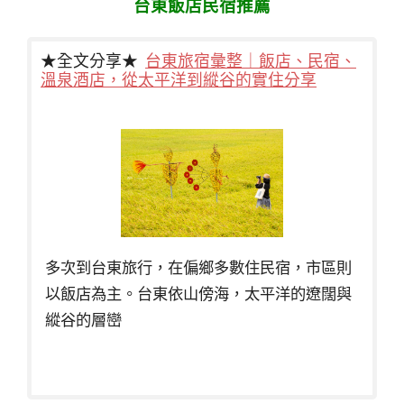
台東飯店民宿推薦
★全文分享★
台東旅宿彙整｜飯店、民宿、
溫泉酒店，從太平洋到縱谷的實住分享
多次到台東旅行，在偏鄉多數住民宿，市區則
以飯店為主。台東依山傍海，太平洋的遼闊與
縱谷的層巒