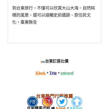
到台東旅行，不僅可以欣賞大山大海、自然純
樸的風景，還可以接觸史前遺跡、原住民文
化。臺東縣全
台東訂房比價
Klook
。
Trip
。
eztravel
台東熱門行程推薦
台東機車出租 ➡
Klook
。
KKDay