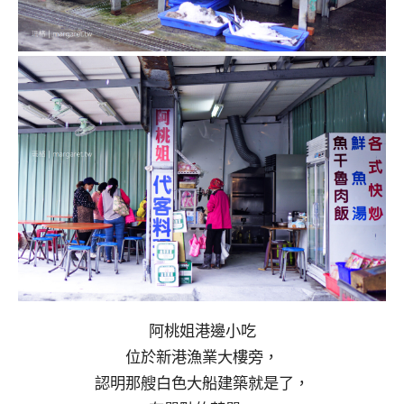
阿桃姐港邊小吃
位於新港漁業大樓旁，
認明那艘白色大船建築就是了，