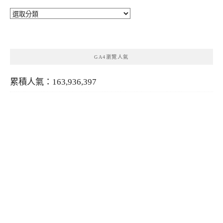
分
類
GA4瀏覽人氣
累積人氣：163,936,397