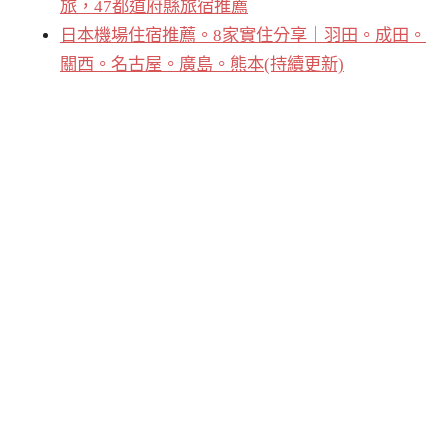
旅，47都道府縣旅宿推薦
日本機場住宿推薦。8家實住分享｜羽田。成田。
關西。名古屋。廣島。熊本(持續更新)