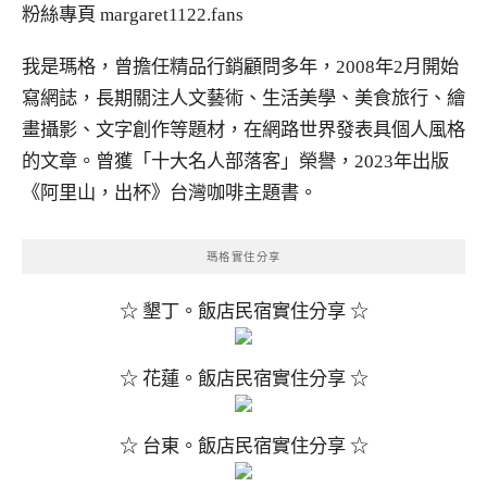
粉絲專頁
margaret1122.fans
我是瑪格，曾擔任精品行銷顧問多年，2008年2月開始
寫網誌，長期關注人文藝術、生活美學、美食旅行、繪
畫攝影、文字創作等題材，在網路世界發表具個人風格
的文章。曾獲「十大名人部落客」榮譽，2023年出版
《阿里山，出杯》台灣咖啡主題書。
瑪格實住分享
☆ 墾丁。飯店民宿實住分享 ☆
☆ 花蓮。飯店民宿實住分享 ☆
☆ 台東。飯店民宿實住分享 ☆