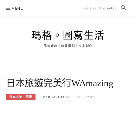
Skip
MENU
to
content
瑪格。圖寫生活
風格食旅｜繪畫攝影｜文字創作
日本旅遊完美行WAmazing
日本名物、見聞
MARGARET1122
2006-02-07