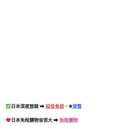
日本深度旅遊 ➡
超值食遊
、❄
滑雪
日本免稅購物省很大 ➡
免稅購物