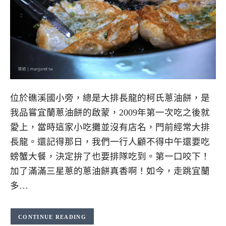
位於礁溪國小旁，總是大排長龍的柯氏蔥油餅，是
我品嘗宜蘭蔥油餅的啟蒙，2009年第一次吃之後就
愛上，當時這家小吃攤並沒有店名，門前經常大排
長龍。還記得那日，我們一行人顧不得中午還要吃
螃蟹大餐，決定拚了也要排隊吃到。第一口咬下！
加了滿滿三星蔥的蔥油餅真香啊！如今，走跳宜蘭
多…
CONTINUE READING