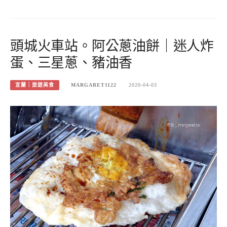
頭城火車站。阿公蔥油餅｜迷人炸
蛋、三星蔥、豬油香
宜蘭｜旅遊美食
MARGARET1122
2020-04-03