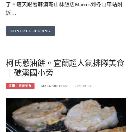
了。這天跟著蘇澳瓏山林飯店Marcos到冬山車站附
近…
CONTINUE READING
柯氏蔥油餅。宜蘭超人氣排隊美食
｜礁溪國小旁
宜蘭｜旅遊美食
MARGARET1122
2021-01-09