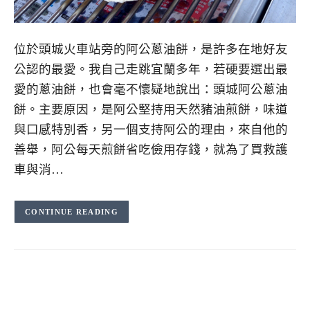
位於頭城火車站旁的阿公蔥油餅，是許多在地好友
公認的最愛。我自己走跳宜蘭多年，若硬要選出最
愛的蔥油餅，也會毫不懷疑地說出：頭城阿公蔥油
餅。主要原因，是阿公堅持用天然豬油煎餅，味道
與口感特別香，另一個支持阿公的理由，來自他的
善舉，阿公每天煎餅省吃儉用存錢，就為了買救護
車與消…
CONTINUE READING