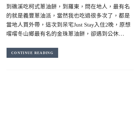
到礁溪吃柯式蔥油餅，到羅東，問在地人，最有名
的就是義豐蔥油派，當然我也吃過很多次了，都是
當地人買外帶，這次到呆宅Just Stay入住2晚，原想
嚐嚐冬山鄉最有名的金珠蔥油餅，卻遇到公休…
CONTINUE READING