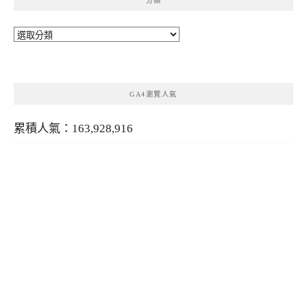
分類
分
類
GA4瀏覽人氣
累積人氣：163,928,916