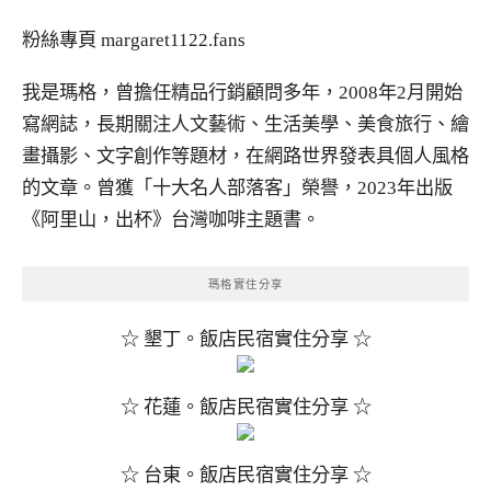
粉絲專頁
margaret1122.fans
我是瑪格，曾擔任精品行銷顧問多年，2008年2月開始
寫網誌，長期關注人文藝術、生活美學、美食旅行、繪
畫攝影、文字創作等題材，在網路世界發表具個人風格
的文章。曾獲「十大名人部落客」榮譽，2023年出版
《阿里山，出杯》台灣咖啡主題書。
瑪格實住分享
☆ 墾丁。飯店民宿實住分享 ☆
☆ 花蓮。飯店民宿實住分享 ☆
☆ 台東。飯店民宿實住分享 ☆